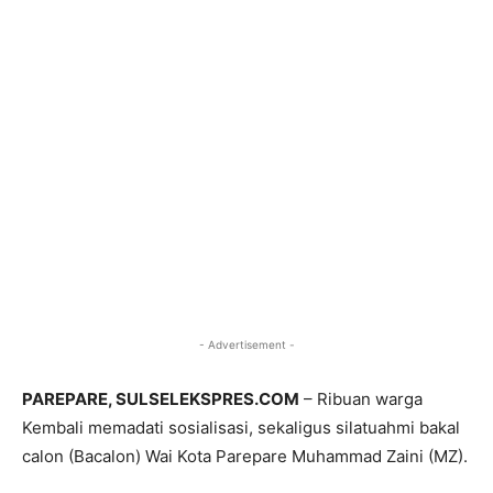
- Advertisement -
PAREPARE, SULSELEKSPRES.COM
– Ribuan warga
Kembali memadati sosialisasi, sekaligus silatuahmi bakal
calon (Bacalon) Wai Kota Parepare Muhammad Zaini (MZ).