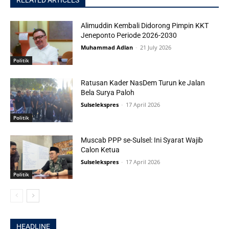
RELATED ARTICLES
Alimuddin Kembali Didorong Pimpin KKT
Jeneponto Periode 2026-2030
Muhammad Adlan
-
21 July 2026
Politik
Ratusan Kader NasDem Turun ke Jalan
Bela Surya Paloh
Sulselekspres
-
17 April 2026
Politik
Muscab PPP se-Sulsel: Ini Syarat Wajib
Calon Ketua
Sulselekspres
-
17 April 2026
Politik
HEADLINE