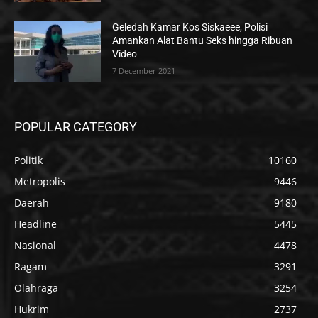
Geledah Kamar Kos Siskaeee, Polisi
Amankan Alat Bantu Seks hingga Ribuan
Video
7 December 2021
POPULAR CATEGORY
Politik
10160
Metropolis
9446
Daerah
9180
Headline
5445
Nasional
4478
Ragam
3291
Olahraga
3254
Hukrim
2737