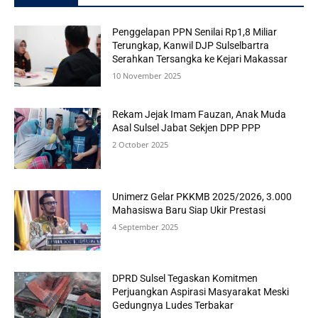
Penggelapan PPN Senilai Rp1,8 Miliar
Terungkap, Kanwil DJP Sulselbartra
Serahkan Tersangka ke Kejari Makassar
10 November 2025
Rekam Jejak Imam Fauzan, Anak Muda
Asal Sulsel Jabat Sekjen DPP PPP
2 October 2025
Unimerz Gelar PKKMB 2025/2026, 3.000
Mahasiswa Baru Siap Ukir Prestasi
4 September 2025
DPRD Sulsel Tegaskan Komitmen
Perjuangkan Aspirasi Masyarakat Meski
Gedungnya Ludes Terbakar