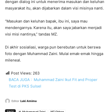
dengan dialog ini untuk menerima masukan dan keluhan
masyarakat itu, akan dijabarkan dalam visi misinya nanti.
“Masukan dan keluhan bapak, ibu ini, saya mau
mendengarnya. Karena itu, akan saya jabarkan menjadi
visi misi nantinya,” tandas MZ.
Di akhir sosialiasi, warga pun berebutan untuk berswa
foto dengan Muhammad Zaini. Mulai emak-emak hingga
mileneal.
Post Views:
263
BACA JUGA :
Muhammad Zaini Ikut Fit and Proper
Test di PKS Sulsel
Editor
Luki Amima
TAGS
H. Muhammad Zaini
MZ Okkoe