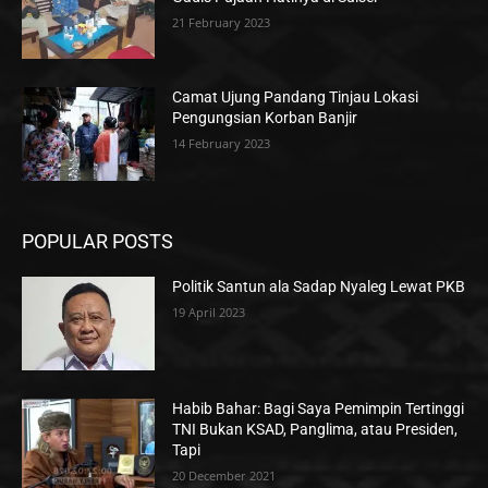
21 February 2023
Camat Ujung Pandang Tinjau Lokasi
Pengungsian Korban Banjir
14 February 2023
POPULAR POSTS
Politik Santun ala Sadap Nyaleg Lewat PKB
19 April 2023
Habib Bahar: Bagi Saya Pemimpin Tertinggi
TNI Bukan KSAD, Panglima, atau Presiden,
Tapi
20 December 2021