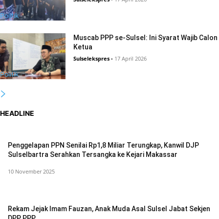
Politik
Muscab PPP se-Sulsel: Ini Syarat Wajib Calon
Ketua
Sulselekspres
-
17 April 2026
Politik
HEADLINE
Penggelapan PPN Senilai Rp1,8 Miliar Terungkap, Kanwil DJP
Sulselbartra Serahkan Tersangka ke Kejari Makassar
10 November 2025
Rekam Jejak Imam Fauzan, Anak Muda Asal Sulsel Jabat Sekjen
DPP PPP