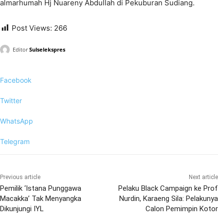
almarhumah Hj Nuareny Abdullah di Pekuburan Sudiang.
Post Views:
266
Editor
Sulselekspres
Facebook
Twitter
WhatsApp
Telegram
Previous article
Next article
Pemilik ‘Istana Punggawa
Pelaku Black Campaign ke Prof
Macakka’ Tak Menyangka
Nurdin, Karaeng Sila: Pelakunya
Dikunjungi IYL
Calon Pemimpin Kotor