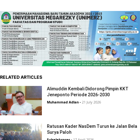
RELATED ARTICLES
Alimuddin Kembali Didorong Pimpin KKT
Jeneponto Periode 2026-2030
Muhammad Adlan
-
21 July 2026
Politik
Ratusan Kader NasDem Turun ke Jalan Bela
Surya Paloh
Sulselekspres
-
17 April 2026