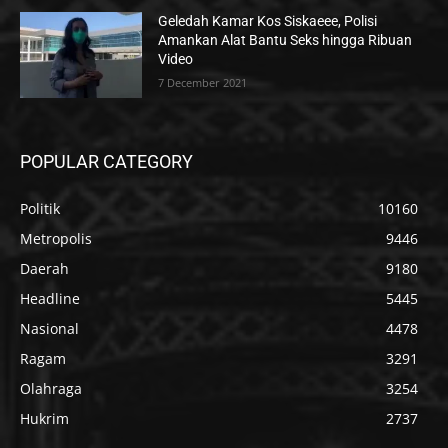
Geledah Kamar Kos Siskaeee, Polisi
Amankan Alat Bantu Seks hingga Ribuan
Video
7 December 2021
POPULAR CATEGORY
Politik
10160
Metropolis
9446
Daerah
9180
Headline
5445
Nasional
4478
Ragam
3291
Olahraga
3254
Hukrim
2737