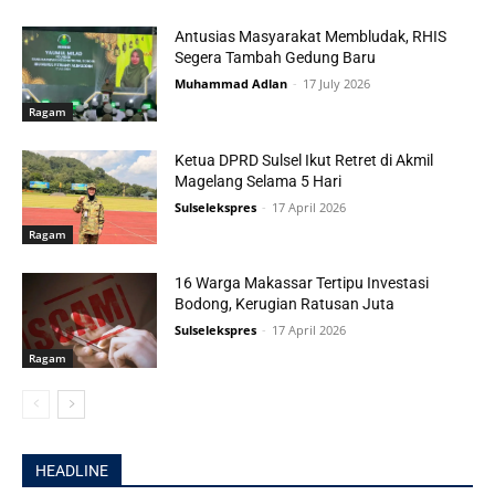
Antusias Masyarakat Membludak, RHIS
Segera Tambah Gedung Baru
Muhammad Adlan
-
17 July 2026
Ragam
Ketua DPRD Sulsel Ikut Retret di Akmil
Magelang Selama 5 Hari
Sulselekspres
-
17 April 2026
Ragam
16 Warga Makassar Tertipu Investasi
Bodong, Kerugian Ratusan Juta
Sulselekspres
-
17 April 2026
Ragam
HEADLINE