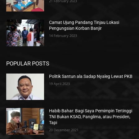
21 February 2023
Camat Ujung Pandang Tinjau Lokasi
Pengungsian Korban Banjir
14 February 2023
POPULAR POSTS
Politik Santun ala Sadap Nyaleg Lewat PKB
19 April 2023
Habib Bahar: Bagi Saya Pemimpin Tertinggi
TNI Bukan KSAD, Panglima, atau Presiden,
Tapi
20 December 2021