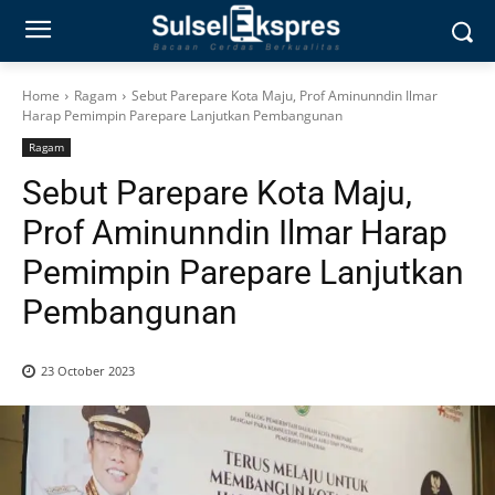
Home
Ragam
Sebut Parepare Kota Maju, Prof Aminunndin Ilmar
Harap Pemimpin Parepare Lanjutkan Pembangunan
Ragam
Sebut Parepare Kota Maju,
Prof Aminunndin Ilmar Harap
Pemimpin Parepare Lanjutkan
Pembangunan
23 October 2023