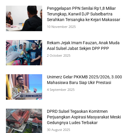
Penggelapan PPN Senilai Rp1,8 Miliar
Terungkap, Kanwil DJP Sulselbartra
Serahkan Tersangka ke Kejari Makassar
10 November 2025
Rekam Jejak Imam Fauzan, Anak Muda
Asal Sulsel Jabat Sekjen DPP PPP
2 October 2025
Unimerz Gelar PKKMB 2025/2026, 3.000
Mahasiswa Baru Siap Ukir Prestasi
4 September 2025
DPRD Sulsel Tegaskan Komitmen
Perjuangkan Aspirasi Masyarakat Meski
Gedungnya Ludes Terbakar
30 August 2025