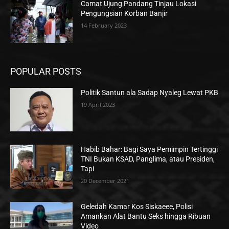
Camat Ujung Pandang Tinjau Lokasi
Pengungsian Korban Banjir
14 February 2023
POPULAR POSTS
Politik Santun ala Sadap Nyaleg Lewat PKB
19 April 2023
Habib Bahar: Bagi Saya Pemimpin Tertinggi
TNI Bukan KSAD, Panglima, atau Presiden,
Tapi
20 December 2021
Geledah Kamar Kos Siskaeee, Polisi
Amankan Alat Bantu Seks hingga Ribuan
Video