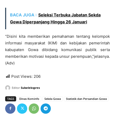
BACA JUGA :
Seleksi Terbuka Jabatan Sekda
Gowa Diperpanjang Hingga 26 Januari
“Disini kita memberikan pemahaman tentang kelompok
informasi masyarakat (KIM) dan kebijakan pemerintah
kabupaten Gowa dibidang komunikasi publik serta
memberikan motivasi kepada unsur perempuan,”jelasnya.
(Adv)
Post Views:
206
Editor
Sulselekspres
TAGS
Dinas Kominfo
Sekda Gowa
Statistik dan Persandian Gowa