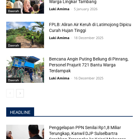
Warga Lingkar Tambang
Luki Amima
-
5 January 2026
Daerah
FPLB: Aliran Air Keruh di Latimojong Dipicu
Curah Hujan Tinggi
Luki Amima
-
18 December 2025
Daerah
Bencana Angin Puting Beliung di Pinrang,
Personel Prajurit 721 Bantu Warga
Terdampak
Luki Amima
-
16 December 2025
Daerah
HEADLINE
Penggelapan PPN Senilai Rp1,8 Miliar
Terungkap, Kanwil DJP Sulselbartra