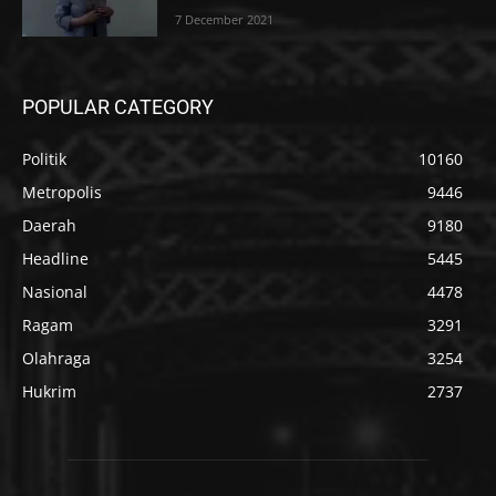
7 December 2021
POPULAR CATEGORY
Politik
10160
Metropolis
9446
Daerah
9180
Headline
5445
Nasional
4478
Ragam
3291
Olahraga
3254
Hukrim
2737