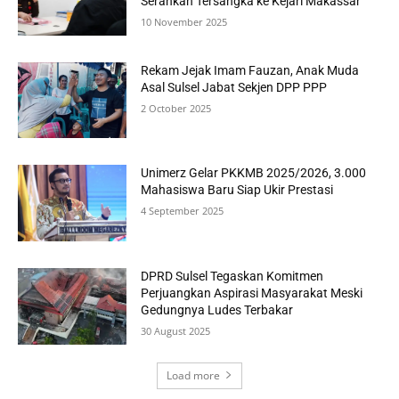
Serahkan Tersangka ke Kejari Makassar
10 November 2025
Rekam Jejak Imam Fauzan, Anak Muda
Asal Sulsel Jabat Sekjen DPP PPP
2 October 2025
Unimerz Gelar PKKMB 2025/2026, 3.000
Mahasiswa Baru Siap Ukir Prestasi
4 September 2025
DPRD Sulsel Tegaskan Komitmen
Perjuangkan Aspirasi Masyarakat Meski
Gedungnya Ludes Terbakar
30 August 2025
Load more