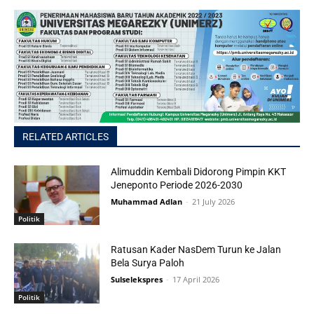
RELATED ARTICLES
Alimuddin Kembali Didorong Pimpin KKT
Jeneponto Periode 2026-2030
Muhammad Adlan
-
21 July 2026
Politik
Ratusan Kader NasDem Turun ke Jalan
Bela Surya Paloh
Sulselekspres
-
17 April 2026
Politik