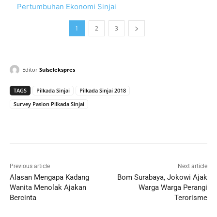
Pertumbuhan Ekonomi Sinjai
1
2
3
Editor
Sulselekspres
TAGS
Pilkada Sinjai
Pilkada Sinjai 2018
Survey Paslon Pilkada Sinjai
Previous article
Next article
Alasan Mengapa Kadang
Bom Surabaya, Jokowi Ajak
Wanita Menolak Ajakan
Warga Warga Perangi
Bercinta
Terorisme