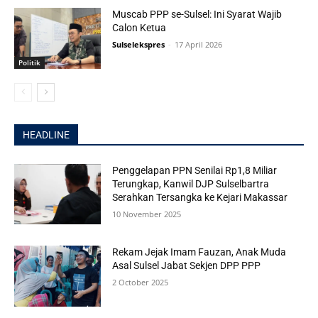
Muscab PPP se-Sulsel: Ini Syarat Wajib
Calon Ketua
Sulselekspres
-
17 April 2026
Politik
HEADLINE
Penggelapan PPN Senilai Rp1,8 Miliar
Terungkap, Kanwil DJP Sulselbartra
Serahkan Tersangka ke Kejari Makassar
10 November 2025
Rekam Jejak Imam Fauzan, Anak Muda
Asal Sulsel Jabat Sekjen DPP PPP
2 October 2025