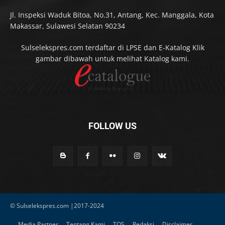
Jl. Inspeksi Waduk Bitoa, No.31, Antang, Kec. Manggala, Kota
Makassar, Sulawesi Selatan 90234
Sulselekspres.com terdaftar di LPSE dan E-Katalog Klik
gambar dibawah untuk melihat Katalog kami.
FOLLOW US
© Sulselekspres.com |2017-2024
Media Partner
Tentang Kami
TOS
Redaksi
Disclaimer