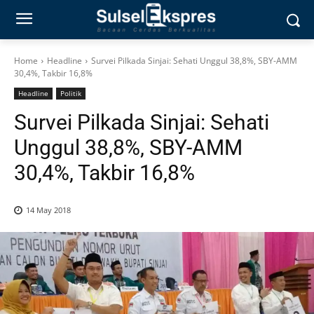
Home
Headline
Survei Pilkada Sinjai: Sehati Unggul 38,8%, SBY-AMM
30,4%, Takbir 16,8%
Headline
Politik
Survei Pilkada Sinjai: Sehati
Unggul 38,8%, SBY-AMM
30,4%, Takbir 16,8%
14 May 2018