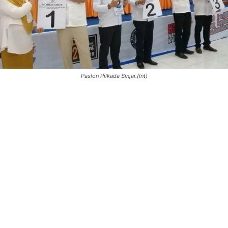
Paslon Pilkada Sinjai.(Int)
0