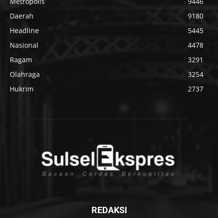
Metropolis
9446
Daerah
9180
Headline
5445
Nasional
4478
Ragam
3291
Olahraga
3254
Hukrim
2737
REDAKSI