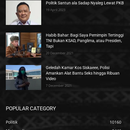
Politik Santun ala Sadap Nyaleg Lewat PKB
19 April 2023
Habib Bahar: Bagi Saya Pemimpin Tertinggi
TNI Bukan KSAD, Panglima, atau Presiden,
Tapi
20 December 2021
Geledah Kamar Kos Siskaeee, Polisi
Amankan Alat Bantu Seks hingga Ribuan
Video
7 December 2021
POPULAR CATEGORY
Politik
10160