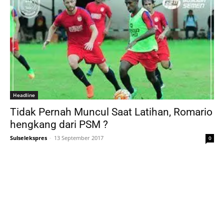
Headline
Tidak Pernah Muncul Saat Latihan, Romario
hengkang dari PSM ?
Sulselekspres
-
13 September 2017
0