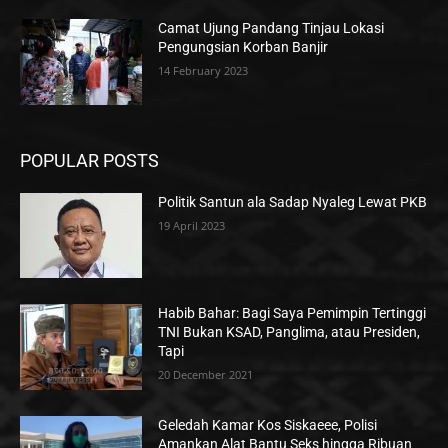
Camat Ujung Pandang Tinjau Lokasi
Pengungsian Korban Banjir
14 February 2023
POPULAR POSTS
Politik Santun ala Sadap Nyaleg Lewat PKB
19 April 2023
Habib Bahar: Bagi Saya Pemimpin Tertinggi
TNI Bukan KSAD, Panglima, atau Presiden,
Tapi
20 December 2021
Geledah Kamar Kos Siskaeee, Polisi
Amankan Alat Bantu Seks hingga Ribuan