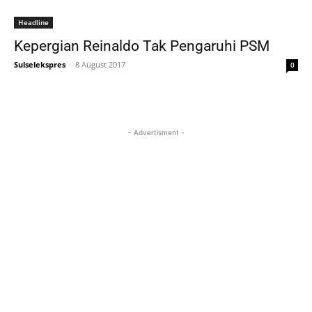
Headline
Kepergian Reinaldo Tak Pengaruhi PSM
Sulselekspres
-
8 August 2017
0
- Advertisment -