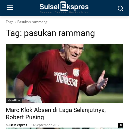
Tags
Pasukan rammang
Tag:
pasukan rammang
Headline
Marc Klok Absen di Laga Selanjutnya,
Robert Pusing
Sulselekspres
-
14 September 2017
0