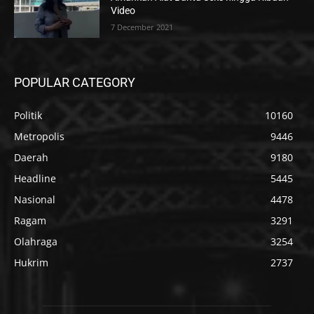
Video
7 December 2021
POPULAR CATEGORY
Politik
10160
Metropolis
9446
Daerah
9180
Headline
5445
Nasional
4478
Ragam
3291
Olahraga
3254
Hukrim
2737