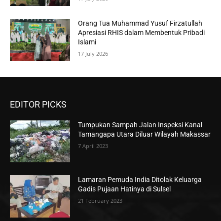
Orang Tua Muhammad Yusuf Firzatullah
Apresiasi RHIS dalam Membentuk Pribadi
Islami
17 July 2026
EDITOR PICKS
Tumpukan Sampah Jalan Inspeksi Kanal
Tamangapa Utara Diluar Wilayah Makassar
7 April 2023
Lamaran Pemuda India Ditolak Keluarga
Gadis Pujaan Hatinya di Sulsel
21 February 2023