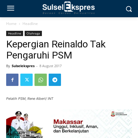
Home
Headline
Headline
Olahraga
Kepergian Reinaldo Tak
Pengaruhi PSM
By
Sulselekspres
-
8 August 2017
Pelatih PSM, Rene Albert/ INT