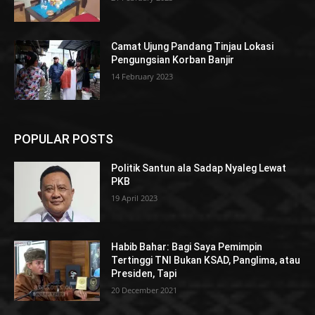
Camat Ujung Pandang Tinjau Lokasi
Pengungsian Korban Banjir
14 February 2023
POPULAR POSTS
Politik Santun ala Sadap Nyaleg Lewat
PKB
19 April 2023
Habib Bahar: Bagi Saya Pemimpin
Tertinggi TNI Bukan KSAD, Panglima, atau
Presiden, Tapi
20 December 2021