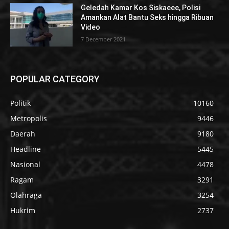
Geledah Kamar Kos Siskaeee, Polisi
Amankan Alat Bantu Seks hingga Ribuan
Video
7 December 2021
POPULAR CATEGORY
Politik
10160
Metropolis
9446
Daerah
9180
Headline
5445
Nasional
4478
Ragam
3291
Olahraga
3254
Hukrim
2737