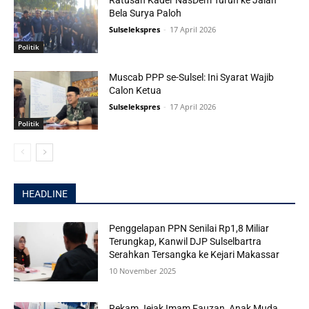
Bela Surya Paloh
Sulselekspres
-
17 April 2026
Politik
Muscab PPP se-Sulsel: Ini Syarat Wajib
Calon Ketua
Sulselekspres
-
17 April 2026
Politik
HEADLINE
Penggelapan PPN Senilai Rp1,8 Miliar
Terungkap, Kanwil DJP Sulselbartra
Serahkan Tersangka ke Kejari Makassar
10 November 2025
Rekam Jejak Imam Fauzan, Anak Muda