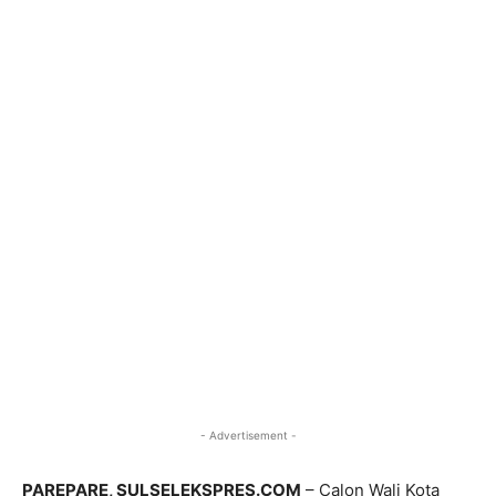
- Advertisement -
PAREPARE, SULSELEKSPRES.COM
– Calon Wali Kota