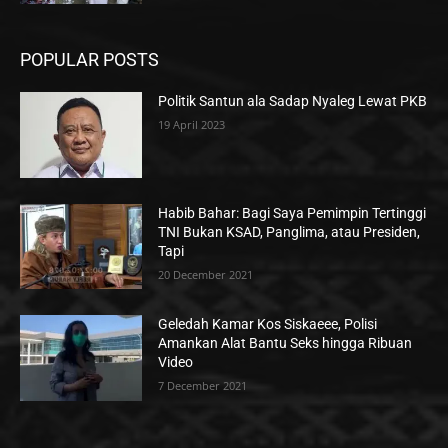
POPULAR POSTS
Politik Santun ala Sadap Nyaleg Lewat PKB
19 April 2023
Habib Bahar: Bagi Saya Pemimpin Tertinggi
TNI Bukan KSAD, Panglima, atau Presiden,
Tapi
20 December 2021
Geledah Kamar Kos Siskaeee, Polisi
Amankan Alat Bantu Seks hingga Ribuan
Video
7 December 2021