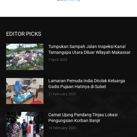
EDITOR PICKS
Tumpukan Sampah Jalan Inspeksi Kanal
Tamangapa Utara Diluar Wilayah Makassar
7 April 2023
Lamaran Pemuda India Ditolak Keluarga
Gadis Pujaan Hatinya di Sulsel
21 February 2023
Camat Ujung Pandang Tinjau Lokasi
Pengungsian Korban Banjir
14 February 2023