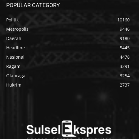
POPULAR CATEGORY
Politik
10160
Metropolis
9446
Daerah
9180
Headline
5445
Nasional
4478
Ragam
3291
Olahraga
3254
Hukrim
2737