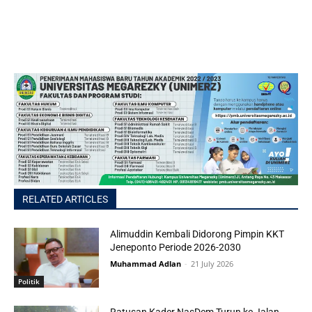
RELATED ARTICLES
Alimuddin Kembali Didorong Pimpin KKT
Jeneponto Periode 2026-2030
Muhammad Adlan
-
21 July 2026
Politik
Ratusan Kader NasDem Turun ke Jalan