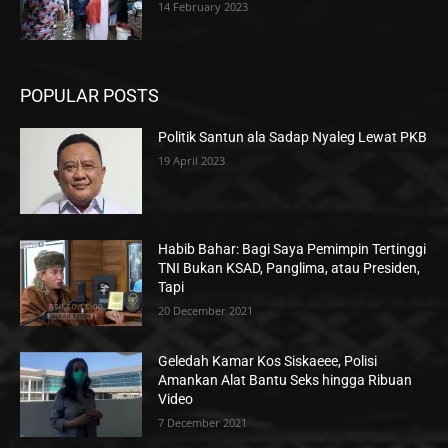
14 February 2023
POPULAR POSTS
Politik Santun ala Sadap Nyaleg Lewat PKB
19 April 2023
Habib Bahar: Bagi Saya Pemimpin Tertinggi
TNI Bukan KSAD, Panglima, atau Presiden,
Tapi
20 December 2021
Geledah Kamar Kos Siskaeee, Polisi
Amankan Alat Bantu Seks hingga Ribuan
Video
7 December 2021