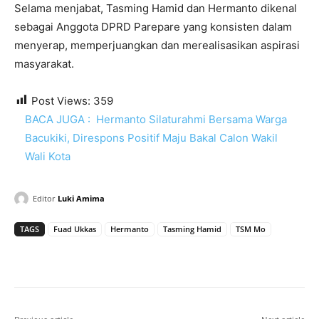
Selama menjabat, Tasming Hamid dan Hermanto dikenal
sebagai Anggota DPRD Parepare yang konsisten dalam
menyerap, memperjuangkan dan merealisasikan aspirasi
masyarakat.
Post Views:
359
BACA JUGA :
Hermanto Silaturahmi Bersama Warga
Bacukiki, Direspons Positif Maju Bakal Calon Wakil
Wali Kota
Editor
Luki Amima
TAGS
Fuad Ukkas
Hermanto
Tasming Hamid
TSM Mo