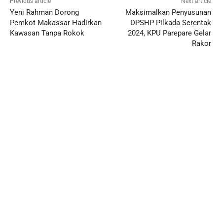
Previous article
Next article
Yeni Rahman Dorong
Maksimalkan Penyusunan
Pemkot Makassar Hadirkan
DPSHP Pilkada Serentak
Kawasan Tanpa Rokok
2024, KPU Parepare Gelar
Rakor