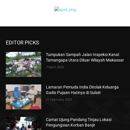
EDITOR PICKS
Tumpukan Sampah Jalan Inspeksi Kanal
Tamangapa Utara Diluar Wilayah Makassar
7 April 2023
Lamaran Pemuda India Ditolak Keluarga
Gadis Pujaan Hatinya di Sulsel
21 February 2023
Camat Ujung Pandang Tinjau Lokasi
Pengungsian Korban Banjir