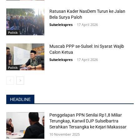
Ratusan Kader NasDem Turun ke Jalan
Bela Surya Paloh
Sulselekspres
-
17 April 2026
Politik
Muscab PPP se-Sulsel: Ini Syarat Wajib
Calon Ketua
Sulselekspres
-
17 April 2026
Politik
HEADLINE
Penggelapan PPN Senilai Rp1,8 Miliar
Terungkap, Kanwil DJP Sulselbartra
Serahkan Tersangka ke Kejari Makassar
10 November 2025