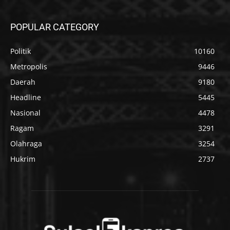
POPULAR CATEGORY
Politik
10160
Metropolis
9446
Daerah
9180
Headline
5445
Nasional
4478
Ragam
3291
Olahraga
3254
Hukrim
2737