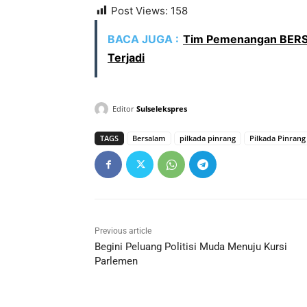
Post Views:
158
BACA JUGA :
Tim Pemenangan BERS
Terjadi
Editor
Sulselekspres
TAGS
Bersalam
pilkada pinrang
Pilkada Pinrang
Previous article
Begini Peluang Politisi Muda Menuju Kursi
Parlemen