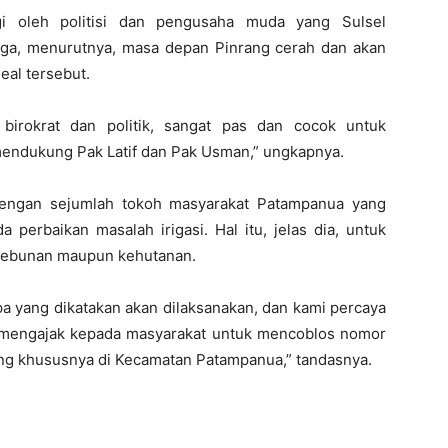
ngi oleh politisi dan pengusaha muda yang Sulsel
ga, menurutnya, masa depan Pinrang cerah dan akan
deal tersebut.
 birokrat dan politik, sangat pas dan cocok untuk
ndukung Pak Latif dan Pak Usman,” ungkapnya.
 dengan sejumlah tokoh masyarakat Patampanua yang
 perbaikan masalah irigasi. Hal itu, jelas dia, untuk
rkebunan maupun kehutanan.
pa yang dikatakan akan dilaksanakan, dan kami percaya
ami mengajak kepada masyarakat untuk mencoblos nomor
g khususnya di Kecamatan Patampanua,” tandasnya.