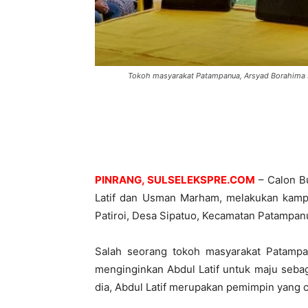
Tokoh masyarakat Patampanua, Arsyad Borahim
PINRANG, SULSELEKSPRE.COM
– Calon Bu
Latif dan Usman Marham, melakukan kamp
Patiroi, Desa Sipatuo, Kecamatan Patampanu
Salah seorang tokoh masyarakat Patampa
menginginkan Abdul Latif untuk maju sebaga
dia, Abdul Latif merupakan pemimpin yang 