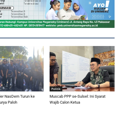
Politik
er NasDem Turun ke
Muscab PPP se-Sulsel: Ini Syarat
urya Paloh
Wajib Calon Ketua