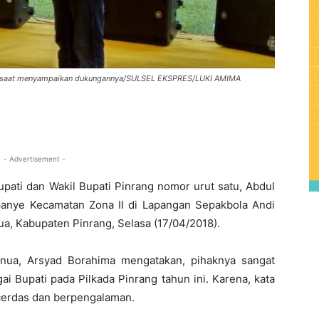
a saat menyampaikan dukungannya/SULSEL EKSPRES/LUKI AMIMA
0
- Advertisement -
pati dan Wakil Bupati Pinrang nomor urut satu, Abdul
anye Kecamatan Zona II di Lapangan Sepakbola Andi
a, Kabupaten Pinrang, Selasa (17/04/2018).
nua, Arsyad Borahima mengatakan, pihaknya sangat
i Bupati pada Pilkada Pinrang tahun ini. Karena, kata
cerdas dan berpengalaman.