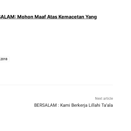
ALAM: Mohon Maaf Atas Kemacetan Yang
 2018
Next article
BERSALAM : Kami Berkerja Lillahi Ta’ala