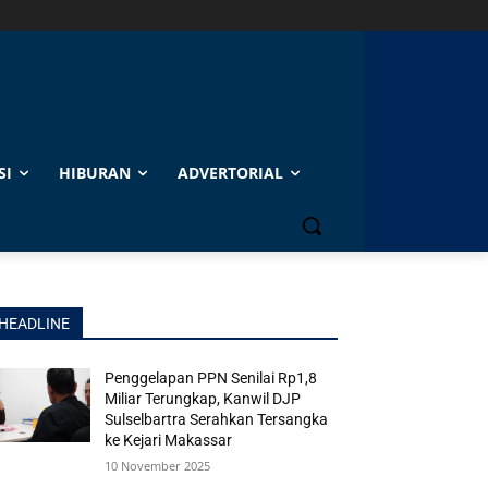
SI
HIBURAN
ADVERTORIAL
HEADLINE
Penggelapan PPN Senilai Rp1,8
Miliar Terungkap, Kanwil DJP
Sulselbartra Serahkan Tersangka
ke Kejari Makassar
10 November 2025