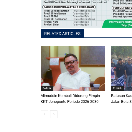
RELATED ARTICLES
Politik
Politik
Alimuddin Kembali Didorong Pimpin
Ratusan Kad
KKT Jeneponto Periode 2026-2030
Jalan Bela S