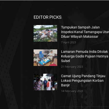
EDITOR PICKS
Tumpukan Sampah Jalan
Inspeksi Kanal Tamangapa Uta
Diluar Wilayah Makassar
7 April 2023
Lamaran Pemuda India Ditolak
Keluarga Gadis Pujaan Hatinya 
Sulsel
21 February 2023
Camat Ujung Pandang Tinjau
Lokasi Pengungsian Korban
Banjir
14 February 2023