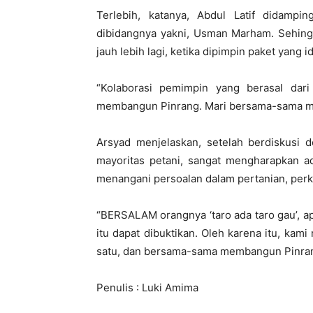
Terlebih, katanya, Abdul Latif didampi
dibidangnya yakni, Usman Marham. Sehing
jauh lebih lagi, ketika dipimpin paket yang i
“Kolaborasi pemimpin yang berasal dari
membangun Pinrang. Mari bersama-sama me
Arsyad menjelaskan, setelah berdiskusi
mayoritas petani, sangat mengharapkan ada
menangani persoalan dalam pertanian, pe
“BERSALAM orangnya ‘taro ada taro gau’, a
itu dapat dibuktikan. Oleh karena itu, k
satu, dan bersama-sama membangun Pinran
Penulis : Luki Amima