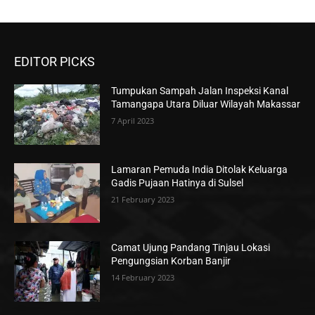
EDITOR PICKS
Tumpukan Sampah Jalan Inspeksi Kanal
Tamangapa Utara Diluar Wilayah Makassar
7 April 2023
Lamaran Pemuda India Ditolak Keluarga
Gadis Pujaan Hatinya di Sulsel
21 February 2023
Camat Ujung Pandang Tinjau Lokasi
Pengungsian Korban Banjir
14 February 2023