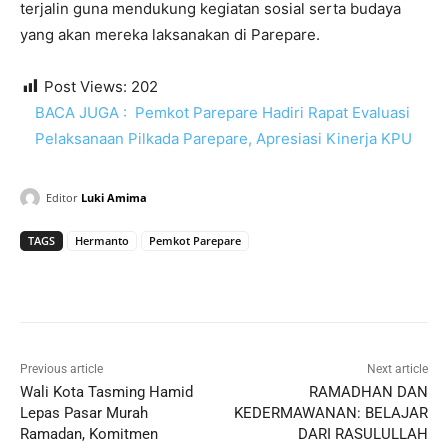
terjalin guna mendukung kegiatan sosial serta budaya
yang akan mereka laksanakan di Parepare.
Post Views:
202
BACA JUGA :
Pemkot Parepare Hadiri Rapat Evaluasi
Pelaksanaan Pilkada Parepare, Apresiasi Kinerja KPU
Editor
Luki Amima
TAGS
Hermanto
Pemkot Parepare
Previous article
Next article
Wali Kota Tasming Hamid
RAMADHAN DAN
Lepas Pasar Murah
KEDERMAWANAN: BELAJAR
Ramadan, Komitmen
DARI RASULULLAH