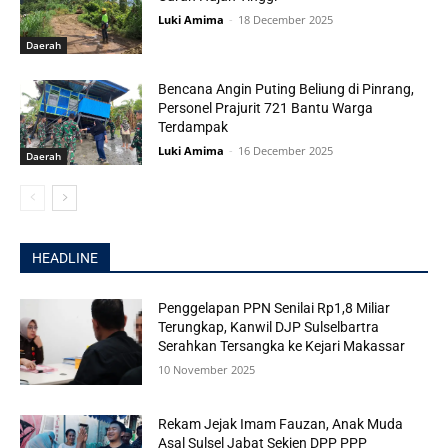
Luki Amima
-
18 December 2025
Daerah
Bencana Angin Puting Beliung di Pinrang,
Personel Prajurit 721 Bantu Warga
Terdampak
Luki Amima
-
16 December 2025
Daerah
HEADLINE
Penggelapan PPN Senilai Rp1,8 Miliar
Terungkap, Kanwil DJP Sulselbartra
Serahkan Tersangka ke Kejari Makassar
10 November 2025
Rekam Jejak Imam Fauzan, Anak Muda
Asal Sulsel Jabat Sekjen DPP PPP