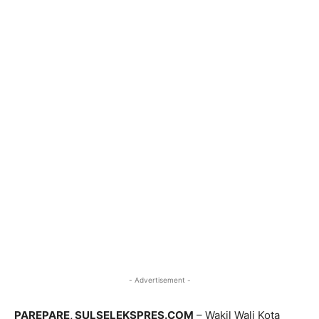
- Advertisement -
PAREPARE, SULSELEKSPRES.COM
– Wakil Wali Kota