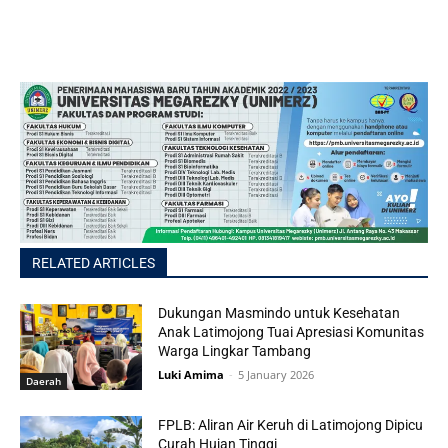
RELATED ARTICLES
Dukungan Masmindo untuk Kesehatan
Anak Latimojong Tuai Apresiasi Komunitas
Warga Lingkar Tambang
Luki Amima
-
5 January 2026
Daerah
FPLB: Aliran Air Keruh di Latimojong Dipicu
Curah Hujan Tinggi