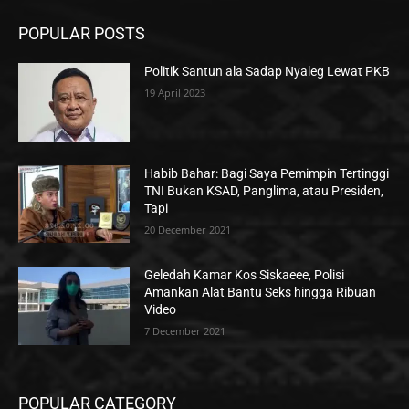
POPULAR POSTS
Politik Santun ala Sadap Nyaleg Lewat PKB
19 April 2023
Habib Bahar: Bagi Saya Pemimpin Tertinggi
TNI Bukan KSAD, Panglima, atau Presiden,
Tapi
20 December 2021
Geledah Kamar Kos Siskaeee, Polisi
Amankan Alat Bantu Seks hingga Ribuan
Video
7 December 2021
POPULAR CATEGORY