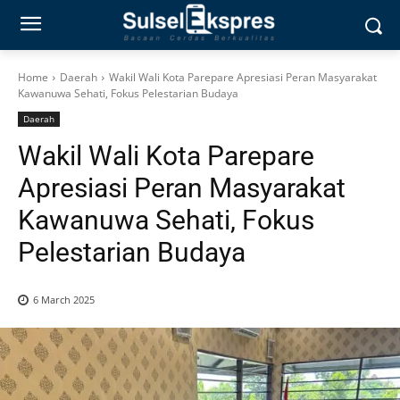
Home
Daerah
Wakil Wali Kota Parepare Apresiasi Peran Masyarakat
Kawanuwa Sehati, Fokus Pelestarian Budaya
Daerah
Wakil Wali Kota Parepare
Apresiasi Peran Masyarakat
Kawanuwa Sehati, Fokus
Pelestarian Budaya
6 March 2025