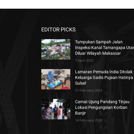
EDITOR PICKS
Tumpukan Sampah Jalan
Inspeksi Kanal Tamangapa Uta
Diluar Wilayah Makassar
7 April 2023
Lamaran Pemuda India Ditolak
Keluarga Gadis Pujaan Hatinya 
Sulsel
21 February 2023
Camat Ujung Pandang Tinjau
Lokasi Pengungsian Korban
Banjir
14 February 2023