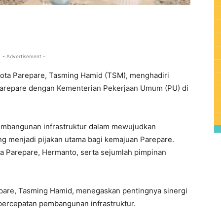
0
- Advertisement -
Kota Parepare, Tasming Hamid (TSM), menghadiri
 Parepare dengan Kementerian Pekerjaan Umum (PU) di
pembangunan infrastruktur dalam mewujudkan
ng menjadi pijakan utama bagi kemajuan Parepare.
ota Parepare, Hermanto, serta sejumlah pimpinan
epare, Tasming Hamid, menegaskan pentingnya sinergi
percepatan pembangunan infrastruktur.