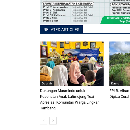
RELATED ARTICLES
Daerah
Daerah
Dukungan Masmindo untuk
FPLB: Aliran
Kesehatan Anak Latimojong Tuai
Dipicu Curah
Apresiasi Komunitas Warga Lingkar
Tambang