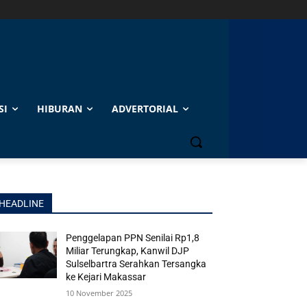
SI
HIBURAN
ADVERTORIAL
HEADLINE
Penggelapan PPN Senilai Rp1,8
Miliar Terungkap, Kanwil DJP
Sulselbartra Serahkan Tersangka
ke Kejari Makassar
10 November 2025