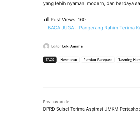
yang lebih nyaman, modern, dan berdaya sa
Post Views:
160
BACA JUGA :
Pangerang Rahim Terima K
Editor
Luki Amima
TAGS
Hermanto
Pemkot Parepare
Tasming Ha
Previous article
DPRD Sulsel Terima Aspirasi UMKM Pertasho