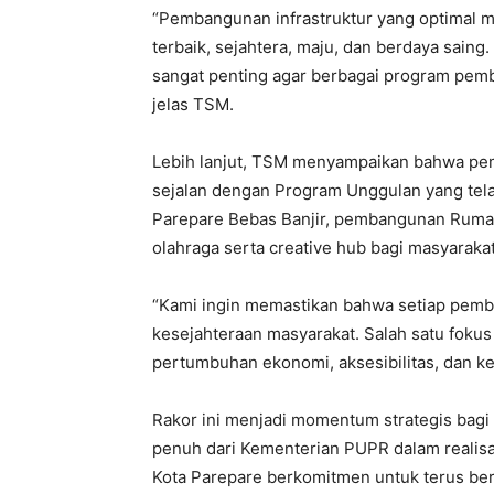
“Pembangunan infrastruktur yang optimal 
terbaik, sejahtera, maju, dan berdaya sain
sangat penting agar berbagai program pemba
jelas TSM.
Lebih lanjut, TSM menyampaikan bahwa pem
sejalan dengan Program Unggulan yang te
Parepare Bebas Banjir, pembangunan Rumah
olahraga serta creative hub bagi masyarakat
“Kami ingin memastikan bahwa setiap pemb
kesejahteraan masyarakat. Salah satu foku
pertumbuhan ekonomi, aksesibilitas, dan k
Rakor ini menjadi momentum strategis bag
penuh dari Kementerian PUPR dalam realisas
Kota Parepare berkomitmen untuk terus b