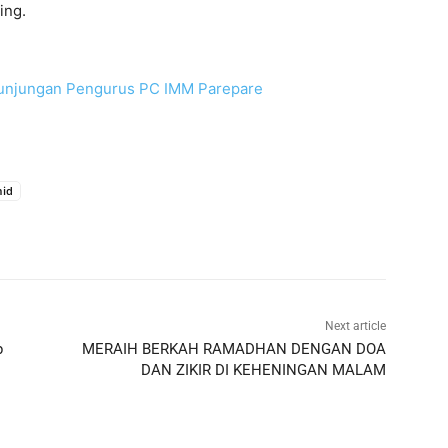
ing.
unjungan Pengurus PC IMM Parepare
mid
Next article
p
MERAIH BERKAH RAMADHAN DENGAN DOA
DAN ZIKIR DI KEHENINGAN MALAM