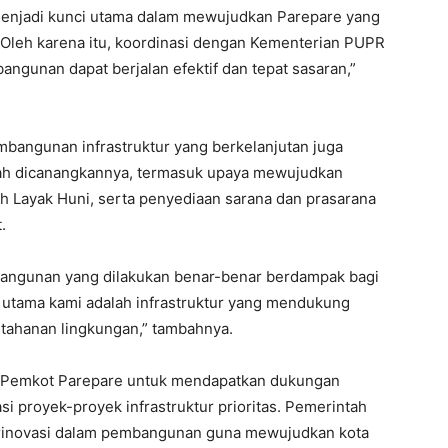
menjadi kunci utama dalam mewujudkan Parepare yang
g. Oleh karena itu, koordinasi dengan Kementerian PUPR
ngunan dapat berjalan efektif dan tepat sasaran,”
bangunan infrastruktur yang berkelanjutan juga
lah dicanangkannya, termasuk upaya mewujudkan
 Layak Huni, serta penyediaan sarana dan prasarana
.
angunan yang dilakukan benar-benar berdampak bagi
s utama kami adalah infrastruktur yang mendukung
etahanan lingkungan,” tambahnya.
i Pemkot Parepare untuk mendapatkan dukungan
i proyek-proyek infrastruktur prioritas. Pemerintah
erinovasi dalam pembangunan guna mewujudkan kota