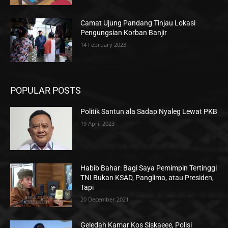
Camat Ujung Pandang Tinjau Lokasi
Pengungsian Korban Banjir
14 February 2023
POPULAR POSTS
Politik Santun ala Sadap Nyaleg Lewat PKB
19 April 2023
Habib Bahar: Bagi Saya Pemimpin Tertinggi
TNI Bukan KSAD, Panglima, atau Presiden,
Tapi
20 December 2021
Geledah Kamar Kos Siskaeee, Polisi