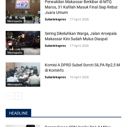
Perwakilan Makassar Berkibar di MTQ
Maros, 31 Kafilah Masuk Final Siap Rebut
Juara Umum
Sulselekspres
-
17 April 2026
Metropolis
Sering Dikeluhkan Warga, Jalan Aroepala
Makassar Kini Sudah Mulus Diaspal
Sulselekspres
-
17 April 2026
Metropolis
Komisi A DPRD Sulsel Soroti SiLPA Rp2,5 M
di Kominfo
Sulselekspres
-
16 April 2026
Metropolis
HEADLINE