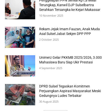
Penggelapan PPN Senilai Rp1,8 Miliar
Terungkap, Kanwil DJP Sulselbartra
Serahkan Tersangka ke Kejari Makassar
10 November 2025
Rekam Jejak Imam Fauzan, Anak Muda
Asal Sulsel Jabat Sekjen DPP PPP
2 October 2025
Unimerz Gelar PKKMB 2025/2026, 3.000
Mahasiswa Baru Siap Ukir Prestasi
4 September 2025
DPRD Sulsel Tegaskan Komitmen
Perjuangkan Aspirasi Masyarakat Meski
Gedungnya Ludes Terbakar
30 August 2025