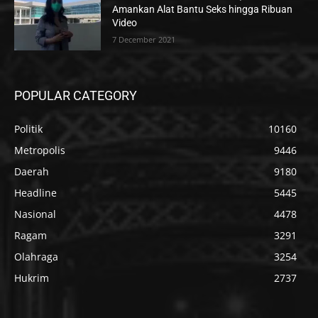
Amankan Alat Bantu Seks hingga Ribuan
Video
7 December 2021
POPULAR CATEGORY
Politik
10160
Metropolis
9446
Daerah
9180
Headline
5445
Nasional
4478
Ragam
3291
Olahraga
3254
Hukrim
2737