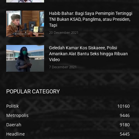
Habib Bahar: Bagi Saya Pemimpin Tertinggi
TNI Bukan KSAD, Panglima, atau Presiden,
Tapi
20 December 2021
Geledah Kamar Kos Siskaeee, Polisi
Amankan Alat Bantu Seks hingga Ribuan
Video
7 December 2021
POPULAR CATEGORY
Politik
10160
Metropolis
9446
Daerah
9180
Headline
5445