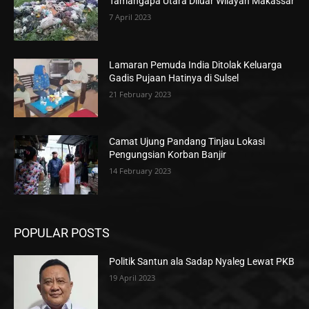
Tamangapa Utara Diluar Wilayah Makassar
7 April 2023
Lamaran Pemuda India Ditolak Keluarga
Gadis Pujaan Hatinya di Sulsel
21 February 2023
Camat Ujung Pandang Tinjau Lokasi
Pengungsian Korban Banjir
14 February 2023
POPULAR POSTS
Politik Santun ala Sadap Nyaleg Lewat PKB
19 April 2023