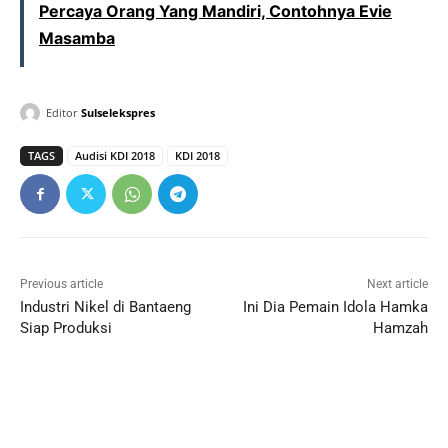
Percaya Orang Yang Mandiri, Contohnya Evie
Masamba
Editor
Sulselekspres
TAGS
Audisi KDI 2018
KDI 2018
Previous article
Next article
Industri Nikel di Bantaeng
Ini Dia Pemain Idola Hamka
Siap Produksi
Hamzah