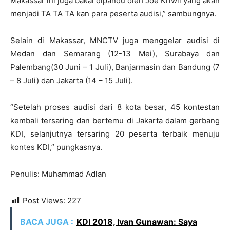
Makassar ini juga bakal dipandu oleh Joe Kriwil yang akan
menjadi TA TA TA kan para peserta audisi,” sambungnya.
Selain di Makassar, MNCTV juga menggelar audisi di
Medan dan Semarang (12-13 Mei), Surabaya dan
Palembang(30 Juni – 1 Juli), Banjarmasin dan Bandung (7
– 8 Juli) dan Jakarta (14 – 15 Juli).
“Setelah proses audisi dari 8 kota besar, 45 kontestan
kembali tersaring dan bertemu di Jakarta dalam gerbang
KDI, selanjutnya tersaring 20 peserta terbaik menuju
kontes KDI,” pungkasnya.
Penulis: Muhammad Adlan
Post Views:
227
BACA JUGA :
KDI 2018, Ivan Gunawan: Saya