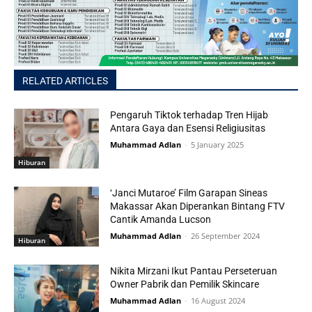
RELATED ARTICLES
Pengaruh Tiktok terhadap Tren Hijab
Antara Gaya dan Esensi Religiusitas
Muhammad Adlan
-
5 January 2025
Hiburan
‘Janci Mutaroe’ Film Garapan Sineas
Makassar Akan Diperankan Bintang FTV
Cantik Amanda Lucson
Muhammad Adlan
-
26 September 2024
Hiburan
Nikita Mirzani Ikut Pantau Perseteruan
Owner Pabrik dan Pemilik Skincare
Muhammad Adlan
-
16 August 2024