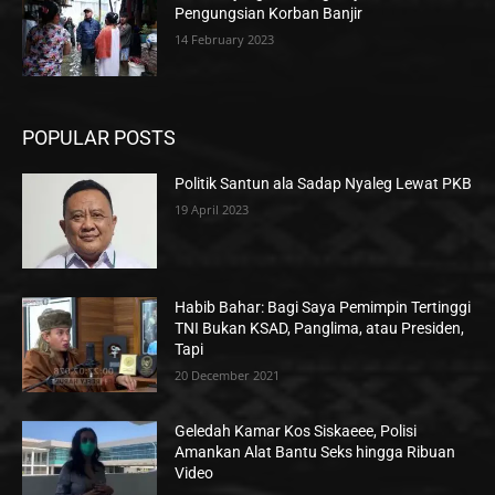
Pengungsian Korban Banjir
14 February 2023
POPULAR POSTS
Politik Santun ala Sadap Nyaleg Lewat PKB
19 April 2023
Habib Bahar: Bagi Saya Pemimpin Tertinggi
TNI Bukan KSAD, Panglima, atau Presiden,
Tapi
20 December 2021
Geledah Kamar Kos Siskaeee, Polisi
Amankan Alat Bantu Seks hingga Ribuan
Video