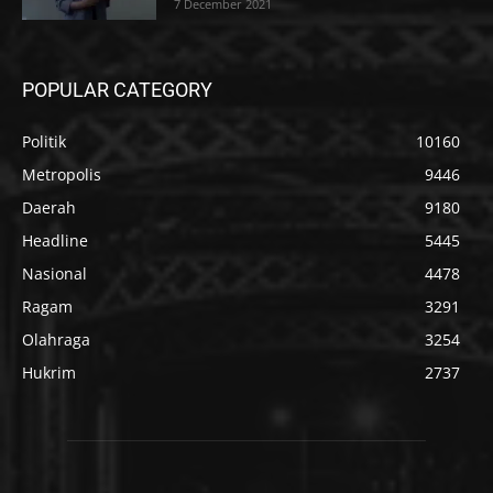
7 December 2021
POPULAR CATEGORY
Politik
10160
Metropolis
9446
Daerah
9180
Headline
5445
Nasional
4478
Ragam
3291
Olahraga
3254
Hukrim
2737