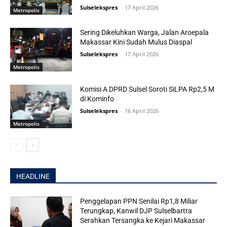
Sulselekspres
-
17 April 2026
Metropolis
Sering Dikeluhkan Warga, Jalan Aroepala
Makassar Kini Sudah Mulus Diaspal
Sulselekspres
-
17 April 2026
Metropolis
Komisi A DPRD Sulsel Soroti SiLPA Rp2,5 M
di Kominfo
Sulselekspres
-
16 April 2026
Metropolis
HEADLINE
Penggelapan PPN Senilai Rp1,8 Miliar
Terungkap, Kanwil DJP Sulselbartra
Serahkan Tersangka ke Kejari Makassar