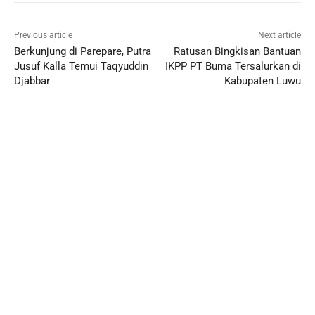
Previous article
Next article
Berkunjung di Parepare, Putra
Ratusan Bingkisan Bantuan
Jusuf Kalla Temui Taqyuddin
IKPP PT Buma Tersalurkan di
Djabbar
Kabupaten Luwu