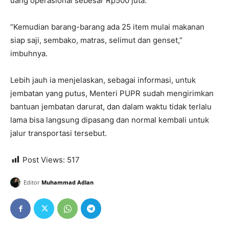
uang operasional sebesar Rp500 juta.
“Kemudian barang-barang ada 25 item mulai makanan
siap saji, sembako, matras, selimut dan genset,”
imbuhnya.
Lebih jauh ia menjelaskan, sebagai informasi, untuk
jembatan yang putus, Menteri PUPR sudah mengirimkan
bantuan jembatan darurat, dan dalam waktu tidak terlalu
lama bisa langsung dipasang dan normal kembali untuk
jalur transportasi tersebut.
Post Views:
517
Editor
Muhammad Adlan