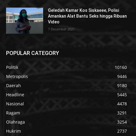
Geledah Kamar Kos Siskaeee, Polisi
Amankan Alat Bantu Seks hingga Ribuan
Video
7 December 2021
POPULAR CATEGORY
Politik
10160
Metropolis
9446
Daerah
9180
Headline
5445
Nasional
4478
Ragam
3291
Olahraga
3254
Hukrim
2737