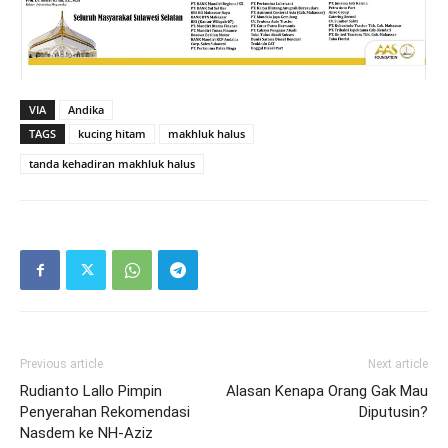
VIA
Andika
TAGS
kucing hitam
makhluk halus
tanda kehadiran makhluk halus
Previous article
Next article
Rudianto Lallo Pimpin
Alasan Kenapa Orang Gak Mau
Penyerahan Rekomendasi
Diputusin?
Nasdem ke NH-Aziz