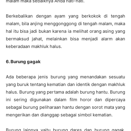
malam maka sebaiknya Anda hati-hati.
Berkebalikan dengan ayam yang berkokok di tengah
malam, bila anjing menggonggong di tengah malam, maka
hal itu bisa jadi bukan karena ia melihat orang asing yang
bermaksud jahat, melainkan bisa menjadi alarm akan
keberadaan makhluk halus.
6. Burung gagak
Ada beberapa jenis burung yang menandakan sesuatu
yang buruk tentang kematian dan identik dengan makhluk
halus. Burung yang pertama adalah burung hantu. Burung
ini sering digunakan dalam film horor dan dipercaya
sebagai burung peliharaan hantu dengan sorot mata yang
mengerikan dan dianggap sebagai simbol kematian.
Burung lainnya yaitu burung dares dan burung gagak.