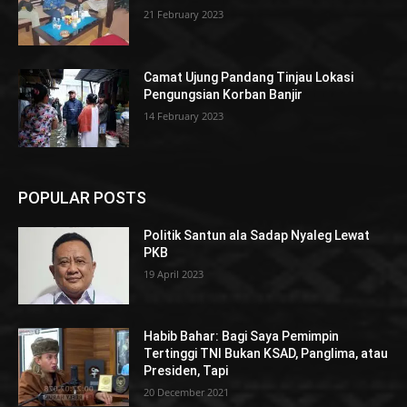
21 February 2023
Camat Ujung Pandang Tinjau Lokasi
Pengungsian Korban Banjir
14 February 2023
POPULAR POSTS
Politik Santun ala Sadap Nyaleg Lewat
PKB
19 April 2023
Habib Bahar: Bagi Saya Pemimpin
Tertinggi TNI Bukan KSAD, Panglima, atau
Presiden, Tapi
20 December 2021