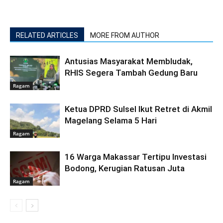
RELATED ARTICLES
MORE FROM AUTHOR
Antusias Masyarakat Membludak,
RHIS Segera Tambah Gedung Baru
Ragam
Ketua DPRD Sulsel Ikut Retret di Akmil
Magelang Selama 5 Hari
Ragam
16 Warga Makassar Tertipu Investasi
Bodong, Kerugian Ratusan Juta
Ragam