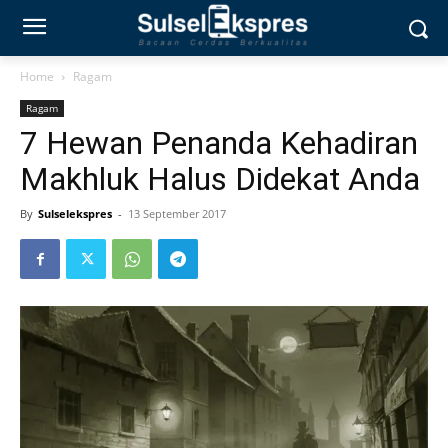
Home
Ragam
Ragam
7 Hewan Penanda Kehadiran
Makhluk Halus Didekat Anda
By
Sulselekspres
-
13 September 2017