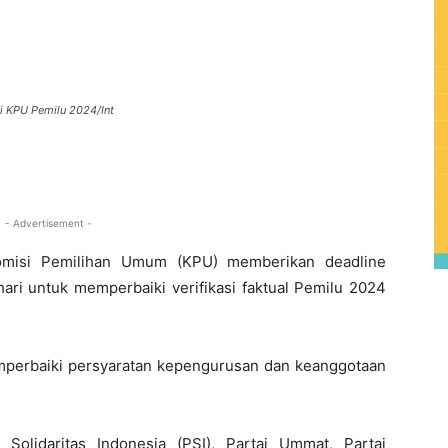
si KPU Pemilu 2024/Int
0
- Advertisement -
misi Pemilihan Umum (KPU) memberikan deadline
 hari untuk memperbaiki verifikasi faktual Pemilu 2024
emperbaiki persyaratan kepengurusan dan keanggotaan
i Solidaritas Indonesia (PSI), Partai Ummat, Partai