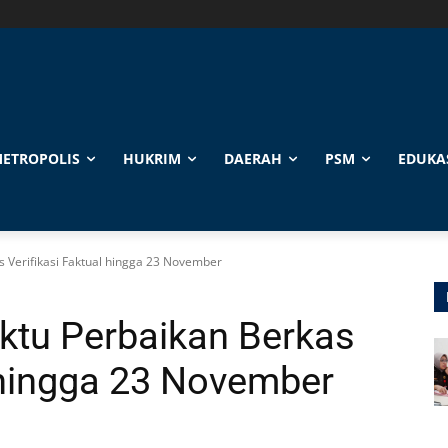
ETROPOLIS
HUKRIM
DAERAH
PSM
EDUKA
s Verifikasi Faktual hingga 23 November
aktu Perbaikan Berkas
l hingga 23 November