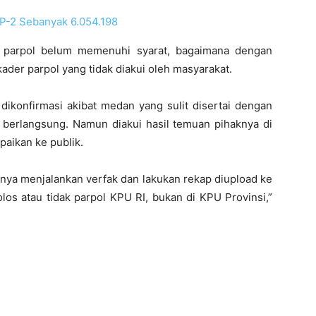
P-2 Sebanyak 6.054.198
n parpol belum memenuhi syarat, bagaimana dengan
kader parpol yang tidak diakui oleh masyarakat.
a dikonfirmasi akibat medan yang sulit disertai dengan
k berlangsung. Namun diakui hasil temuan pihaknya di
aikan ke publik.
nya menjalankan verfak dan lakukan rekap diupload ke
los atau tidak parpol KPU RI, bukan di KPU Provinsi,”