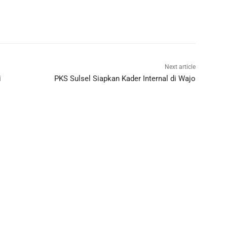
Next article
i
PKS Sulsel Siapkan Kader Internal di Wajo