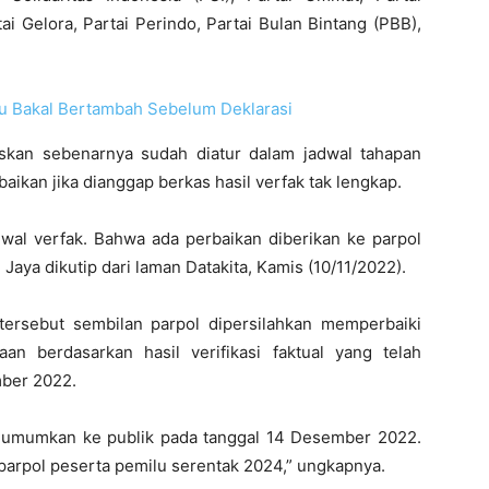
ai Gelora, Partai Perindo, Partai Bulan Bintang (PBB),
u Bakal Bertambah Sebelum Deklarasi
skan sebenarnya sudah diatur dalam jadwal tahapan
aikan jika dianggap berkas hasil verfak tak lengkap.
dwal verfak. Bahwa ada perbaikan diberikan ke parpol
aya dikutip dari laman Datakita, Kamis (10/11/2022).
tersebut sembilan parpol dipersilahkan memperbaiki
n berdasarkan hasil verifikasi faktual yang telah
mber 2022.
ru diumumkan ke publik pada tanggal 14 Desember 2022.
rpol peserta pemilu serentak 2024,” ungkapnya.