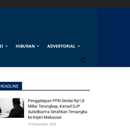
SI
HIBURAN
ADVERTORIAL
HEADLINE
Penggelapan PPN Senilai Rp1,8
Miliar Terungkap, Kanwil DJP
Sulselbartra Serahkan Tersangka
ke Kejari Makassar
10 November 2025