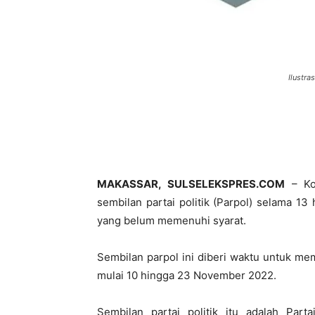
Ilustra
MAKASSAR, SULSELEKSPRES.COM
– Ko
sembilan partai politik (Parpol) selama 13
yang belum memenuhi syarat.
Sembilan parpol ini diberi waktu untuk m
mulai 10 hingga 23 November 2022.
Sembilan partai politik itu adalah Parta