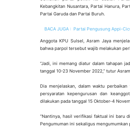
Kebangkitan Nusantara, Partai Hanura, Part
Partai Garuda dan Partai Buruh.
BACA JUGA :
Partai Pengusung Appi-Cic
Anggota KPU Sulsel, Asram Jaya menjela
bahwa parpol tersebut wajib melakukan perb
“Jadi, ini memang diatur dalam tahapan ja
tanggal 10-23 November 2022,” tutur Asram J
Dia menjelaskan, dalam waktu perbaikan 
persyaratan kepengurusan dan keanggotaa
dilakukan pada tanggal 15 Oktober-4 Nove
“Nantinya, hasil verifikasi faktual ini ba
Pengumuman ini sekaligus mengumumkan pa