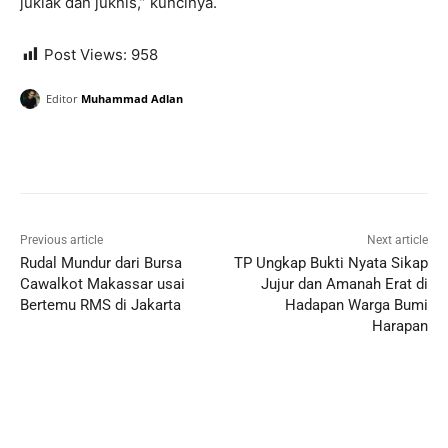
juklak dan juknis,” kuncinya.
Post Views:
958
Editor
Muhammad Adlan
Previous article
Next article
Rudal Mundur dari Bursa
TP Ungkap Bukti Nyata Sikap
Cawalkot Makassar usai
Jujur dan Amanah Erat di
Bertemu RMS di Jakarta
Hadapan Warga Bumi
Harapan