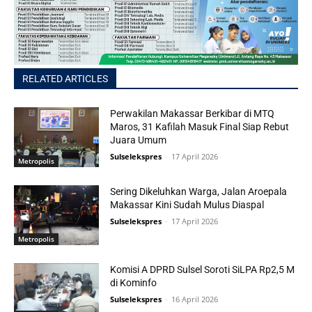
RELATED ARTICLES
Perwakilan Makassar Berkibar di MTQ
Maros, 31 Kafilah Masuk Final Siap Rebut
Juara Umum
Sulselekspres
-
17 April 2026
Metropolis
Sering Dikeluhkan Warga, Jalan Aroepala
Makassar Kini Sudah Mulus Diaspal
Sulselekspres
-
17 April 2026
Metropolis
Komisi A DPRD Sulsel Soroti SiLPA Rp2,5 M
di Kominfo
Sulselekspres
-
16 April 2026