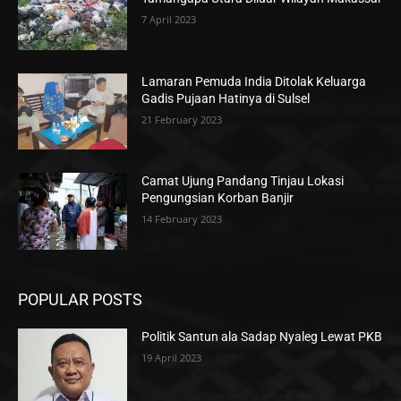
7 April 2023
Lamaran Pemuda India Ditolak Keluarga
Gadis Pujaan Hatinya di Sulsel
21 February 2023
Camat Ujung Pandang Tinjau Lokasi
Pengungsian Korban Banjir
14 February 2023
POPULAR POSTS
Politik Santun ala Sadap Nyaleg Lewat PKB
19 April 2023