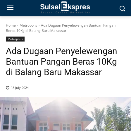
Home
Metropolis
Ada Dugaan Penyelewengan Bantuan Pangan
Beras 10Kg di Balang Baru Makassar
Metropolis
Ada Dugaan Penyelewengan
Bantuan Pangan Beras 10Kg
di Balang Baru Makassar
18 July 2024