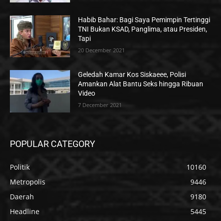
Habib Bahar: Bagi Saya Pemimpin Tertinggi
TNI Bukan KSAD, Panglima, atau Presiden,
Tapi
20 December 2021
Geledah Kamar Kos Siskaeee, Polisi
Amankan Alat Bantu Seks hingga Ribuan
Video
7 December 2021
POPULAR CATEGORY
Politik
10160
Metropolis
9446
Daerah
9180
Headline
5445