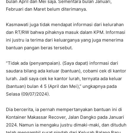
bulan April dan Mei saja. Sementara bulan Januari,
Februari dan Maret belum diterimanya.
Kasmawati juga tidak mendapat informasi dari kelurahan
dan RT/RW bahwa pihaknya masuk dalam KPM. Informasi
ini justru ia terima dari keluarganya yang juga menerima
bantuan pangan beras tersebut.
“Tidak ada (penyampaian). (Saya dapat) informasi dari
saudara bilang ada keluar (bantuan), cobami cek di kantor
lurah. Jadi saya cek ke kantor lurah, ternyata ada keluar
(bantuan) bulan 4 5 (April dan Mei),” ungkapnya pada
Selasa (09/07/2024).
Dia bercerita, ia pernah mempertanyakan bantuan ini di
Kontainer Makassar Recover, Jalan Dangko pada Januari
2024. Namun ia mengaku justru dimaki-maki, dan dituduh
telah mengambil surat pindah dari Kelurah Balang Baru.