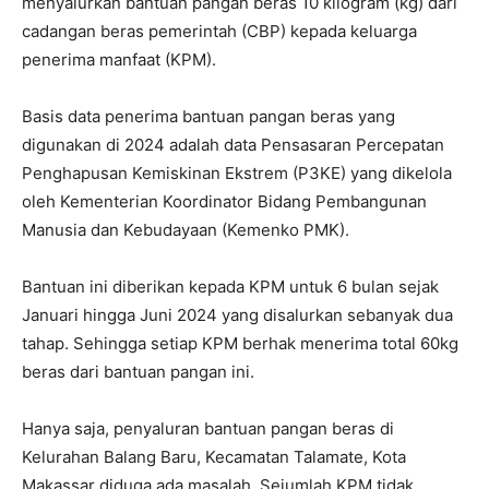
menyalurkan bantuan pangan beras 10 kilogram (kg) dari
cadangan beras pemerintah (CBP) kepada keluarga
penerima manfaat (KPM).
Basis data penerima bantuan pangan beras yang
digunakan di 2024 adalah data Pensasaran Percepatan
Penghapusan Kemiskinan Ekstrem (P3KE) yang dikelola
oleh Kementerian Koordinator Bidang Pembangunan
Manusia dan Kebudayaan (Kemenko PMK).
Bantuan ini diberikan kepada KPM untuk 6 bulan sejak
Januari hingga Juni 2024 yang disalurkan sebanyak dua
tahap. Sehingga setiap KPM berhak menerima total 60kg
beras dari bantuan pangan ini.
Hanya saja, penyaluran bantuan pangan beras di
Kelurahan Balang Baru, Kecamatan Talamate, Kota
Makassar diduga ada masalah. Sejumlah KPM tidak