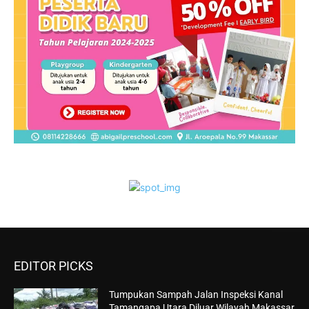
EDITOR PICKS
Tumpukan Sampah Jalan Inspeksi Kanal
Tamangapa Utara Diluar Wilayah Makassar