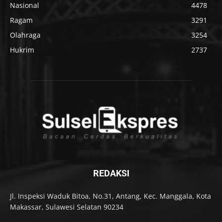
Nasional
4478
Ragam
3291
Olahraga
3254
Hukrim
2737
REDAKSI
Jl. Inspeksi Waduk Bitoa, No.31, Antang, Kec. Manggala, Kota
Makassar, Sulawesi Selatan 90234