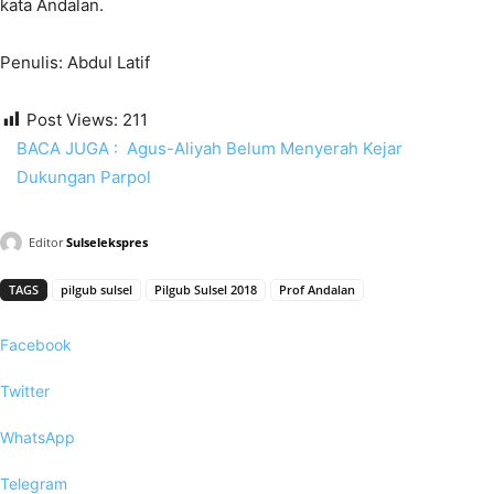
kata Andalan.
Penulis: Abdul Latif
Post Views:
211
BACA JUGA :
Agus-Aliyah Belum Menyerah Kejar
Dukungan Parpol
Editor
Sulselekspres
TAGS
pilgub sulsel
Pilgub Sulsel 2018
Prof Andalan
Facebook
Twitter
WhatsApp
Telegram