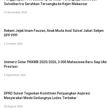
Sulselbartra Serahkan Tersangka ke Kejari Makassar
10 November 2025
Rekam Jejak Imam Fauzan, Anak Muda Asal Sulsel Jabat Sekjen
DPP PPP
2 October 2025
Unimerz Gelar PKKMB 2025/2026, 3.000 Mahasiswa Baru Siap Ukir
Prestasi
4 September 2025
DPRD Sulsel Tegaskan Komitmen Perjuangkan Aspirasi
Masyarakat Meski Gedungnya Ludes Terbakar
30 August 2025