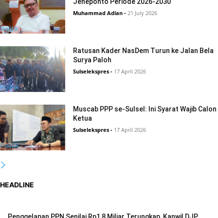
Jeneponto Periode 2026-2030
Muhammad Adlan
-
21 July 2026
Politik
Ratusan Kader NasDem Turun ke Jalan Bela
Surya Paloh
Sulselekspres
-
17 April 2026
Politik
Muscab PPP se-Sulsel: Ini Syarat Wajib Calon
Ketua
Sulselekspres
-
17 April 2026
Politik
HEADLINE
Penggelapan PPN Senilai Rp1,8 Miliar Terungkap, Kanwil DJP