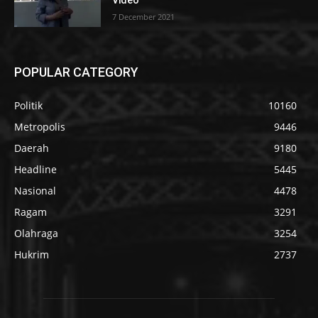
7 December 2021
POPULAR CATEGORY
Politik
10160
Metropolis
9446
Daerah
9180
Headline
5445
Nasional
4478
Ragam
3291
Olahraga
3254
Hukrim
2737