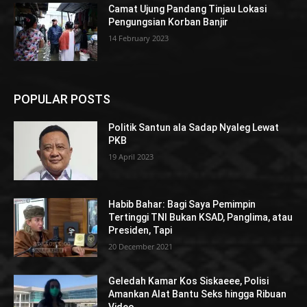
Camat Ujung Pandang Tinjau Lokasi
Pengungsian Korban Banjir
14 February 2023
POPULAR POSTS
Politik Santun ala Sadap Nyaleg Lewat
PKB
19 April 2023
Habib Bahar: Bagi Saya Pemimpin
Tertinggi TNI Bukan KSAD, Panglima, atau
Presiden, Tapi
20 December 2021
Geledah Kamar Kos Siskaeee, Polisi
Amankan Alat Bantu Seks hingga Ribuan
Video