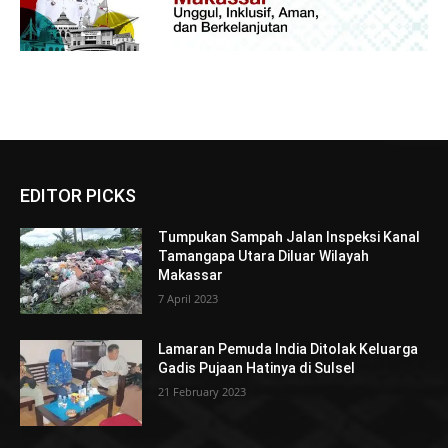
EDITOR PICKS
Tumpukan Sampah Jalan Inspeksi Kanal
Tamangapa Utara Diluar Wilayah
Makassar
7 April 2023
Lamaran Pemuda India Ditolak Keluarga
Gadis Pujaan Hatinya di Sulsel
21 February 2023