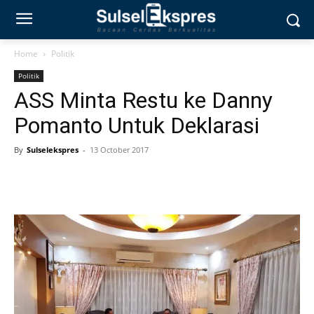
Home
Politik
Politik
ASS Minta Restu ke Danny
Pomanto Untuk Deklarasi
By
Sulselekspres
-
13 October 2017