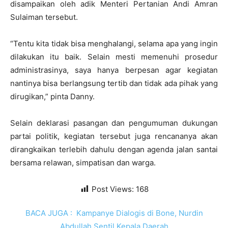
disampaikan oleh adik Menteri Pertanian Andi Amran
Sulaiman tersebut.
“Tentu kita tidak bisa menghalangi, selama apa yang ingin
dilakukan itu baik. Selain mesti memenuhi prosedur
administrasinya, saya hanya berpesan agar kegiatan
nantinya bisa berlangsung tertib dan tidak ada pihak yang
dirugikan,” pinta Danny.
Selain deklarasi pasangan dan pengumuman dukungan
partai politik, kegiatan tersebut juga rencananya akan
dirangkaikan terlebih dahulu dengan agenda jalan santai
bersama relawan, simpatisan dan warga.
Post Views:
168
BACA JUGA :
Kampanye Dialogis di Bone, Nurdin
Abdullah Sentil Kepala Daerah