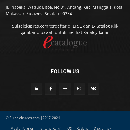
Jl. Inspeksi Waduk Bitoa, No.31, Antang, Kec. Manggala, Kota
Makassar, Sulawesi Selatan 90234
Sulselekspres.com terdaftar di LPSE dan E-Katalog Klik
gambar dibawah untuk melihat Katalog kami.
FOLLOW US
© Sulselekspres.com |2017-2024
Media Partner
Tentang Kami
TOS
Redaksi
Disclaimer