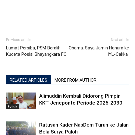
Previous article
Next article
Lumat Persiba, PSM Beralih
Obama: Saya Jamin Hanura ke
Kudeta Posisi Bhayangkara FC
IYL-Cakka
RELATED ARTICLES
MORE FROM AUTHOR
Alimuddin Kembali Didorong Pimpin
KKT Jeneponto Periode 2026-2030
Politik
Ratusan Kader NasDem Turun ke Jalan
Bela Surya Paloh