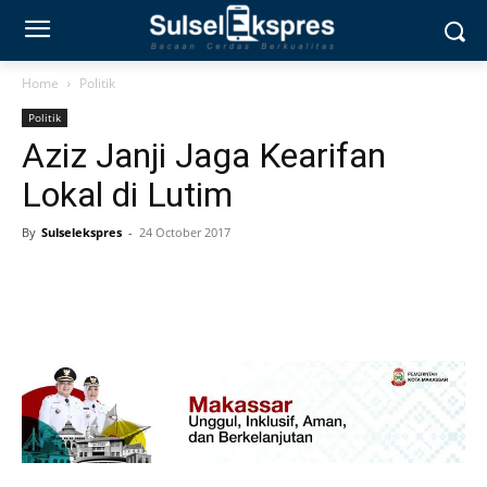
Home
Politik
Politik
Aziz Janji Jaga Kearifan
Lokal di Lutim
By
Sulselekspres
-
24 October 2017