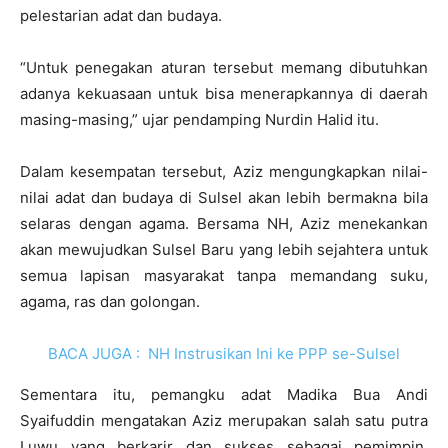
pelestarian adat dan budaya.
“Untuk penegakan aturan tersebut memang dibutuhkan
adanya kekuasaan untuk bisa menerapkannya di daerah
masing-masing,” ujar pendamping Nurdin Halid itu.
Dalam kesempatan tersebut, Aziz mengungkapkan nilai-
nilai adat dan budaya di Sulsel akan lebih bermakna bila
selaras dengan agama. Bersama NH, Aziz menekankan
akan mewujudkan Sulsel Baru yang lebih sejahtera untuk
semua lapisan masyarakat tanpa memandang suku,
agama, ras dan golongan.
BACA JUGA :
NH Instrusikan Ini ke PPP se-Sulsel
Sementara itu, pemangku adat Madika Bua Andi
Syaifuddin mengatakan Aziz merupakan salah satu putra
Luwu yang berkarir dan sukses sebagai pemimpin.