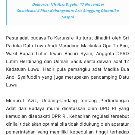
Deklarasi NH-Aziz Digelar 17 November
Sosialisasi 4 Pilar Kebangsaan: Aziz Singgung Dinamika
Sospol
Pesta adat budaya To Karunsi’e itu turut dihadiri oleh Sri
Paduka Datu Luwu Andi Maradang Mackulau Opu To Bau,
Wakil Bupati Lutim Irwan Bachri Syam, Anggota DPRD
Lutim Herdinang dan Usman Sadik serta dewan adat 12
Kedatuan Luwu. Hadir pula pemangku adat Madika Bua
Andi Syaifuddin yang juga merupakan pendamping Datu
Luwu.
Menurut Aziz, Undang-Undang tentang Perlindungan
Adat dan Budaya murni dicetuskan oleh DPD RI yang
kemudian disepakati DPR RI. Kehadiran regulasi tersebut
dinilai tidak akan optimal bila tidak didukung oleh aparatur
pemerintahan yang memiliki kepedulian tinggi terhadap