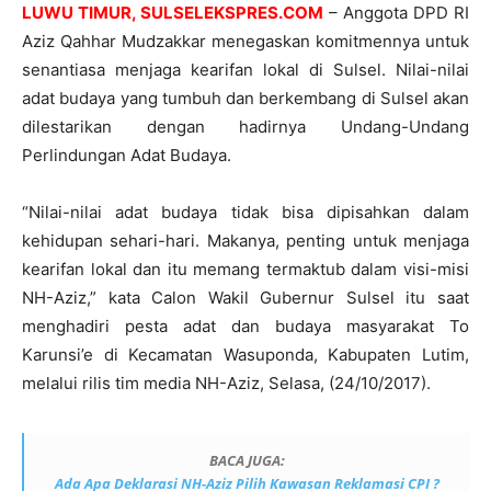
LUWU TIMUR, SULSELEKSPRES.COM
– Anggota DPD RI
Aziz Qahhar Mudzakkar menegaskan komitmennya untuk
senantiasa menjaga kearifan lokal di Sulsel. Nilai-nilai
adat budaya yang tumbuh dan berkembang di Sulsel akan
dilestarikan dengan hadirnya Undang-Undang
Perlindungan Adat Budaya.
“Nilai-nilai adat budaya tidak bisa dipisahkan dalam
kehidupan sehari-hari. Makanya, penting untuk menjaga
kearifan lokal dan itu memang termaktub dalam visi-misi
NH-Aziz,” kata Calon Wakil Gubernur Sulsel itu saat
menghadiri pesta adat dan budaya masyarakat To
Karunsi’e di Kecamatan Wasuponda, Kabupaten Lutim,
melalui rilis tim media NH-Aziz, Selasa, (24/10/2017).
BACA JUGA:
Ada Apa Deklarasi NH-Aziz Pilih Kawasan Reklamasi CPI ?