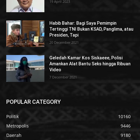
19 April 2023
Habib Bahar: Bagi Saya Pemimpin
Tertinggi TNI Bukan KSAD, Panglima, atau
Presiden, Tapi
20 December 2021
Geledah Kamar Kos Siskaeee, Polisi
Amankan Alat Bantu Seks hingga Ribuan
Video
7 December 2021
POPULAR CATEGORY
Politik
10160
Metropolis
9446
Daerah
9180