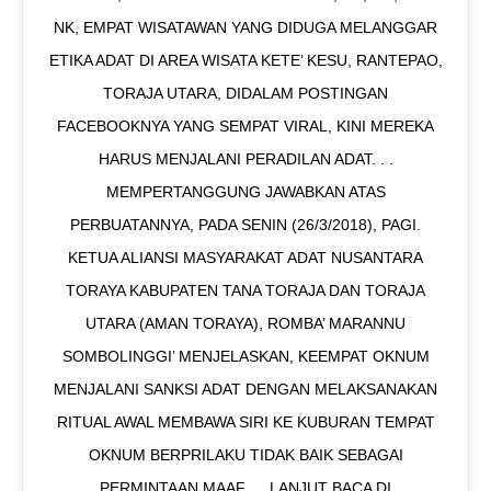
NK, EMPAT WISATAWAN YANG DIDUGA MELANGGAR
ETIKA ADAT DI AREA WISATA KETE’ KESU, RANTEPAO,
TORAJA UTARA, DIDALAM POSTINGAN
FACEBOOKNYA YANG SEMPAT VIRAL, KINI MEREKA
HARUS MENJALANI PERADILAN ADAT. . .
MEMPERTANGGUNG JAWABKAN ATAS
PERBUATANNYA, PADA SENIN (26/3/2018), PAGI.
KETUA ALIANSI MASYARAKAT ADAT NUSANTARA
TORAYA KABUPATEN TANA TORAJA DAN TORAJA
UTARA (AMAN TORAYA), ROMBA’ MARANNU
SOMBOLINGGI’ MENJELASKAN, KEEMPAT OKNUM
MENJALANI SANKSI ADAT DENGAN MELAKSANAKAN
RITUAL AWAL MEMBAWA SIRI KE KUBURAN TEMPAT
OKNUM BERPRILAKU TIDAK BAIK SEBAGAI
PERMINTAAN MAAF. . . LANJUT BACA DI