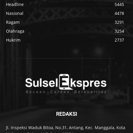
Headline
5445
Nasional
4478
Ragam
3291
Olahraga
3254
Hukrim
2737
REDAKSI
Jl. Inspeksi Waduk Bitoa, No.31, Antang, Kec. Manggala, Kota