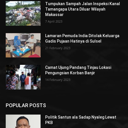
Tumpukan Sampah Jalan Inspeksi Kanal
Tamangapa Utara Diluar Wilayah
Makassar
7 April 2023
Lamaran Pemuda India Ditolak Keluarga
Gadis Pujaan Hatinya di Sulsel
21 February 2023
Camat Ujung Pandang Tinjau Lokasi
Pengungsian Korban Banjir
14 February 2023
POPULAR POSTS
Politik Santun ala Sadap Nyaleg Lewat
PKB