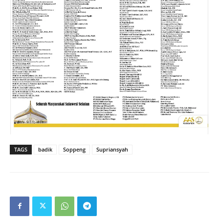
TAGS
badik
Soppeng
Supriansyah