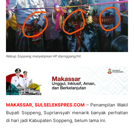
Wabup Soppeng menyelipkan HP dipinggang/Int
MAKASSAR, SULSELEKSPRES.COM
– Penampilan Wakil
Bupati Soppeng, Supriansyah menarik banyak perhatian
di hari jadi Kabupaten Soppeng, belum lama ini.