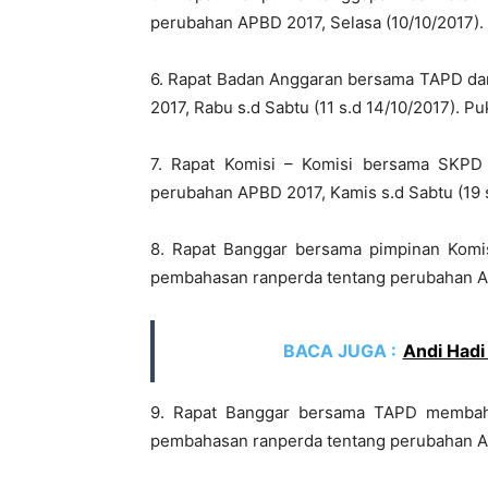
perubahan APBD 2017, Selasa (10/10/2017). 
6. Rapat Badan Anggaran bersama TAPD d
2017, Rabu s.d Sabtu (11 s.d 14/10/2017). Puk
7. Rapat Komisi – Komisi bersama SKPD
perubahan APBD 2017, Kamis s.d Sabtu (19 s.
8. Rapat Banggar bersama pimpinan Komis
pembahasan ranperda tentang perubahan APB
BACA JUGA :
Andi Hadi
9. Rapat Banggar bersama TAPD membahas
pembahasan ranperda tentang perubahan APB