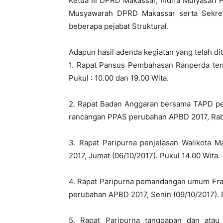
Ketua III DPRD Makassar, Indira Mulyasari
Musyawarah DPRD Makassar serta Sekre
beberapa pejabat Struktural.
Adapun hasil adenda kegiatan yang telah 
1. Rapat Pansus Pembahasan Ranperda tent
Pukul : 10.00 dan 19.00 Wita.
2. Rapat Badan Anggaran bersama TAPD 
rancangan PPAS perubahan APBD 2017, Rabu
3. Rapat Paripurna penjelasan Walikota 
2017, Jumat (06/10/2017). Pukul 14.00 Wita.
4. Rapat Paripurna pemandangan umum Fra
perubahan APBD 2017, Senin (09/10/2017). P
5. Rapat Paripurna tanggapan dan atau