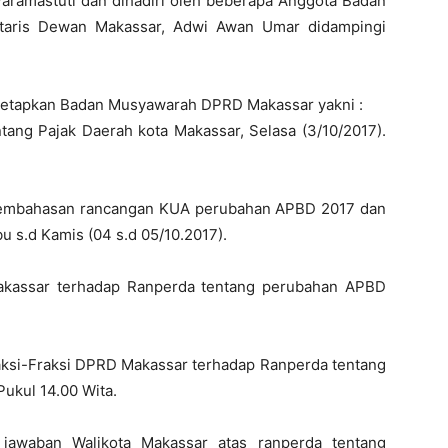
 Paramastuti dan dihadiri oleh beberapa Anggota Badan
taris Dewan Makassar, Adwi Awan Umar didampingi
ditetapkan Badan Musyawarah DPRD Makassar yakni :
ang Pajak Daerah kota Makassar, Selasa (3/10/2017).
pembahasan rancangan KUA perubahan APBD 2017 dan
 s.d Kamis (04 s.d 05/10.2017).
Makassar terhadap Ranperda tentang perubahan APBD
ksi-Fraksi DPRD Makassar terhadap Ranperda tentang
ukul 14.00 Wita.
 jawaban Walikota Makassar atas ranperda tentang