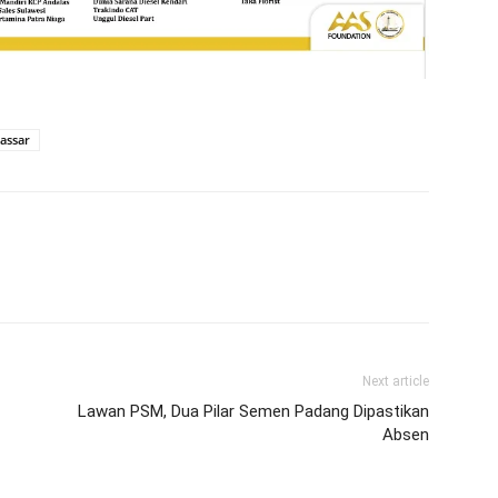
assar
Next article
Lawan PSM, Dua Pilar Semen Padang Dipastikan
Absen