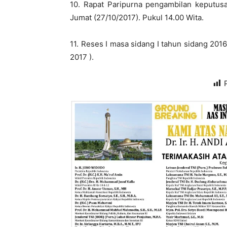
10. Rapat Paripurna pengambilan keputus
Jumat (27/10/2017). Pukul 14.00 Wita.
11. Reses I masa sidang I tahun sidang 201
2017 ).