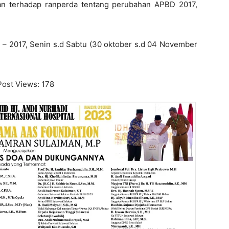
an terhadap ranperda tentang perubahan APBD 2017,
6 – 2017, Senin s.d Sabtu (30 oktober s.d 04 November
Post Views:
178