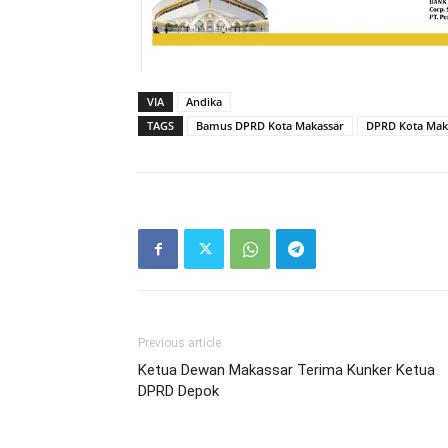
VIA
Andika
TAGS
Bamus DPRD Kota Makassar
DPRD Kota Mak
Previous article
Ketua Dewan Makassar Terima Kunker Ketua
DPRD Depok