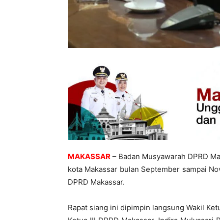
MAKASSAR
– Badan Musyawarah DPRD Mak
kota Makassar bulan September sampai Nov
DPRD Makassar.
Rapat siang ini dipimpin langsung Wakil Ket