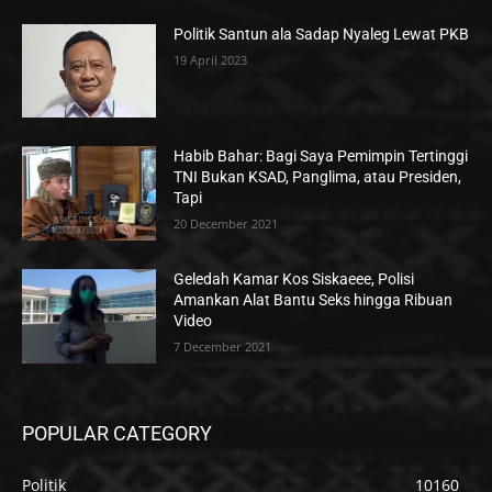
Politik Santun ala Sadap Nyaleg Lewat PKB
19 April 2023
Habib Bahar: Bagi Saya Pemimpin Tertinggi
TNI Bukan KSAD, Panglima, atau Presiden,
Tapi
20 December 2021
Geledah Kamar Kos Siskaeee, Polisi
Amankan Alat Bantu Seks hingga Ribuan
Video
7 December 2021
POPULAR CATEGORY
Politik
10160