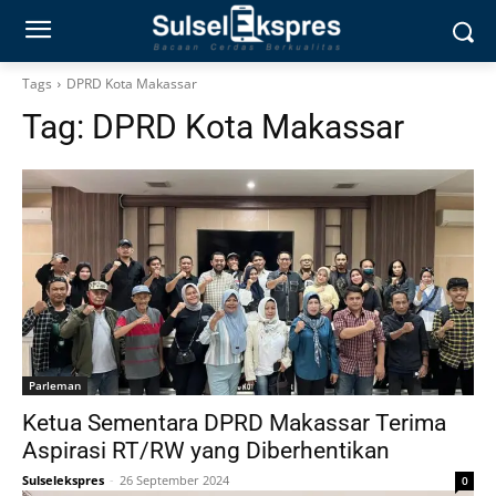
Tags
DPRD Kota Makassar
Tag:
DPRD Kota Makassar
Parleman
Ketua Sementara DPRD Makassar Terima
Aspirasi RT/RW yang Diberhentikan
Sulselekspres
-
26 September 2024
0