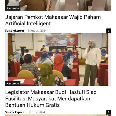
Parleman
Jajaran Pemkot Makassar Wajib Paham
Artificial Intelligent
Sulselekspres
-
5 August 2024
0
Parleman
Legislator Makassar Budi Hastuti Siap
Fasilitasi Masyarakat Mendapatkan
Bantuan Hukum Gratis
Sulselekspres
-
30 June 2024
0