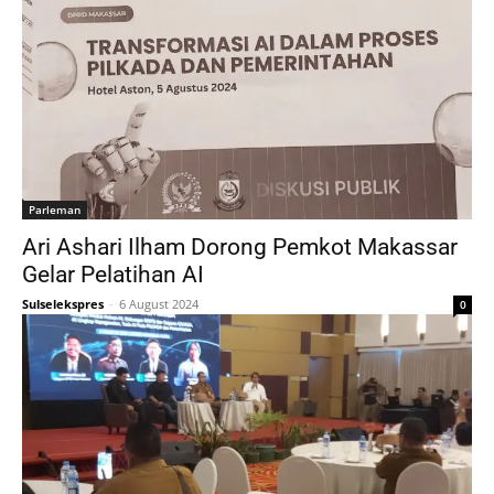
Parleman
Ari Ashari Ilham Dorong Pemkot Makassar
Gelar Pelatihan AI
Sulselekspres
-
6 August 2024
0