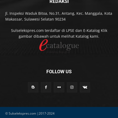
REDAKSI
Jl. Inspeksi Waduk Bitoa, No.31, Antang, Kec. Manggala, Kota
Makassar, Sulawesi Selatan 90234
Sulselekspres.com terdaftar di LPSE dan E-Katalog Klik
gambar dibawah untuk melihat Katalog kami.
FOLLOW US
© Sulselekspres.com |2017-2024