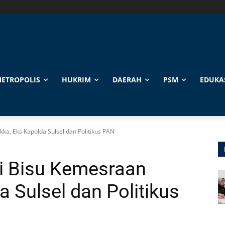
ETROPOLIS
HUKRIM
DAERAH
PSM
EDUKA
a, Eks Kapolda Sulsel dan Politikus PAN
i Bisu Kemesraan
 Sulsel dan Politikus