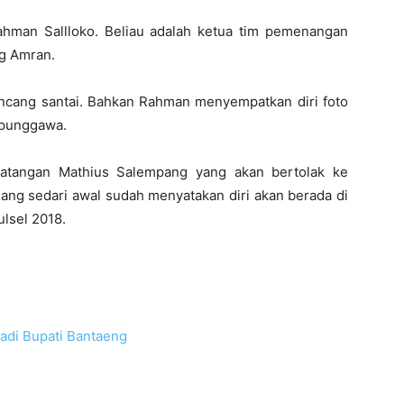
ahman Sallloko. Beliau adalah ketua tim pemenangan
ng Amran.
rbincang santai. Bahkan Rahman menyempatkan diri foto
 punggawa.
datangan Mathius Salempang yang akan bertolak ke
ng sedari awal sudah menyatakan diri akan berada di
lsel 2018.
adi Bupati Bantaeng