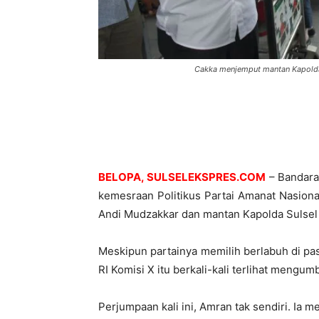
Cakka menjemput mantan Kapolda 
BELOPA, SULSELEKSPRES.COM
– Bandara 
kemesraan Politikus Partai Amanat Nasion
Andi Mudzakkar dan mantan Kapolda Sulsel
Meskipun partainya memilih berlabuh di pa
RI Komisi X itu berkali-kali terlihat meng
Perjumpaan kali ini, Amran tak sendiri. I