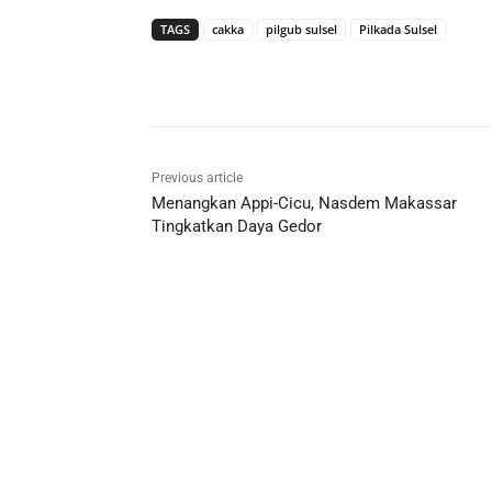
TAGS
cakka
pilgub sulsel
Pilkada Sulsel
Previous article
Menangkan Appi-Cicu, Nasdem Makassar
Tingkatkan Daya Gedor