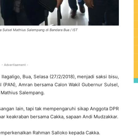
Sulsel Mathius Salempang di Bandara Bua / IST
0
- Advertisement -
Ilagaligo, Bua, Selasa (27/2/2018), menjadi saksi bisu,
al (PAN), Amran bersama Calon Wakil Gubernur Sulsel,
 Mathius Salempang.
sangan lain, tapi tak mempengaruhi sikap Anggota DPR
umbar keakraban bersama Cakka, sapaan Andi Mudzakkar.
a memperkenalkan Rahman Salloko kepada Cakka.