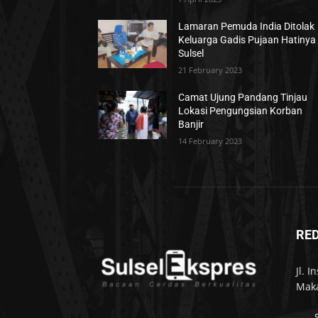
Lamaran Pemuda India Ditolak
Keluarga Gadis Pujaan Hatinya 
Sulsel
21 February 2023
Camat Ujung Pandang Tinjau
Lokasi Pengungsian Korban
Banjir
14 February 2023
RE
Jl. 
Maka