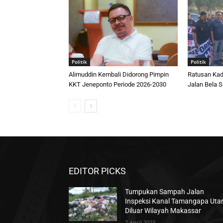
Politik
Politik
Alimuddin Kembali Didorong Pimpin
Ratusan Kad
KKT Jeneponto Periode 2026-2030
Jalan Bela S
EDITOR PICKS
Tumpukan Sampah Jalan
Inspeksi Kanal Tamangapa Uta
Diluar Wilayah Makassar
7 April 2023