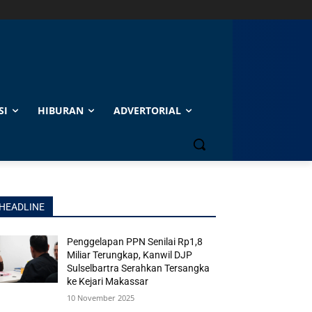
SI
HIBURAN
ADVERTORIAL
HEADLINE
Penggelapan PPN Senilai Rp1,8
Miliar Terungkap, Kanwil DJP
Sulselbartra Serahkan Tersangka
ke Kejari Makassar
10 November 2025