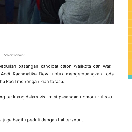
0
- Advertisement -
edulian pasangan kandidat calon Walikota dan Wakil
an Andi Rachmatika Dewi untuk mengembangkan roda
 kecil menengah kian terasa.
ng tertuang dalam visi-misi pasangan nomor urut satu
sa juga begitu peduli dengan hal tersebut.