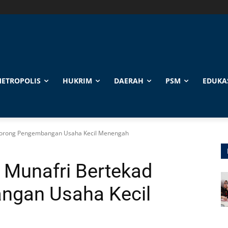
ETROPOLIS
HUKRIM
DAERAH
PSM
EDUKA
 Dorong Pengembangan Usaha Kecil Menengah
i Munafri Bertekad
ngan Usaha Kecil