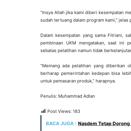
“Insya Allah jika kami diberi kesempatan 
sudah tertuang dalam program kami,” jelas p
Dalam kesempatan yang sama Fitriani, sa
pembinaan UKM mengatakan, saat ini p
sebatas pelatihan namun tidak berkelanjuta
“Memang ada pelatihan yang diberikan ol
berharap pemerintahan kedepan bisa lebi
untuk pemasaran produk,” harapnya.
Penulis: Muhammad Adlan
Post Views:
183
BACA JUGA :
Nasdem Tetap Dorong 