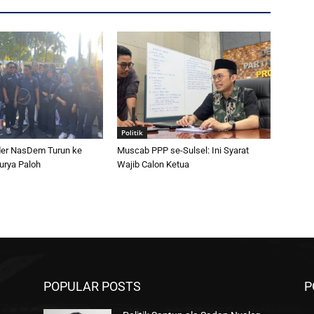
Politik
er NasDem Turun ke
Muscab PPP se-Sulsel: Ini Syarat
urya Paloh
Wajib Calon Ketua
POPULAR POSTS
P