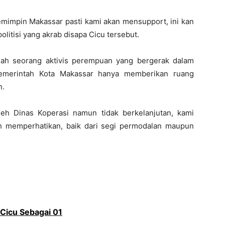
memimpin Makassar pasti kami akan mensupport, ini kan
olitisi yang akrab disapa Cicu tersebut.
lah seorang aktivis perempuan yang bergerak dalam
emerintah Kota Makassar hanya memberikan ruang
n.
eh Dinas Koperasi namun tidak berkelanjutan, kami
h memperhatikan, baik dari segi permodalan maupun
Cicu Sebagai 01