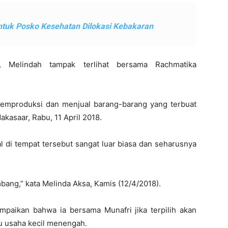
ntuk Posko Kesehatan Dilokasi Kebakaran
, Melindah tampak terlihat bersama Rachmatika
memproduksi dan menjual barang-barang yang terbuat
Makasaar, Rabu, 11 April 2018.
l di tempat tersebut sangat luar biasa dan seharusnya
bang,” kata Melinda Aksa, Kamis (12/4/2018).
paikan bahwa ia bersama Munafri jika terpilih akan
u usaha kecil menengah.