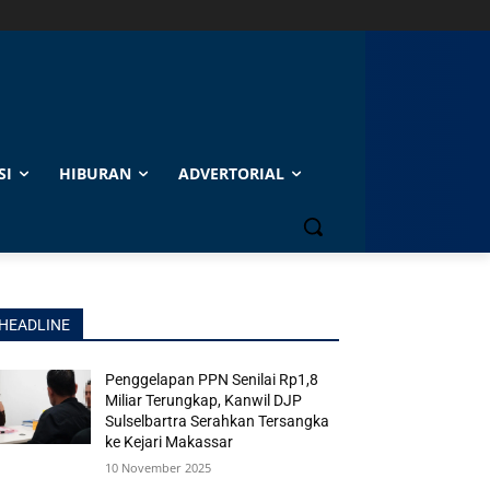
SI
HIBURAN
ADVERTORIAL
HEADLINE
Penggelapan PPN Senilai Rp1,8
Miliar Terungkap, Kanwil DJP
Sulselbartra Serahkan Tersangka
ke Kejari Makassar
10 November 2025