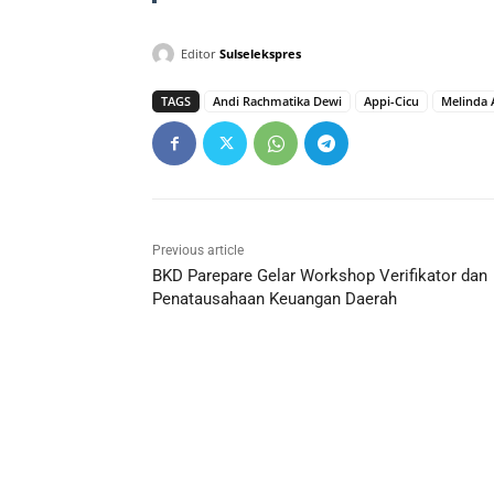
Editor
Sulselekspres
TAGS
Andi Rachmatika Dewi
Appi-Cicu
Melinda 
Previous article
BKD Parepare Gelar Workshop Verifikator dan
Penatausahaan Keuangan Daerah