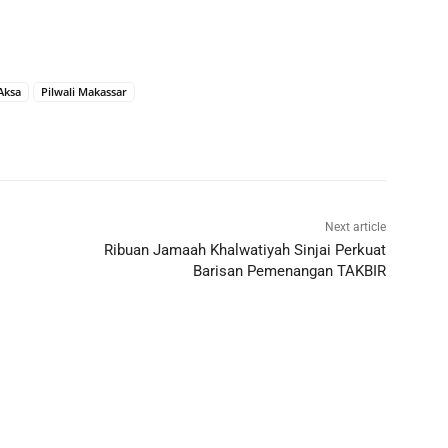
Aksa
Pilwali Makassar
Next article
Ribuan Jamaah Khalwatiyah Sinjai Perkuat
Barisan Pemenangan TAKBIR