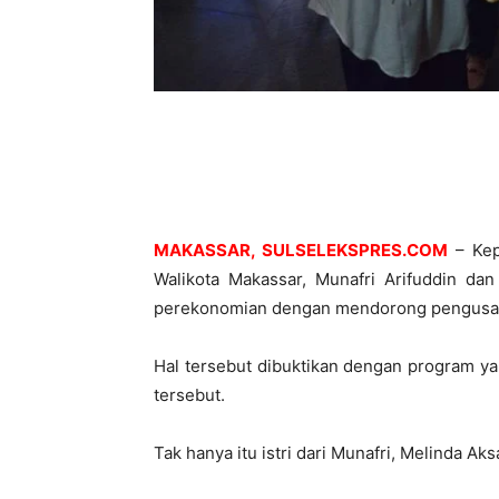
MAKASSAR, SULSELEKSPRES.COM
– Kep
Walikota Makassar, Munafri Arifuddin d
perekonomian dengan mendorong pengusaha
Hal tersebut dibuktikan dengan program ya
tersebut.
Tak hanya itu istri dari Munafri, Melinda Ak