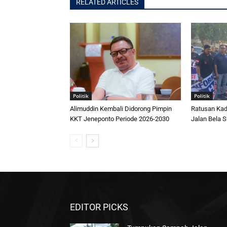
RELATED ARTICLES
Politik
Politik
Alimuddin Kembali Didorong Pimpin
Ratusan Kad
KKT Jeneponto Periode 2026-2030
Jalan Bela S
EDITOR PICKS