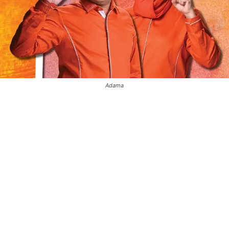
Adama
0