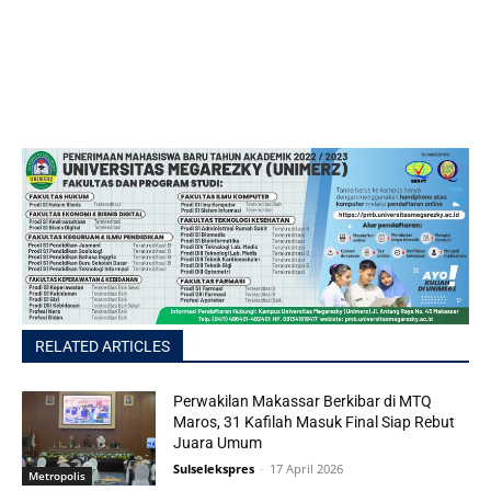
RELATED ARTICLES
Perwakilan Makassar Berkibar di MTQ
Maros, 31 Kafilah Masuk Final Siap Rebut
Juara Umum
Sulselekspres
-
17 April 2026
Metropolis