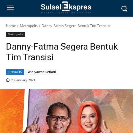
Home
Metropolis
Danny-Fatma Segera Bentuk Tim Transisi
Metropolis
Danny-Fatma Segera Bentuk
Tim Transisi
PENULIS
Widiyawan Setiadi
23 January 2021