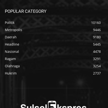
POPULAR CATEGORY
Politik
10160
Metropolis
9446
Daerah
9180
Headline
5445
Nasional
4478
Ragam
3291
Olahraga
3254
Hukrim
2737