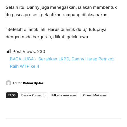
Selain itu, Danny juga menegaskan, ia akan membentuk
itu pasca prosesi pelantikan rampung dilaksanakan.
“Setelah dilantik lah. Harus dilantik dulu,” tutupnya
dengan nada bergurau, diikuti gelak tawa.
Post Views:
230
BACA JUGA :
Serahkan LKPD, Danny Harap Pemkot
Raih WTP ke 4
Editor
Rahmi Djafar
TAGS
Danny Pomanto
Pilkada makassar
Pilwali Makassar