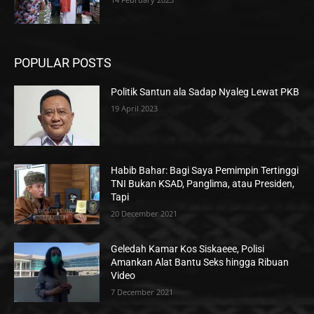
POPULAR POSTS
Politik Santun ala Sadap Nyaleg Lewat PKB
19 April 2023
Habib Bahar: Bagi Saya Pemimpin Tertinggi
TNI Bukan KSAD, Panglima, atau Presiden,
Tapi
20 December 2021
Geledah Kamar Kos Siskaeee, Polisi
Amankan Alat Bantu Seks hingga Ribuan
Video
7 December 2021