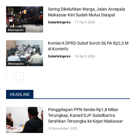
Sering Dikeluhkan Warga, Jalan Aroepala
Makassar Kini Sudah Mulus Diaspal
Sulselekspres
-
17 April 2026
Metropolis
Komisi A DPRD Sulsel Soroti SiLPA Rp2,5 M
di Kominfo
Sulselekspres
-
16 April 2026
Metropolis
HEADLINE
Penggelapan PPN Senilai Rp1,8 Miliar
Terungkap, Kanwil DJP Sulselbartra
Serahkan Tersangka ke Kejari Makassar
10 November 2025