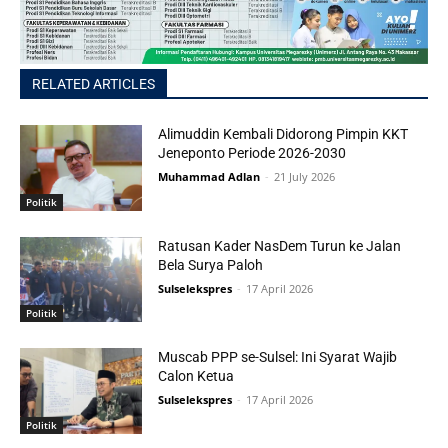
RELATED ARTICLES
Alimuddin Kembali Didorong Pimpin KKT
Jeneponto Periode 2026-2030
Muhammad Adlan
-
21 July 2026
Politik
Ratusan Kader NasDem Turun ke Jalan
Bela Surya Paloh
Sulselekspres
-
17 April 2026
Politik
Muscab PPP se-Sulsel: Ini Syarat Wajib
Calon Ketua
Sulselekspres
-
17 April 2026
Politik