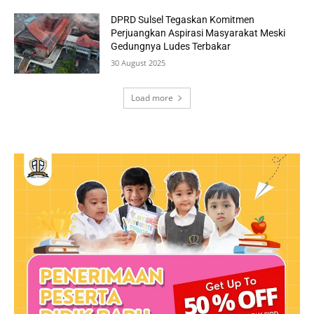
DPRD Sulsel Tegaskan Komitmen
Perjuangkan Aspirasi Masyarakat Meski
Gedungnya Ludes Terbakar
30 August 2025
Load more