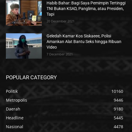
Habib Bahar: Bagi Saya Pemimpin Tertinggi
TNI Bukan KSAD, Panglima, atau Presiden,
Tapi
20 December 2021
Geledah Kamar Kos Siskaeee, Polisi
Amankan Alat Bantu Seks hingga Ribuan
Video
7 December 2021
POPULAR CATEGORY
Politik
10160
Metropolis
9446
Daerah
9180
Headline
5445
Nasional
4478