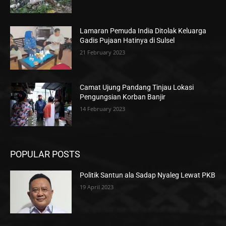
Lamaran Pemuda India Ditolak Keluarga
Gadis Pujaan Hatinya di Sulsel
21 February 2023
Camat Ujung Pandang Tinjau Lokasi
Pengungsian Korban Banjir
14 February 2023
POPULAR POSTS
Politik Santun ala Sadap Nyaleg Lewat PKB
19 April 2023