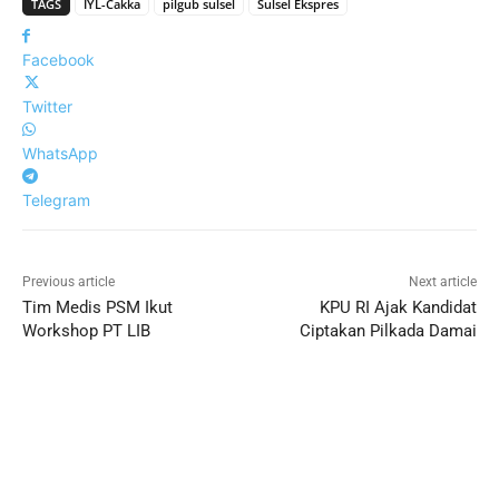
TAGS
IYL-Cakka
pilgub sulsel
Sulsel Ekspres
Facebook
Twitter
WhatsApp
Telegram
Previous article
Next article
Tim Medis PSM Ikut
KPU RI Ajak Kandidat
Workshop PT LIB
Ciptakan Pilkada Damai