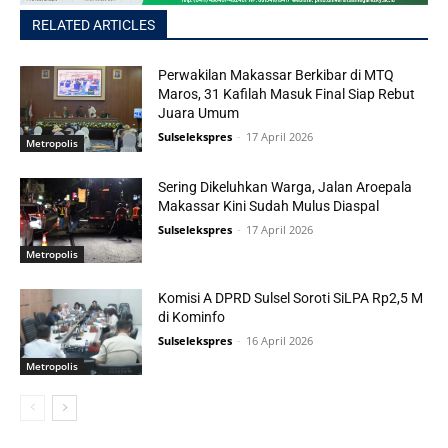
RELATED ARTICLES
Perwakilan Makassar Berkibar di MTQ
Maros, 31 Kafilah Masuk Final Siap Rebut
Juara Umum
Sulselekspres
-
17 April 2026
Metropolis
Sering Dikeluhkan Warga, Jalan Aroepala
Makassar Kini Sudah Mulus Diaspal
Sulselekspres
-
17 April 2026
Metropolis
Komisi A DPRD Sulsel Soroti SiLPA Rp2,5 M
di Kominfo
Sulselekspres
-
16 April 2026
Metropolis