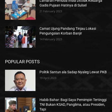
Lamaran Pemuda India Ditolak Keluarga
Gadis Pujaan Hatinya di Sulsel
21 February 2023
Camat Ujung Pandang Tinjau Lokasi
Pengungsian Korban Banjir
14 February 2023
POPULAR POSTS
Politik Santun ala Sadap Nyaleg Lewat PKB
19 April 2023
Habib Bahar: Bagi Saya Pemimpin Tertinggi
TNI Bukan KSAD, Panglima, atau Presiden,
Tapi