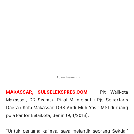
- Advertisement -
MAKASSAR, SULSELEKSPRES.COM
– Plt Walikota
Makassar, DR Syamsu Rizal Mi melantik Pjs Sekertaris
Daerah Kota Makassar, DRS Andi Muh Yasir MSI di ruang
pola kantor Balaikota, Senin (9/4/2018).
“Untuk pertama kalinya, saya melantik seorang Sekda,”