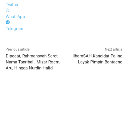
Twitter
WhatsApp
Telegram
Previous article
Next article
Dipecat, Rahmansyah Seret
IlhamSAH Kandidat Paling
Nama Tanribali, Mizar Roem,
Layak Pimpin Bantaeng
Aru, Hingga Nurdin Halid