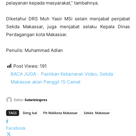
pelayanan kepada masyarakat,” tambahnya.
Diketahui DRS Muh Yasir MSi selain menjabat penjabat
Sekda Makassar, juga menjabat selaku Kepala Dinas
Perdagangan kota Makassar.
Penulis: Muhammad Adlan
Post Views:
191
BACA JUGA :
Pastikan Kebenaran Video, Sekda
Makassar akan Panggil 15 Camat
Editor
Sulselekspres
TAGS
Deng Ical
Plt Walikota Makassar
Sekda Makassar
Facebook