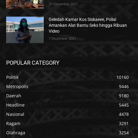
20 December 2021
Geledah Kamar Kos Siskaeee, Polisi
Amankan Alat Bantu Seks hingga Ribuan
Video
7 December 2021
POPULAR CATEGORY
Politik
10160
Metropolis
9446
Daerah
9180
Headline
5445
Nasional
4478
Ragam
3291
Olahraga
3254