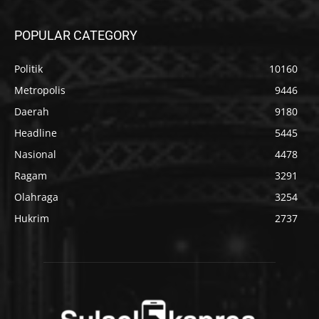
POPULAR CATEGORY
Politik
10160
Metropolis
9446
Daerah
9180
Headline
5445
Nasional
4478
Ragam
3291
Olahraga
3254
Hukrim
2737