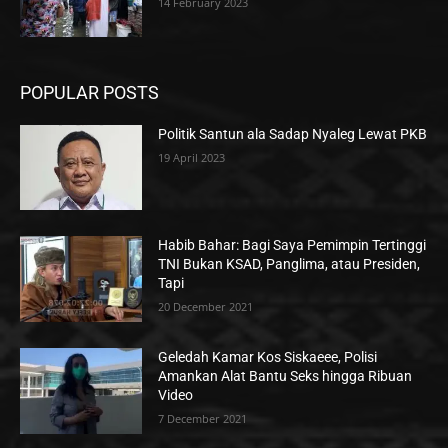
14 February 2023
POPULAR POSTS
Politik Santun ala Sadap Nyaleg Lewat PKB
19 April 2023
Habib Bahar: Bagi Saya Pemimpin Tertinggi
TNI Bukan KSAD, Panglima, atau Presiden,
Tapi
20 December 2021
Geledah Kamar Kos Siskaeee, Polisi
Amankan Alat Bantu Seks hingga Ribuan
Video
7 December 2021