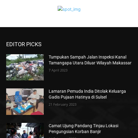
EDITOR PICKS
Tumpukan Sampah Jalan Inspeksi Kanal
Tamangapa Utara Diluar Wilayah Makassar
7 April 2023
Lamaran Pemuda India Ditolak Keluarga
Gadis Pujaan Hatinya di Sulsel
21 February 2023
Camat Ujung Pandang Tinjau Lokasi
Pengungsian Korban Banjir