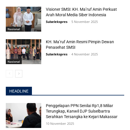
Visioner SMSI: KH. Ma’ruf Amin Perkuat
Arah Moral Media Siber Indonesia
Sulselekspres
-
5 November 2025
Nasional
KH. Ma’ruf Amin Resmi Pimpin Dewan
Penasehat SMSI
Sulselekspres
-
4 November 2025
Nasional
HEADLINE
Penggelapan PPN Senilai Rp1,8 Miliar
Terungkap, Kanwil DJP Sulselbartra
Serahkan Tersangka ke Kejari Makassar
10 November 2025