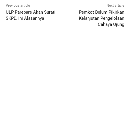
Previous article
Next article
ULP Parepare Akan Surati
Pemkot Belum Pikirkan
SKPD, Ini Alasannya
Kelanjutan Pengelolaan
Cahaya Ujung