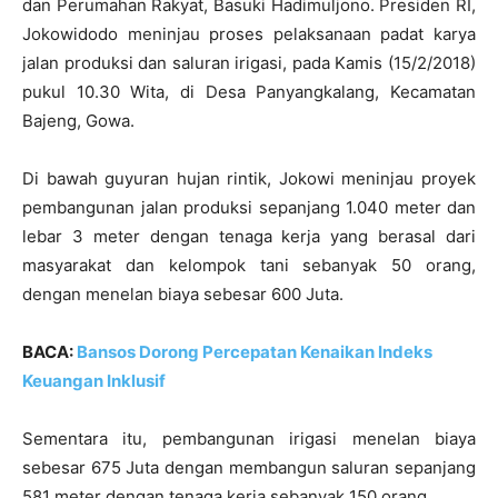
dan Perumahan Rakyat, Basuki Hadimuljono. Presiden RI,
Jokowidodo meninjau proses pelaksanaan padat karya
jalan produksi dan saluran irigasi, pada Kamis (15/2/2018)
pukul 10.30 Wita, di Desa Panyangkalang, Kecamatan
Bajeng, Gowa.
Di bawah guyuran hujan rintik, Jokowi meninjau proyek
pembangunan jalan produksi sepanjang 1.040 meter dan
lebar 3 meter dengan tenaga kerja yang berasal dari
masyarakat dan kelompok tani sebanyak 50 orang,
dengan menelan biaya sebesar 600 Juta.
BACA:
Bansos Dorong Percepatan Kenaikan Indeks
Keuangan Inklusif
Sementara itu, pembangunan irigasi menelan biaya
sebesar 675 Juta dengan membangun saluran sepanjang
581 meter dengan tenaga kerja sebanyak 150 orang.