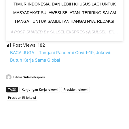
TIMUR INDONESIA, DAN LEBIH KHUSUS LAGI UNTUK
MASYARAKAT SULAWESI SELATAN. TERIRING SALAM
HANGAT UNTUK SAMBUTAN HANGATNYA. REDAKSI
A POST SHARED BY
SULSEL EKSPRES
(@SULSEL_EKSPRES) ON
Post Views:
182
BACA JUGA :
Tangani Pandemi Covid-19, Jokowi:
Butuh Kerja Sama Global
Editor
Sulselekspres
TAGS
Kunjungan Kerja Jokowi
Presiden Jokowi
Presiden RI Jokowi