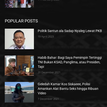
POPULAR POSTS
Politik Santun ala Sadap Nyaleg Lewat PKB
19 April 2023
Habib Bahar: Bagi Saya Pemimpin Tertinggi
TNI Bukan KSAD, Panglima, atau Presiden,
Tapi
20 December 2021
Geledah Kamar Kos Siskaeee, Polisi
Amankan Alat Bantu Seks hingga Ribuan
Video
7 December 2021