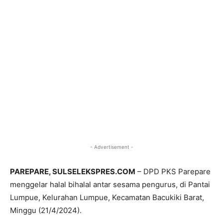
- Advertisement -
PAREPARE, SULSELEKSPRES.COM
– DPD PKS Parepare
menggelar halal bihalal antar sesama pengurus, di Pantai
Lumpue, Kelurahan Lumpue, Kecamatan Bacukiki Barat,
Minggu (21/4/2024).