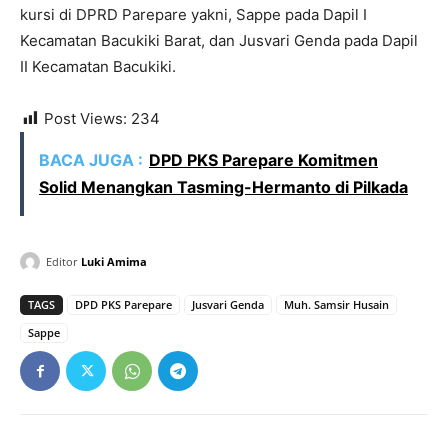
kursi di DPRD Parepare yakni, Sappe pada Dapil I
Kecamatan Bacukiki Barat, dan Jusvari Genda pada Dapil
II Kecamatan Bacukiki.
Post Views:
234
BACA JUGA :
DPD PKS Parepare Komitmen
Solid Menangkan Tasming-Hermanto di Pilkada
Editor
Luki Amima
TAGS
DPD PKS Parepare
Jusvari Genda
Muh. Samsir Husain
Sappe