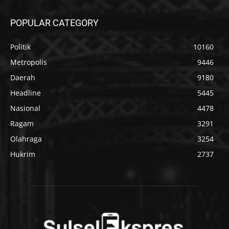
POPULAR CATEGORY
Politik
10160
Metropolis
9446
Daerah
9180
Headline
5445
Nasional
4478
Ragam
3291
Olahraga
3254
Hukrim
2737