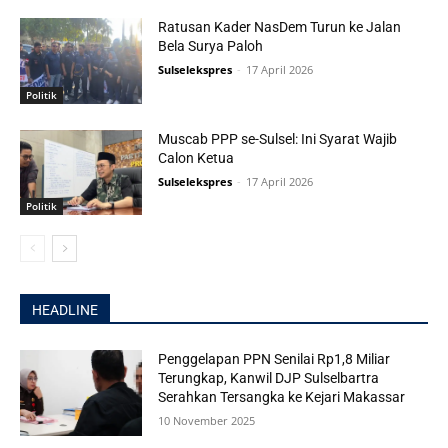
Ratusan Kader NasDem Turun ke Jalan
Bela Surya Paloh
Sulselekspres
-
17 April 2026
Politik
Muscab PPP se-Sulsel: Ini Syarat Wajib
Calon Ketua
Sulselekspres
-
17 April 2026
Politik
HEADLINE
Penggelapan PPN Senilai Rp1,8 Miliar
Terungkap, Kanwil DJP Sulselbartra
Serahkan Tersangka ke Kejari Makassar
10 November 2025