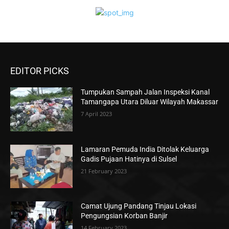
EDITOR PICKS
Tumpukan Sampah Jalan Inspeksi Kanal
Tamangapa Utara Diluar Wilayah Makassar
7 April 2023
Lamaran Pemuda India Ditolak Keluarga
Gadis Pujaan Hatinya di Sulsel
21 February 2023
Camat Ujung Pandang Tinjau Lokasi
Pengungsian Korban Banjir
14 February 2023