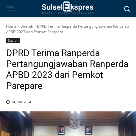
Home
Daerah
DPRD Terima Ranperda Pertangungjawaban Ranperda
APBD 2023 dari Pemkot Parepare
Daerah
DPRD Terima Ranperda
Pertangungjawaban Ranperda
APBD 2023 dari Pemkot
Parepare
24 June 2024