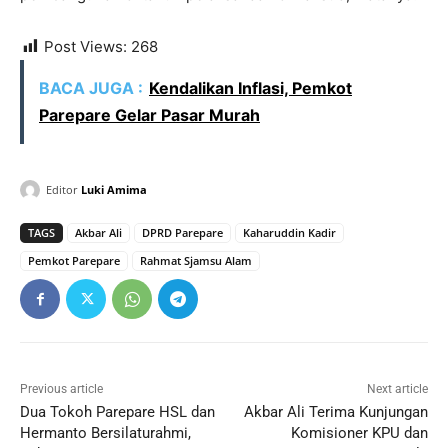
Post Views:
268
BACA JUGA :
Kendalikan Inflasi, Pemkot
Parepare Gelar Pasar Murah
Editor
Luki Amima
TAGS
Akbar Ali
DPRD Parepare
Kaharuddin Kadir
Pemkot Parepare
Rahmat Sjamsu Alam
Previous article
Next article
Dua Tokoh Parepare HSL dan
Akbar Ali Terima Kunjungan
Hermanto Bersilaturahmi,
Komisioner KPU dan