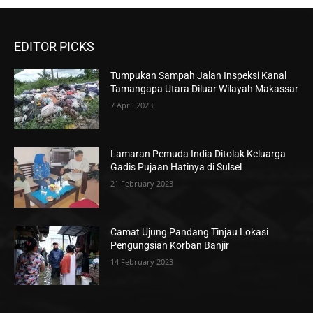
EDITOR PICKS
Tumpukan Sampah Jalan Inspeksi Kanal
Tamangapa Utara Diluar Wilayah Makassar
7 April 2023
Lamaran Pemuda India Ditolak Keluarga
Gadis Pujaan Hatinya di Sulsel
21 February 2023
Camat Ujung Pandang Tinjau Lokasi
Pengungsian Korban Banjir
14 February 2023