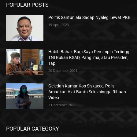
POPULAR POSTS
Politik Santun ala Sadap Nyaleg Lewat PKB
19 April 2023
Habib Bahar: Bagi Saya Pemimpin Tertinggi
TNI Bukan KSAD, Panglima, atau Presiden,
Tapi
20 December 2021
Geledah Kamar Kos Siskaeee, Polisi
Amankan Alat Bantu Seks hingga Ribuan
Video
7 December 2021
POPULAR CATEGORY