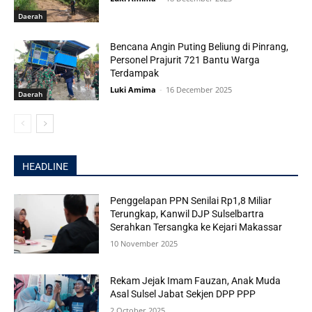
Daerah
Bencana Angin Puting Beliung di Pinrang,
Personel Prajurit 721 Bantu Warga
Terdampak
Luki Amima
-
16 December 2025
Daerah
HEADLINE
Penggelapan PPN Senilai Rp1,8 Miliar
Terungkap, Kanwil DJP Sulselbartra
Serahkan Tersangka ke Kejari Makassar
10 November 2025
Rekam Jejak Imam Fauzan, Anak Muda
Asal Sulsel Jabat Sekjen DPP PPP
2 October 2025