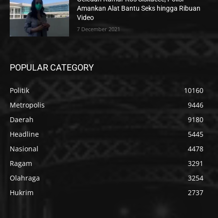
Amankan Alat Bantu Seks hingga Ribuan
Video
7 December 2021
POPULAR CATEGORY
Politik
10160
Metropolis
9446
Daerah
9180
Headline
5445
Nasional
4478
Ragam
3291
Olahraga
3254
Hukrim
2737