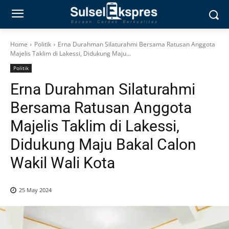
Home
Politik
Erna Durahman Silaturahmi Bersama Ratusan Anggota
Majelis Taklim di Lakessi, Didukung Maju...
Politik
Erna Durahman Silaturahmi
Bersama Ratusan Anggota
Majelis Taklim di Lakessi,
Didukung Maju Bakal Calon
Wakil Wali Kota
25 May 2024