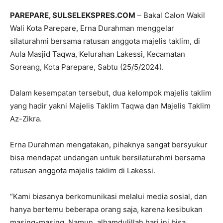
PAREPARE, SULSELEKSPRES.COM
– Bakal Calon Wakil
Wali Kota Parepare, Erna Durahman menggelar
silaturahmi bersama ratusan anggota majelis taklim, di
Aula Masjid Taqwa, Kelurahan Lakessi, Kecamatan
Soreang, Kota Parepare, Sabtu (25/5/2024).
Dalam kesempatan tersebut, dua kelompok majelis taklim
yang hadir yakni Majelis Taklim Taqwa dan Majelis Taklim
Az-Zikra.
Erna Durahman mengatakan, pihaknya sangat bersyukur
bisa mendapat undangan untuk bersilaturahmi bersama
ratusan anggota majelis taklim di Lakessi.
“Kami biasanya berkomunikasi melalui media sosial, dan
hanya bertemu beberapa orang saja, karena kesibukan
masing-masing. Namun, alhamdulillah hari ini bisa