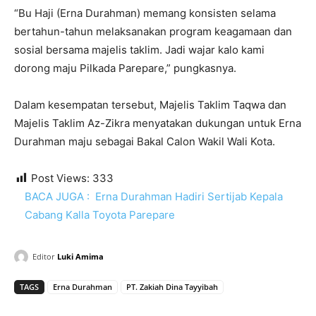
“Bu Haji (Erna Durahman) memang konsisten selama
bertahun-tahun melaksanakan program keagamaan dan
sosial bersama majelis taklim. Jadi wajar kalo kami
dorong maju Pilkada Parepare,” pungkasnya.
Dalam kesempatan tersebut, Majelis Taklim Taqwa dan
Majelis Taklim Az-Zikra menyatakan dukungan untuk Erna
Durahman maju sebagai Bakal Calon Wakil Wali Kota.
Post Views:
333
BACA JUGA :
Erna Durahman Hadiri Sertijab Kepala
Cabang Kalla Toyota Parepare
Editor
Luki Amima
TAGS
Erna Durahman
PT. Zakiah Dina Tayyibah