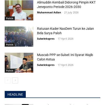
Alimuddin Kembali Didorong Pimpin KKT
Jeneponto Periode 2026-2030
Muhammad Adlan
-
21 July 2026
Politik
Ratusan Kader NasDem Turun ke Jalan
Bela Surya Paloh
Sulselekspres
-
17 April 2026
Politik
Muscab PPP se-Sulsel: Ini Syarat Wajib
Calon Ketua
Sulselekspres
-
17 April 2026
Politik
HEADLINE