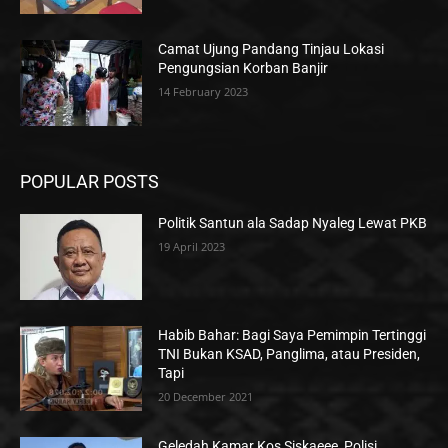
Camat Ujung Pandang Tinjau Lokasi
Pengungsian Korban Banjir
14 February 2023
POPULAR POSTS
Politik Santun ala Sadap Nyaleg Lewat PKB
19 April 2023
Habib Bahar: Bagi Saya Pemimpin Tertinggi
TNI Bukan KSAD, Panglima, atau Presiden,
Tapi
20 December 2021
Geledah Kamar Kos Siskaeee, Polisi