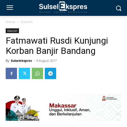
Home
Daerah
Daerah
Fatmawati Rusdi Kunjungi
Korban Banjir Bandang
By
Sulselekspres
-
9 August 2017