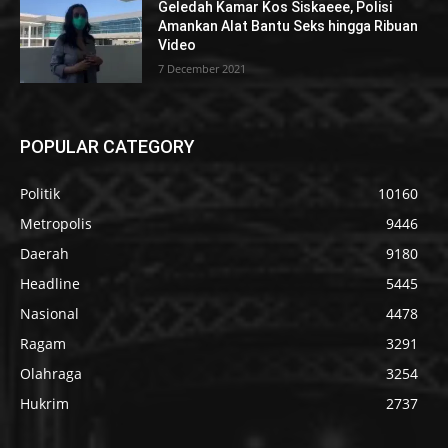
Geledah Kamar Kos Siskaeee, Polisi
Amankan Alat Bantu Seks hingga Ribuan
Video
7 December 2021
POPULAR CATEGORY
Politik
10160
Metropolis
9446
Daerah
9180
Headline
5445
Nasional
4478
Ragam
3291
Olahraga
3254
Hukrim
2737