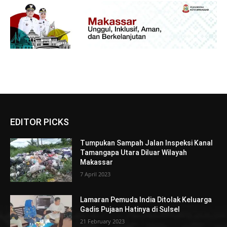
EDITOR PICKS
Tumpukan Sampah Jalan Inspeksi Kanal
Tamangapa Utara Diluar Wilayah
Makassar
7 April 2023
Lamaran Pemuda India Ditolak Keluarga
Gadis Pujaan Hatinya di Sulsel
21 February 2023