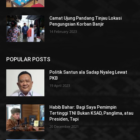
Camat Ujung Pandang Tinjau Lokasi
Pengungsian Korban Banjir
14 February 2023
POPULAR POSTS
Politik Santun ala Sadap Nyaleg Lewat
PKB
19 April 2023
Habib Bahar: Bagi Saya Pemimpin
Tertinggi TNI Bukan KSAD, Panglima, atau
Presiden, Tapi
20 December 2021