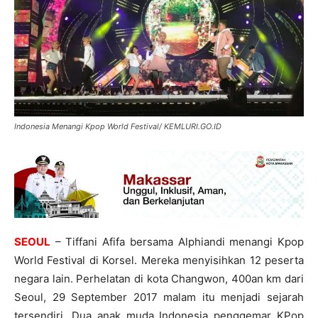
Indonesia Menangi Kpop World Festival/ KEMLURI.GO.ID
SEOUL
– Tiffani Afifa bersama Alphiandi menangi Kpop
World Festival di Korsel. Mereka menyisihkan 12 peserta
negara lain. Perhelatan di kota Changwon, 400an km dari
Seoul, 29 September 2017 malam itu menjadi sejarah
tersendiri. Dua anak muda Indonesia penggemar KPop