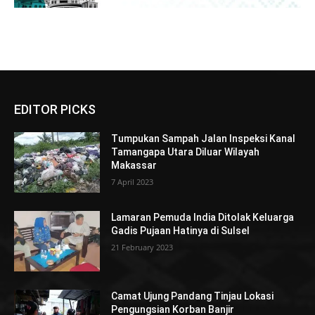
EDITOR PICKS
Tumpukan Sampah Jalan Inspeksi Kanal
Tamangapa Utara Diluar Wilayah
Makassar
7 April 2023
Lamaran Pemuda India Ditolak Keluarga
Gadis Pujaan Hatinya di Sulsel
21 February 2023
Camat Ujung Pandang Tinjau Lokasi
Pengungsian Korban Banjir