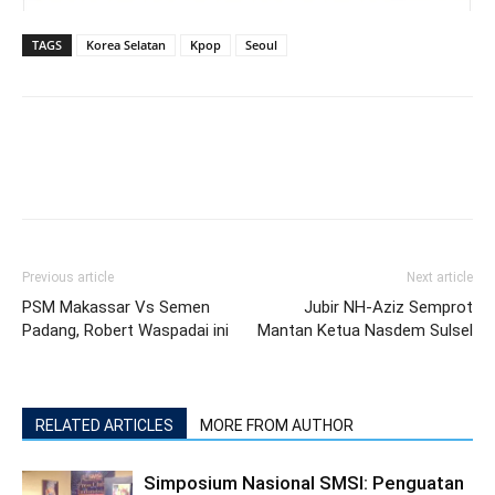
TAGS
Korea Selatan
Kpop
Seoul
Previous article
Next article
PSM Makassar Vs Semen
Jubir NH-Aziz Semprot
Padang, Robert Waspadai ini
Mantan Ketua Nasdem Sulsel
RELATED ARTICLES
MORE FROM AUTHOR
Simposium Nasional SMSI: Penguatan