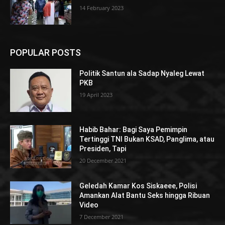
14 February 2023
POPULAR POSTS
Politik Santun ala Sadap Nyaleg Lewat
PKB
19 April 2023
Habib Bahar: Bagi Saya Pemimpin
Tertinggi TNI Bukan KSAD, Panglima, atau
Presiden, Tapi
20 December 2021
Geledah Kamar Kos Siskaeee, Polisi
Amankan Alat Bantu Seks hingga Ribuan
Video
7 December 2021