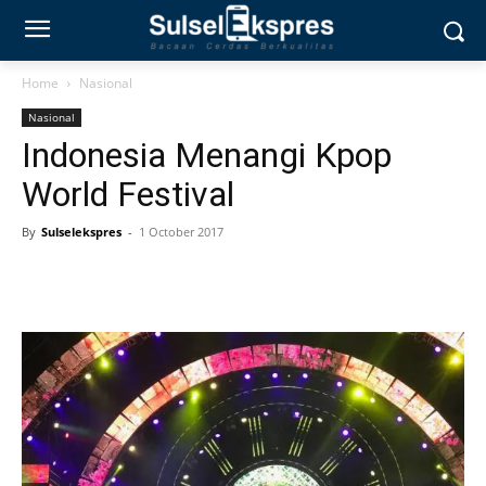
Home
Nasional
Nasional
Indonesia Menangi Kpop
World Festival
By
Sulselekspres
-
1 October 2017