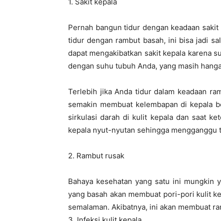
1. Sakit kepala
Pernah bangun tidur dengan keadaan sakit
tidur dengan rambut basah, ini bisa jadi 
dapat mengakibatkan sakit kepala karena s
dengan suhu tubuh Anda, yang masih hangat 
Terlebih jika Anda tidur dalam keadaan ra
semakin membuat kelembapan di kepala ber
sirkulasi darah di kulit kepala dan saat 
kepala nyut-nyutan sehingga mengganggu t
2. Rambut rusak
Bahaya kesehatan yang satu ini mungkin ya
yang basah akan membuat pori-pori kulit 
semalaman. Akibatnya, ini akan membuat ram
3. Infeksi kulit kepala