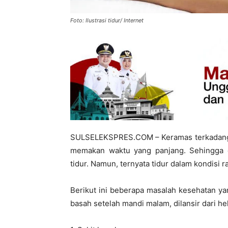
Foto: Ilustrasi tidur/ Internet
SULSELEKSPRES.COM – Keramas terkadang ba
memakan waktu yang panjang. Sehingga 
tidur. Namun, ternyata tidur dalam kondisi
Berikut ini beberapa masalah kesehatan ya
basah setelah mandi malam, dilansir dari he