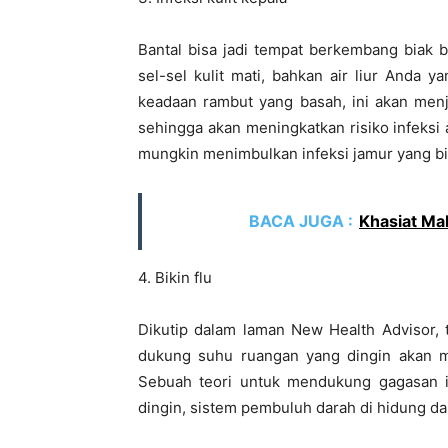
Bantal bisa jadi tempat berkembang biak ba
sel-sel kulit mati, bahkan air liur Anda 
keadaan rambut yang basah, ini akan men
sehingga akan meningkatkan risiko infeksi at
mungkin menimbulkan infeksi jamur yang bisa
BACA JUGA :
Khasiat Ma
4. Bikin flu
Dikutip dalam laman New Health Advisor,
dukung suhu ruangan yang dingin akan me
Sebuah teori untuk mendukung gagasan i
dingin, sistem pembuluh darah di hidung d