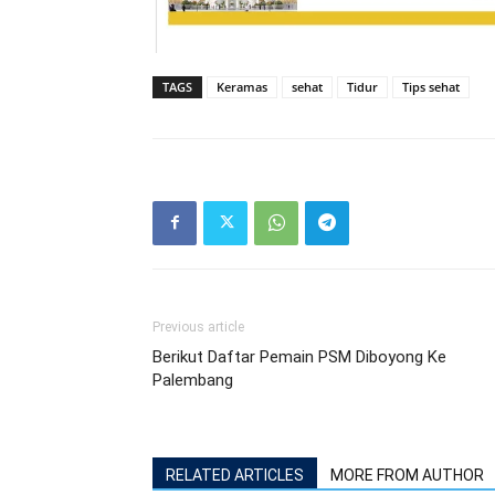
TAGS
Keramas
sehat
Tidur
Tips sehat
Previous article
Berikut Daftar Pemain PSM Diboyong Ke
Palembang
RELATED ARTICLES
MORE FROM AUTHOR