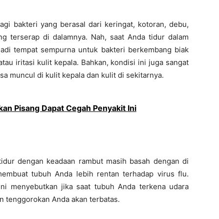
gi bakteri yang berasal dari keringat, kotoran, debu,
yang terserap di dalamnya. Nah, saat Anda tidur dalam
jadi tempat sempurna untuk bakteri berkembang biak
au iritasi kulit kepala. Bahkan, kondisi ini juga sangat
 muncul di kulit kepala dan kulit di sekitarnya.
kan Pisang Dapat Cegah Penyakit Ini
 tidur dengan keadaan rambut masih basah dengan di
mbuat tubuh Anda lebih rentan terhadap virus flu.
ni menyebutkan jika saat tubuh Anda terkena udara
an tenggorokan Anda akan terbatas.