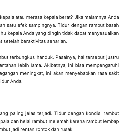
 kepala atau merasa kepala berat? Jika malamnya Anda
salah satu efek sampingnya. Tidur dengan rambut basah
uhu kepala Anda yang dingin tidak dapat menyesuaikan
setelah beraktivitas seharian.
mbut terbungkus handuk. Pasalnya, hal tersebut justru
tahan lebih lama. Akibatnya, ini bisa mempengaruhi
ketegangan meningkat, ini akan menyebabkan rasa sakit
idur Anda.
ng paling jelas terjadi. Tidur dengan kondisi rambut
kepala dan helai rambut melemah karena rambut lembap
but jadi rentan rontok dan rusak.