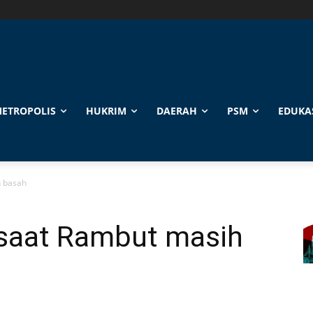
ETROPOLIS
HUKRIM
DAERAH
PSM
EDUKA
h basah
 saat Rambut masih