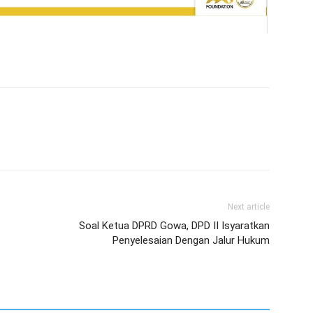
Next article
Soal Ketua DPRD Gowa, DPD II Isyaratkan
Penyelesaian Dengan Jalur Hukum