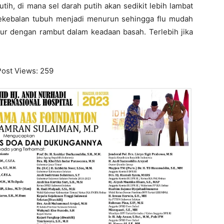
tih, di mana sel darah putih akan sedikit lebih lambat
kekebalan tubuh menjadi menurun sehingga flu mudah
dur dengan rambut dalam keadaan basah. Terlebih jika
Post Views:
259