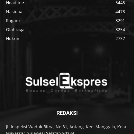
Headline
5445
Nasional
4478
Ragam
3291
Olahraga
3254
Hukrim
2737
REDAKSI
Jl. Inspeksi Waduk Bitoa, No.31, Antang, Kec. Manggala, Kota
Makassar, Sulawesi Selatan 90234