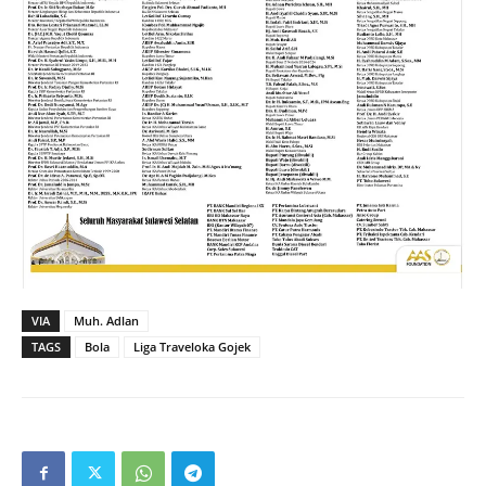
VIA
Muh. Adlan
TAGS
Bola
Liga Traveloka Gojek