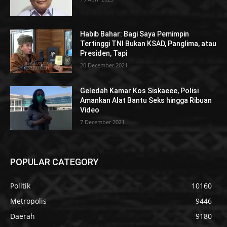
Habib Bahar: Bagi Saya Pemimpin
Tertinggi TNI Bukan KSAD, Panglima, atau
Presiden, Tapi
20 December 2021
Geledah Kamar Kos Siskaeee, Polisi
Amankan Alat Bantu Seks hingga Ribuan
Video
7 December 2021
POPULAR CATEGORY
Politik
10160
Metropolis
9446
Daerah
9180