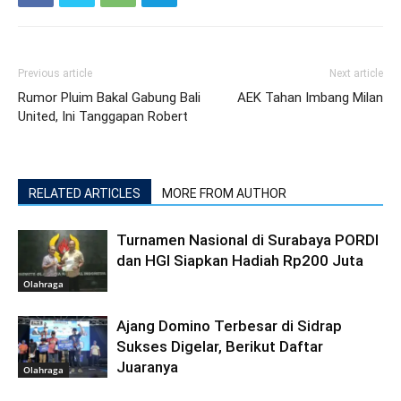
Previous article
Next article
Rumor Pluim Bakal Gabung Bali
AEK Tahan Imbang Milan
United, Ini Tanggapan Robert
RELATED ARTICLES
MORE FROM AUTHOR
Turnamen Nasional di Surabaya PORDI
dan HGI Siapkan Hadiah Rp200 Juta
Olahraga
Ajang Domino Terbesar di Sidrap
Sukses Digelar, Berikut Daftar
Juaranya
Olahraga