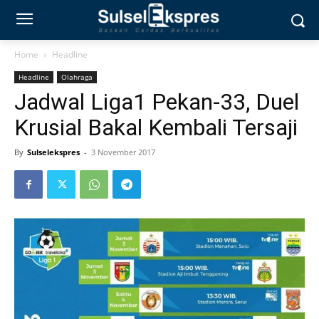
Home
Headline
Headline
Olahraga
Jadwal Liga1 Pekan-33, Duel
Krusial Bakal Kembali Tersaji
By
Sulselekspres
-
3 November 2017