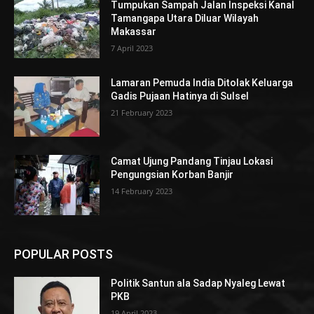
Tumpukan Sampah Jalan Inspeksi Kanal
Tamangapa Utara Diluar Wilayah
Makassar
7 April 2023
Lamaran Pemuda India Ditolak Keluarga
Gadis Pujaan Hatinya di Sulsel
21 February 2023
Camat Ujung Pandang Tinjau Lokasi
Pengungsian Korban Banjir
14 February 2023
POPULAR POSTS
Politik Santun ala Sadap Nyaleg Lewat
PKB
19 April 2023