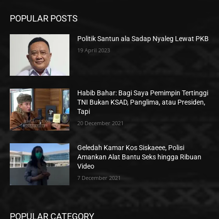
POPULAR POSTS
Politik Santun ala Sadap Nyaleg Lewat PKB
19 April 2023
Habib Bahar: Bagi Saya Pemimpin Tertinggi
TNI Bukan KSAD, Panglima, atau Presiden,
Tapi
20 December 2021
Geledah Kamar Kos Siskaeee, Polisi
Amankan Alat Bantu Seks hingga Ribuan
Video
7 December 2021
POPULAR CATEGORY