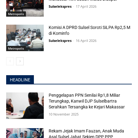
Sulselekspres
-
17 April 2026
Metropolis
Komisi A DPRD Sulsel Soroti SiLPA Rp2,5 M
di Kominfo
Sulselekspres
-
16 April 2026
Metropolis
HEADLINE
Penggelapan PPN Senilai Rp1,8 Miliar
Terungkap, Kanwil DJP Sulselbartra
Serahkan Tersangka ke Kejari Makassar
10 November 2025
Rekam Jejak Imam Fauzan, Anak Muda
Asal Sulsel Jabat Sekjen DPP PPP