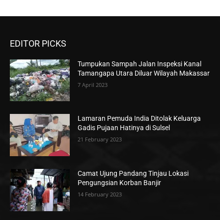
EDITOR PICKS
Tumpukan Sampah Jalan Inspeksi Kanal
Tamangapa Utara Diluar Wilayah Makassar
7 April 2023
Lamaran Pemuda India Ditolak Keluarga
Gadis Pujaan Hatinya di Sulsel
21 February 2023
Camat Ujung Pandang Tinjau Lokasi
Pengungsian Korban Banjir
14 February 2023