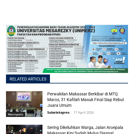
RELATED ARTICLES
Perwakilan Makassar Berkibar di MTQ
Maros, 31 Kafilah Masuk Final Siap Rebut
Juara Umum
Sulselekspres
-
17 April 2026
Metropolis
Sering Dikeluhkan Warga, Jalan Aroepala
Makassar Kini Sudah Mulus Diaspal