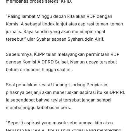
membahas proses seleksi KPID.
“Paling lambat Minggu depan kita akan RDP dengan
Komisi A sebagai tindak lanjut atas aspirasi teman-teman
jurnalis. Saya sendiri yang akan memimpin rapat
tersebut,” ujar Syahar sapaan Syaharuddin Alrif.
Sebelumnya, KJPP telah melayangkan permintaan RDP
dengan Komisi A DPRD Sulsel. Namun upaya tersebut
belum direspons hingga saat ini.
Soal penolakan revisi Undang-Undang Penyiaran,
pihaknya berjanji akan meneruskan aspirasi itu ke DPR RI.
Ia sependapat bahwa revisi tersebut jangan sampai
membelenggu kebebasan pers.
“Seperti aspirasi yang masuk sebelumnya, kita akan
teruskan ke DPR RI, khususnya komisi yang membidangi