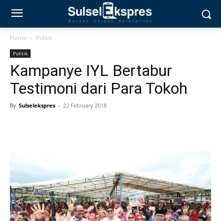
Home
Politik
Politik
Kampanye IYL Bertabur
Testimoni dari Para Tokoh
By
Sulselekspres
-
22 February 2018