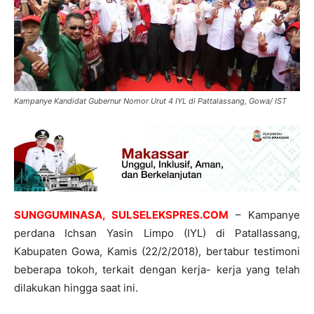
Kampanye Kandidat Gubernur Nomor Urut 4 IYL di Pattalassang, Gowa/ IST
SUNGGUMINASA, SULSELEKSPRES.COM
– Kampanye
perdana Ichsan Yasin Limpo (IYL) di Patallassang,
Kabupaten Gowa, Kamis (22/2/2018), bertabur testimoni
beberapa tokoh, terkait dengan kerja- kerja yang telah
dilakukan hingga saat ini.