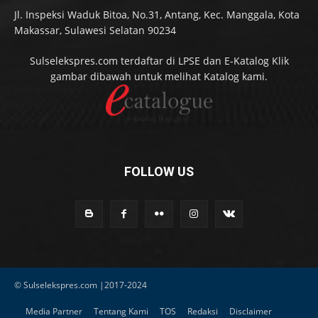
Jl. Inspeksi Waduk Bitoa, No.31, Antang, Kec. Manggala, Kota
Makassar, Sulawesi Selatan 90234
Sulselekspres.com terdaftar di LPSE dan E-Katalog Klik
gambar dibawah untuk melihat Katalog kami.
FOLLOW US
© Sulselekspres.com |2017-2024
Media Partner
Tentang Kami
TOS
Redaksi
Disclaimer