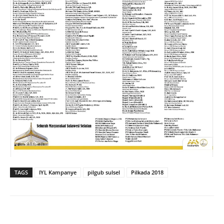
TAGS
IYL Kampanye
pilgub sulsel
Pilkada 2018