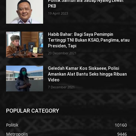
Politik Santun ala Sadap Nyaleg Lewat
PKB
19 April 2023
Habib Bahar: Bagi Saya Pemimpin
Tertinggi TNI Bukan KSAD, Panglima, atau
Presiden, Tapi
20 December 2021
Geledah Kamar Kos Siskaeee, Polisi
Amankan Alat Bantu Seks hingga Ribuan
Video
7 December 2021
POPULAR CATEGORY
Politik
10160
Metropolis
9446