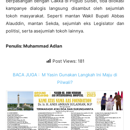
berpasangan dengan Cakka di Pilgub Sulsel, tiba dilokasi
kampanye dialogis langsung disambut oleh sejumlah
tokoh masyarakat. Seperti mantan Wakil Bupati Abbas
Alauddin, mantan Sekda, sejumlah eks Legislator dan
politisi, serta asejumlah tokoh lainnya.
Penulis: Muhammad Adlan
Post Views:
181
BACA JUGA :
M Yasin Gunakan Langkah Ini Maju di
Pilwali?