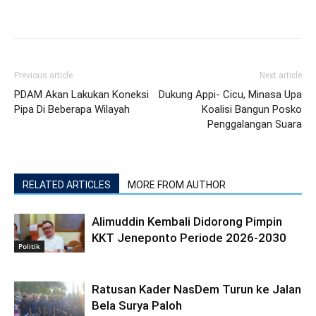
Previous article
Next article
PDAM Akan Lakukan Koneksi
Dukung Appi- Cicu, Minasa Upa
Pipa Di Beberapa Wilayah
Koalisi Bangun Posko
Penggalangan Suara
RELATED ARTICLES
MORE FROM AUTHOR
Alimuddin Kembali Didorong Pimpin
KKT Jeneponto Periode 2026-2030
Politik
Ratusan Kader NasDem Turun ke Jalan
Bela Surya Paloh