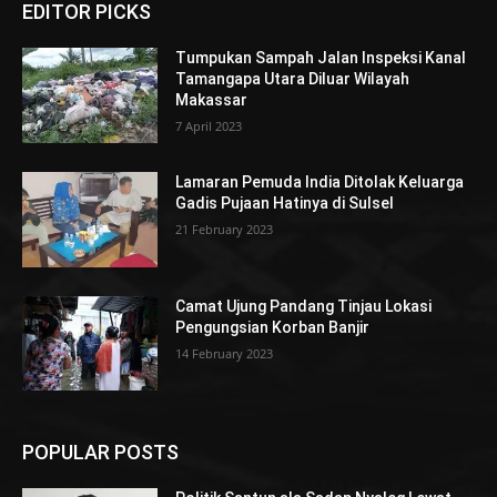
EDITOR PICKS
Tumpukan Sampah Jalan Inspeksi Kanal
Tamangapa Utara Diluar Wilayah
Makassar
7 April 2023
Lamaran Pemuda India Ditolak Keluarga
Gadis Pujaan Hatinya di Sulsel
21 February 2023
Camat Ujung Pandang Tinjau Lokasi
Pengungsian Korban Banjir
14 February 2023
POPULAR POSTS