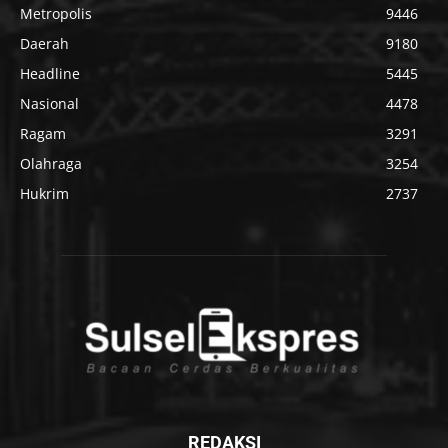
Metropolis
9446
Daerah
9180
Headline
5445
Nasional
4478
Ragam
3291
Olahraga
3254
Hukrim
2737
REDAKSI