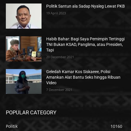
Politik Santun ala Sadap Nyaleg Lewat PKB
19 April 2023
Habib Bahar: Bagi Saya Pemimpin Tertinggi
TNI Bukan KSAD, Panglima, atau Presiden,
Tapi
20 December 2021
Geledah Kamar Kos Siskaeee, Polisi
Amankan Alat Bantu Seks hingga Ribuan
Video
7 December 2021
POPULAR CATEGORY
Politik
10160