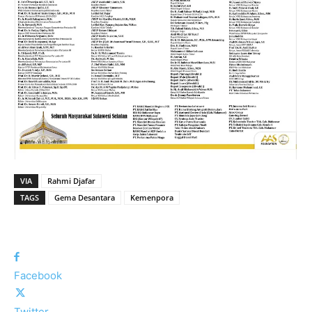
VIA
Rahmi Djafar
TAGS
Gema Desantara
Kemenpora
Facebook
Twitter