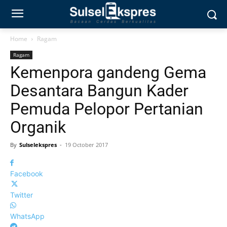
Home
Ragam
Ragam
Kemenpora gandeng Gema
Desantara Bangun Kader
Pemuda Pelopor Pertanian
Organik
By
Sulselekspres
-
19 October 2017
Facebook
Twitter
WhatsApp