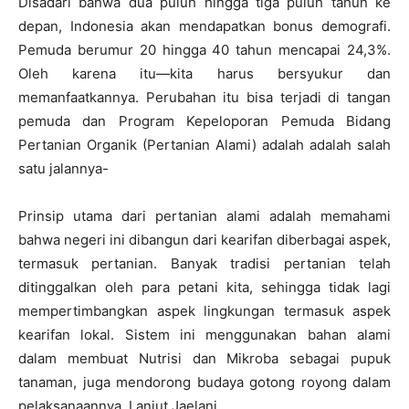
Disadari bahwa dua puluh hingga tiga puluh tahun ke
depan, Indonesia akan mendapatkan bonus demografi.
Pemuda berumur 20 hingga 40 tahun mencapai 24,3%.
Oleh karena itu—kita harus bersyukur dan
memanfaatkannya. Perubahan itu bisa terjadi di tangan
pemuda dan Program Kepeloporan Pemuda Bidang
Pertanian Organik (Pertanian Alami) adalah adalah salah
satu jalannya-
Prinsip utama dari pertanian alami adalah memahami
bahwa negeri ini dibangun dari kearifan diberbagai aspek,
termasuk pertanian. Banyak tradisi pertanian telah
ditinggalkan oleh para petani kita, sehingga tidak lagi
mempertimbangkan aspek lingkungan termasuk aspek
kearifan lokal. Sistem ini menggunakan bahan alami
dalam membuat Nutrisi dan Mikroba sebagai pupuk
tanaman, juga mendorong budaya gotong royong dalam
pelaksanaannya. Lanjut Jaelani.