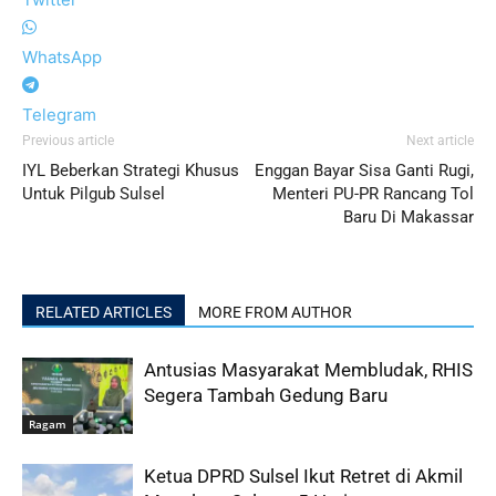
WhatsApp
Telegram
Previous article
Next article
IYL Beberkan Strategi Khusus
Enggan Bayar Sisa Ganti Rugi,
Untuk Pilgub Sulsel
Menteri PU-PR Rancang Tol
Baru Di Makassar
RELATED ARTICLES
MORE FROM AUTHOR
Antusias Masyarakat Membludak, RHIS
Segera Tambah Gedung Baru
Ragam
Ketua DPRD Sulsel Ikut Retret di Akmil