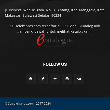
Jl. Inspeksi Waduk Bitoa, No.31, Antang, Kec. Manggala, Kota
Makassar, Sulawesi Selatan 90234
Sulselekspres.com terdaftar di LPSE dan E-Katalog Klik
gambar dibawah untuk melihat Katalog kami.
FOLLOW US
© Sulselekspres.com |2017-2024