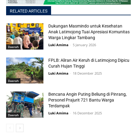
RELATED ARTICLES
Dukungan Masmindo untuk Kesehatan
Anak Latimojong Tuai Apresiasi Komunitas
Warga Lingkar Tambang
Luki Amima
-
5 January 2026
Daerah
FPLB: Aliran Air Keruh di Latimojong Dipicu
Curah Hujan Tinggi
Luki Amima
-
18 December 2025
Daerah
Bencana Angin Puting Beliung di Pinrang,
Personel Prajurit 721 Bantu Warga
Terdampak
Luki Amima
-
16 December 2025
Daerah