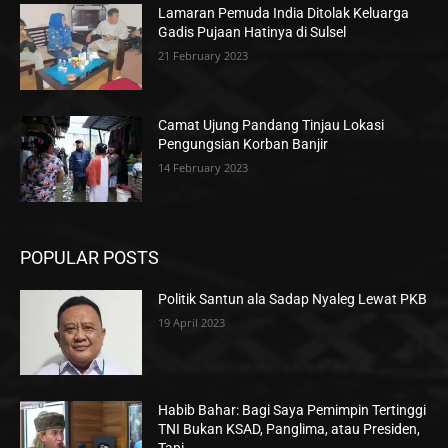
Lamaran Pemuda India Ditolak Keluarga
Gadis Pujaan Hatinya di Sulsel
21 February 2023
Camat Ujung Pandang Tinjau Lokasi
Pengungsian Korban Banjir
14 February 2023
POPULAR POSTS
Politik Santun ala Sadap Nyaleg Lewat PKB
19 April 2023
Habib Bahar: Bagi Saya Pemimpin Tertinggi
TNI Bukan KSAD, Panglima, atau Presiden,