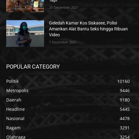
Tapi
20 December 2021
Geledah Kamar Kos Siskaeee, Polisi
Amankan Alat Bantu Seks hingga Ribuan
Video
7 December 2021
POPULAR CATEGORY
Politik
10160
Metropolis
9446
Daerah
9180
Headline
5445
Nasional
4478
Ragam
3291
Olahraga
3254