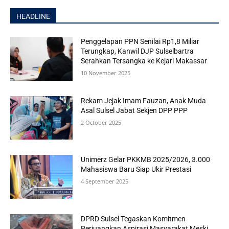
HEADLINE
Penggelapan PPN Senilai Rp1,8 Miliar
Terungkap, Kanwil DJP Sulselbartra
Serahkan Tersangka ke Kejari Makassar
10 November 2025
Rekam Jejak Imam Fauzan, Anak Muda
Asal Sulsel Jabat Sekjen DPP PPP
2 October 2025
Unimerz Gelar PKKMB 2025/2026, 3.000
Mahasiswa Baru Siap Ukir Prestasi
4 September 2025
DPRD Sulsel Tegaskan Komitmen
Perjuangkan Aspirasi Masyarakat Meski