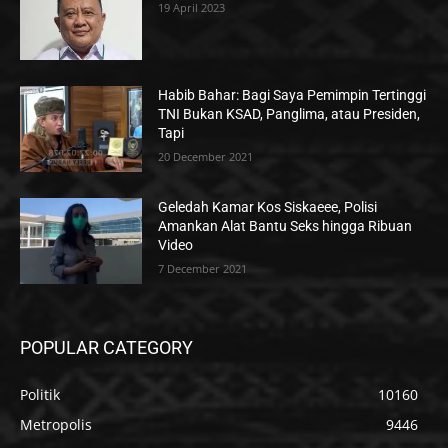
19 April 2023
Habib Bahar: Bagi Saya Pemimpin Tertinggi
TNI Bukan KSAD, Panglima, atau Presiden,
Tapi
20 December 2021
Geledah Kamar Kos Siskaeee, Polisi
Amankan Alat Bantu Seks hingga Ribuan
Video
7 December 2021
POPULAR CATEGORY
Politik
10160
Metropolis
9446