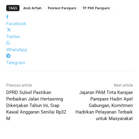
TAGS
Andi Arfiah
Pemkot Parepare
TP PKK Parepare
Facebook
Twitter
WhatsApp
Telegram
Previous article
Next article
DPRD Sulsel Pastikan
Jajaran PAM Tirta Karajae
Perbaikan Jalan Hertasning
Parepare Hadiri Apel
Dikerjakan Tahun Ini, Siap
Gabungan, Komitmen
Kawal Anggaran Senilai Rp32
Hadirkan Pelayanan Terbaik
M
untuk Masyarakat