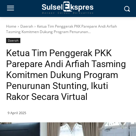
Home
Daerah
Ketua Tim Penggerak PKK Parepare Andi Arfiah
Tasming Komitmen Dukung Program Penurunan...
Daerah
Ketua Tim Penggerak PKK
Parepare Andi Arfiah Tasming
Komitmen Dukung Program
Penurunan Stunting, Ikuti
Rakor Secara Virtual
9 April 2025