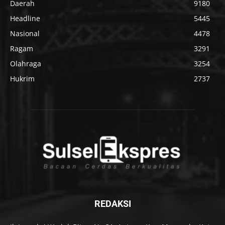
Daerah
9180
Headline
5445
Nasional
4478
Ragam
3291
Olahraga
3254
Hukrim
2737
REDAKSI