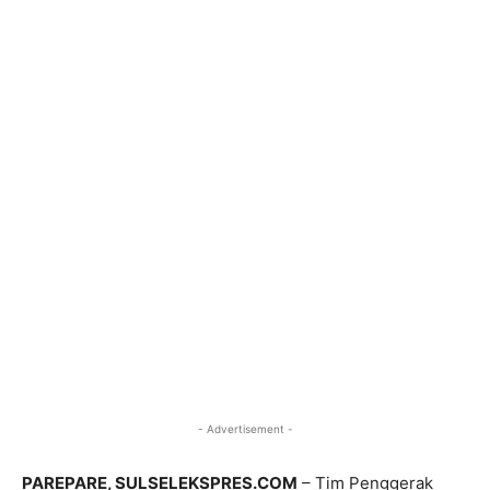
- Advertisement -
PAREPARE, SULSELEKSPRES.COM
– Tim Penggerak