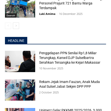
Personel Prajurit 721 Bantu Warga
Terdampak
Luki Amima
-
16 December 2025
Daerah
HEADLINE
Penggelapan PPN Senilai Rp1,8 Miliar
Terungkap, Kanwil DJP Sulselbartra
Serahkan Tersangka ke Kejari Makassar
10 November 2025
Rekam Jejak Imam Fauzan, Anak Muda
Asal Sulsel Jabat Sekjen DPP PPP
2 October 2025
Unimerz Gelar PKKMB 2025/2026, 3.000