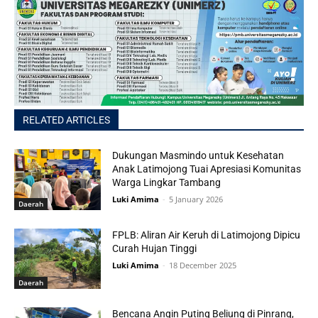
RELATED ARTICLES
Dukungan Masmindo untuk Kesehatan
Anak Latimojong Tuai Apresiasi Komunitas
Warga Lingkar Tambang
Luki Amima
-
5 January 2026
Daerah
FPLB: Aliran Air Keruh di Latimojong Dipicu
Curah Hujan Tinggi
Luki Amima
-
18 December 2025
Daerah
Bencana Angin Puting Beliung di Pinrang,