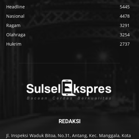
Headline
5445
Nasional
4478
Ragam
3291
Olahraga
3254
Hukrim
2737
REDAKSI
Jl. Inspeksi Waduk Bitoa, No.31, Antang, Kec. Manggala, Kota