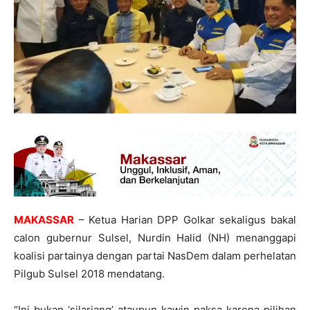
MAKASSAR
– Ketua Harian DPP Golkar sekaligus bakal
calon gubernur Sulsel, Nurdin Halid (NH) menanggapi
koalisi partainya dengan partai NasDem dalam perhelatan
Pilgub Sulsel 2018 mendatang.
“Ini bukan ‘silariang’ ataupun kawin paksa karena pilihan