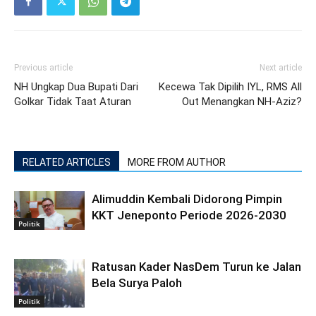
Previous article
Next article
NH Ungkap Dua Bupati Dari
Kecewa Tak Dipilih IYL, RMS All
Golkar Tidak Taat Aturan
Out Menangkan NH-Aziz?
RELATED ARTICLES
MORE FROM AUTHOR
Alimuddin Kembali Didorong Pimpin
KKT Jeneponto Periode 2026-2030
Politik
Ratusan Kader NasDem Turun ke Jalan
Bela Surya Paloh
Politik