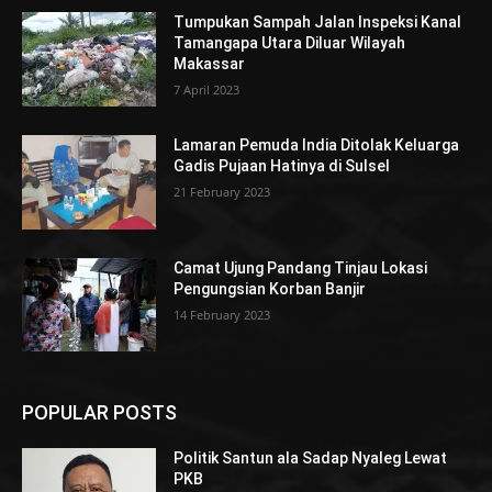
Tumpukan Sampah Jalan Inspeksi Kanal
Tamangapa Utara Diluar Wilayah
Makassar
7 April 2023
Lamaran Pemuda India Ditolak Keluarga
Gadis Pujaan Hatinya di Sulsel
21 February 2023
Camat Ujung Pandang Tinjau Lokasi
Pengungsian Korban Banjir
14 February 2023
POPULAR POSTS
Politik Santun ala Sadap Nyaleg Lewat
PKB