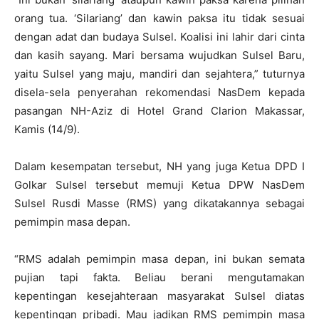
orang tua. ‘Silariang’ dan kawin paksa itu tidak sesuai
dengan adat dan budaya Sulsel. Koalisi ini lahir dari cinta
dan kasih sayang. Mari bersama wujudkan Sulsel Baru,
yaitu Sulsel yang maju, mandiri dan sejahtera,” tuturnya
disela-sela penyerahan rekomendasi NasDem kepada
pasangan NH-Aziz di Hotel Grand Clarion Makassar,
Kamis (14/9).
Dalam kesempatan tersebut, NH yang juga Ketua DPD I
Golkar Sulsel tersebut memuji Ketua DPW NasDem
Sulsel Rusdi Masse (RMS) yang dikatakannya sebagai
pemimpin masa depan.
“RMS adalah pemimpin masa depan, ini bukan semata
pujian tapi fakta. Beliau berani mengutamakan
kepentingan kesejahteraan masyarakat Sulsel diatas
kepentingan pribadi. Mau jadikan RMS pemimpin masa