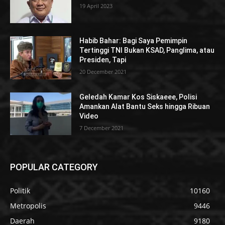
19 April 2023
Habib Bahar: Bagi Saya Pemimpin
Tertinggi TNI Bukan KSAD, Panglima, atau
Presiden, Tapi
20 December 2021
Geledah Kamar Kos Siskaeee, Polisi
Amankan Alat Bantu Seks hingga Ribuan
Video
7 December 2021
POPULAR CATEGORY
Politik
10160
Metropolis
9446
Daerah
9180