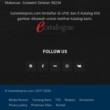
Makassar, Sulawesi Selatan 90234
Sulselekspres.com terdaftar di LPSE dan E-Katalog Klik
gambar dibawah untuk melihat Katalog kami.
FOLLOW US
© Sulselekspres.com |2017-2024
Media Partner
Tentang Kami
TOS
Redaksi
Disclaimer
Privacy policy
Pedoman Siber
Kontak