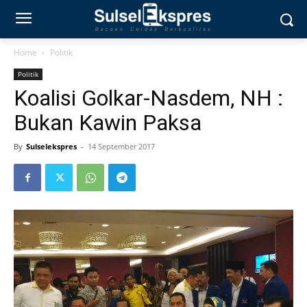
Home
Politik
Politik
Koalisi Golkar-Nasdem, NH :
Bukan Kawin Paksa
By
Sulselekspres
-
14 September 2017