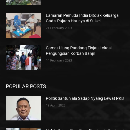
Lamaran Pemuda India Ditolak Keluarga
Gadis Pujaan Hatinya di Sulsel
21 February 2023
Camat Ujung Pandang Tinjau Lokasi
Pengungsian Korban Banjir
14 February 2023
POPULAR POSTS
Politik Santun ala Sadap Nyaleg Lewat PKB
19 April 2023