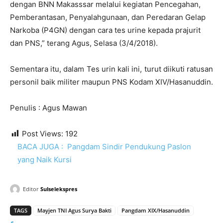
dengan BNN Makasssar melalui kegiatan Pencegahan,
Pemberantasan, Penyalahgunaan, dan Peredaran Gelap
Narkoba (P4GN) dengan cara tes urine kepada prajurit
dan PNS,” terang Agus, Selasa (3/4/2018).
Sementara itu, dalam Tes urin kali ini, turut diikuti ratusan
personil baik militer maupun PNS Kodam XIV/Hasanuddin.
Penulis : Agus Mawan
Post Views:
192
BACA JUGA :
Pangdam Sindir Pendukung Paslon
yang Naik Kursi
Editor
Sulselekspres
TAGS
Mayjen TNI Agus Surya Bakti
Pangdam XIX/Hasanuddin