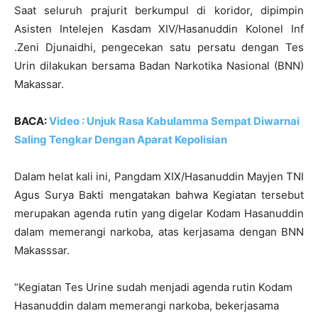
Saat seluruh prajurit berkumpul di koridor, dipimpin
Asisten Intelejen Kasdam XIV/Hasanuddin Kolonel Inf
.Zeni Djunaidhi, pengecekan satu persatu dengan Tes
Urin dilakukan bersama Badan Narkotika Nasional (BNN)
Makassar.
BACA:
Video : Unjuk Rasa Kabulamma Sempat Diwarnai
Saling Tengkar Dengan Aparat Kepolisian
Dalam helat kali ini, Pangdam XIX/Hasanuddin Mayjen TNI
Agus Surya Bakti mengatakan bahwa Kegiatan tersebut
merupakan agenda rutin yang digelar Kodam Hasanuddin
dalam memerangi narkoba, atas kerjasama dengan BNN
Makasssar.
“Kegiatan Tes Urine sudah menjadi agenda rutin Kodam
Hasanuddin dalam memerangi narkoba, bekerjasama