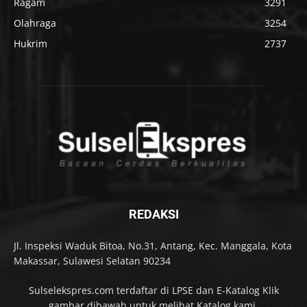
Ragam
3291
Olahraga
3254
Hukrim
2737
REDAKSI
Jl. Inspeksi Waduk Bitoa, No.31, Antang, Kec. Manggala, Kota
Makassar, Sulawesi Selatan 90234
Sulselekspres.com terdaftar di LPSE dan E-Katalog Klik
gambar dibawah untuk melihat Katalog kami.