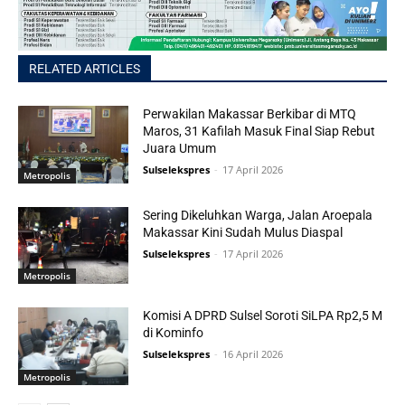
RELATED ARTICLES
Perwakilan Makassar Berkibar di MTQ
Maros, 31 Kafilah Masuk Final Siap Rebut
Juara Umum
Sulselekspres
-
17 April 2026
Metropolis
Sering Dikeluhkan Warga, Jalan Aroepala
Makassar Kini Sudah Mulus Diaspal
Sulselekspres
-
17 April 2026
Metropolis
Komisi A DPRD Sulsel Soroti SiLPA Rp2,5 M
di Kominfo
Sulselekspres
-
16 April 2026
Metropolis