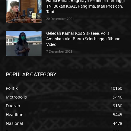
Habib Bahar: Bagi Saya Pemimpin Tertinggi
TNI Bukan KSAD, Panglima, atau Presiden,
Tapi
20 December 2021
Geledah Kamar Kos Siskaeee, Polisi
Amankan Alat Bantu Seks hingga Ribuan
Video
7 December 2021
POPULAR CATEGORY
Politik
10160
Metropolis
9446
Daerah
9180
Headline
5445
Nasional
4478