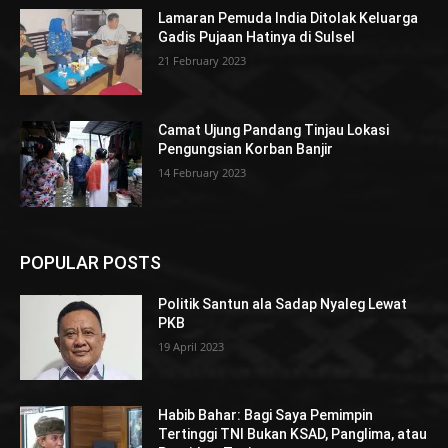
Lamaran Pemuda India Ditolak Keluarga
Gadis Pujaan Hatinya di Sulsel
21 February 2023
Camat Ujung Pandang Tinjau Lokasi
Pengungsian Korban Banjir
14 February 2023
POPULAR POSTS
Politik Santun ala Sadap Nyaleg Lewat
PKB
19 April 2023
Habib Bahar: Bagi Saya Pemimpin
Tertinggi TNI Bukan KSAD, Panglima, atau