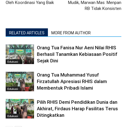
Oleh Koordinasi Yang Baik
Mudik, Marwan Mas: Menpan
RB Tidak Konsisten
RELATED ARTICLES
MORE FROM AUTHOR
Orang Tua Fanisa Nur Aeni Nilai RHIS
Berhasil Tanamkan Kebiasaan Positif
Sejak Dini
Edukasi
Orang Tua Muhammad Yusuf
Firzatullah Apresiasi RHIS dalam
Membentuk Pribadi Islami
Edukasi
Pilih RHIS Demi Pendidikan Dunia dan
Akhirat, Firdaus Harap Fasilitas Terus
Ditingkatkan
Edukasi