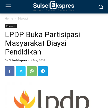
Home
Edukasi
Edukasi
LPDP Buka Partisipasi
Masyarakat Biayai
Pendidikan
By
Sulselekspres
-
4 May 2018