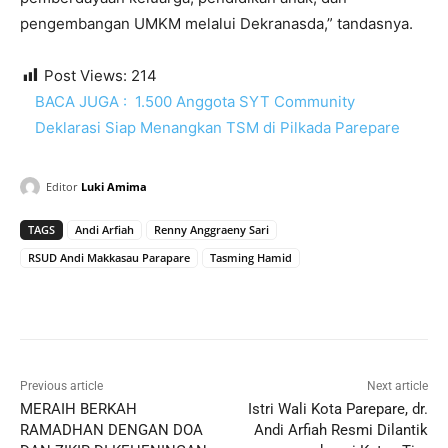
pengembangan UMKM melalui Dekranasda,” tandasnya.
Post Views:
214
BACA JUGA :
1.500 Anggota SYT Community
Deklarasi Siap Menangkan TSM di Pilkada Parepare
Editor
Luki Amima
TAGS
Andi Arfiah
Renny Anggraeny Sari
RSUD Andi Makkasau Parapare
Tasming Hamid
Previous article
Next article
MERAIH BERKAH
Istri Wali Kota Parepare, dr.
RAMADHAN DENGAN DOA
Andi Arfiah Resmi Dilantik