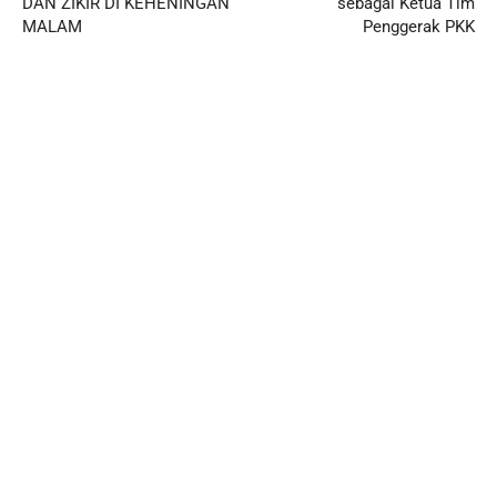
DAN ZIKIR DI KEHENINGAN
sebagai Ketua Tim
MALAM
Penggerak PKK