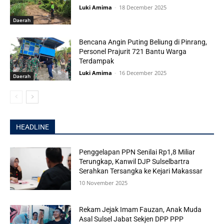
Luki Amima
-
18 December 2025
Daerah
Bencana Angin Puting Beliung di Pinrang,
Personel Prajurit 721 Bantu Warga
Terdampak
Luki Amima
-
16 December 2025
Daerah
HEADLINE
Penggelapan PPN Senilai Rp1,8 Miliar
Terungkap, Kanwil DJP Sulselbartra
Serahkan Tersangka ke Kejari Makassar
10 November 2025
Rekam Jejak Imam Fauzan, Anak Muda
Asal Sulsel Jabat Sekjen DPP PPP