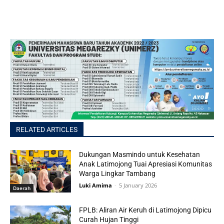
RELATED ARTICLES
Dukungan Masmindo untuk Kesehatan
Anak Latimojong Tuai Apresiasi Komunitas
Warga Lingkar Tambang
Luki Amima
-
5 January 2026
Daerah
FPLB: Aliran Air Keruh di Latimojong Dipicu
Curah Hujan Tinggi