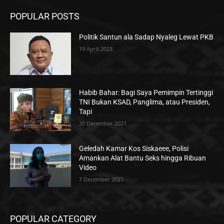
POPULAR POSTS
Politik Santun ala Sadap Nyaleg Lewat PKB
19 April 2023
Habib Bahar: Bagi Saya Pemimpin Tertinggi
TNI Bukan KSAD, Panglima, atau Presiden,
Tapi
20 December 2021
Geledah Kamar Kos Siskaeee, Polisi
Amankan Alat Bantu Seks hingga Ribuan
Video
7 December 2021
POPULAR CATEGORY