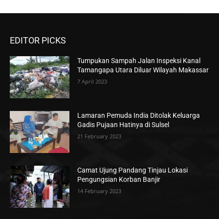
EDITOR PICKS
Tumpukan Sampah Jalan Inspeksi Kanal
Tamangapa Utara Diluar Wilayah Makassar
7 April 2023
Lamaran Pemuda India Ditolak Keluarga
Gadis Pujaan Hatinya di Sulsel
21 February 2023
Camat Ujung Pandang Tinjau Lokasi
Pengungsian Korban Banjir
14 February 2023