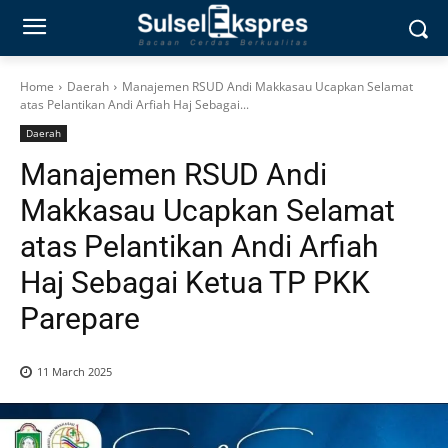
Home
Daerah
Manajemen RSUD Andi Makkasau Ucapkan Selamat
atas Pelantikan Andi Arfiah Haj Sebagai...
Daerah
Manajemen RSUD Andi
Makkasau Ucapkan Selamat
atas Pelantikan Andi Arfiah
Haj Sebagai Ketua TP PKK
Parepare
11 March 2025