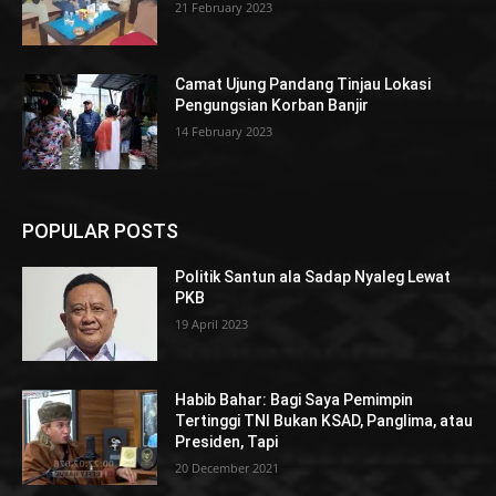
21 February 2023
Camat Ujung Pandang Tinjau Lokasi
Pengungsian Korban Banjir
14 February 2023
POPULAR POSTS
Politik Santun ala Sadap Nyaleg Lewat
PKB
19 April 2023
Habib Bahar: Bagi Saya Pemimpin
Tertinggi TNI Bukan KSAD, Panglima, atau
Presiden, Tapi
20 December 2021