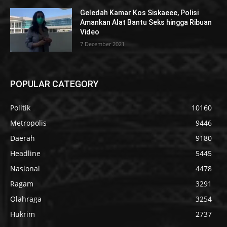
Geledah Kamar Kos Siskaeee, Polisi
Amankan Alat Bantu Seks hingga Ribuan
Video
7 December 2021
POPULAR CATEGORY
Politik
10160
Metropolis
9446
Daerah
9180
Headline
5445
Nasional
4478
Ragam
3291
Olahraga
3254
Hukrim
2737