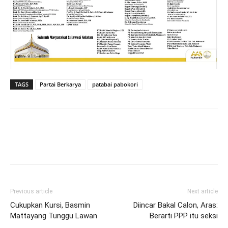
TAGS
Partai Berkarya
patabai pabokori
Previous article
Next article
Cukupkan Kursi, Basmin
Diincar Bakal Calon, Aras:
Mattayang Tunggu Lawan
Berarti PPP itu seksi