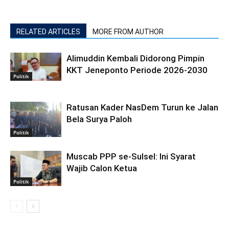
RELATED ARTICLES
MORE FROM AUTHOR
Alimuddin Kembali Didorong Pimpin
KKT Jeneponto Periode 2026-2030
Politik
Ratusan Kader NasDem Turun ke Jalan
Bela Surya Paloh
Politik
Muscab PPP se-Sulsel: Ini Syarat
Wajib Calon Ketua
Politik