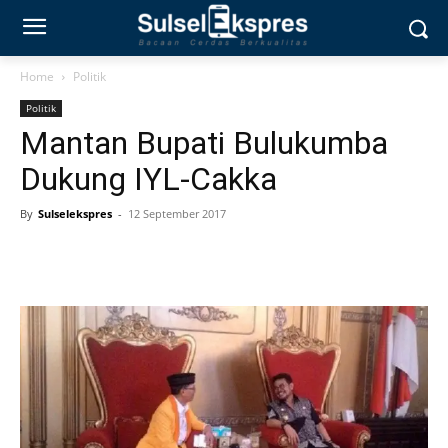
Home
Politik
Politik
Mantan Bupati Bulukumba
Dukung IYL-Cakka
By
Sulselekspres
-
12 September 2017