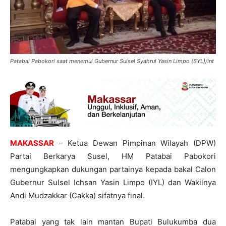
Patabai Pabokori saat menemui Gubernur Sulsel Syahrul Yasin Limpo (SYL)/int
MAKASSAR
– Ketua Dewan Pimpinan Wilayah (DPW)
Partai Berkarya Susel, HM Patabai Pabokori
mengungkapkan dukungan partainya kepada bakal Calon
Gubernur Sulsel Ichsan Yasin Limpo (IYL) dan Wakilnya
Andi Mudzakkar (Cakka) sifatnya final.
Patabai yang tak lain mantan Bupati Bulukumba dua