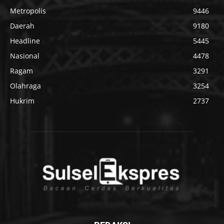
Metropolis
9446
Daerah
9180
Headline
5445
Nasional
4478
Ragam
3291
Olahraga
3254
Hukrim
2737