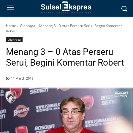
Home
Olahraga
Menang 3 - 0 Atas Perseru Serui, Begini Komentar
Robert
Olahraga
Menang 3 – 0 Atas Perseru
Serui, Begini Komentar Robert
11 March 2018