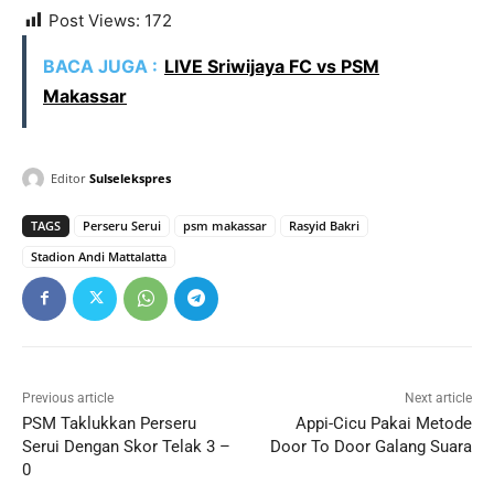
Post Views:
172
BACA JUGA :
LIVE Sriwijaya FC vs PSM
Makassar
Editor
Sulselekspres
TAGS
Perseru Serui
psm makassar
Rasyid Bakri
Stadion Andi Mattalatta
Previous article
Next article
PSM Taklukkan Perseru
Appi-Cicu Pakai Metode
Serui Dengan Skor Telak 3 –
Door To Door Galang Suara
0