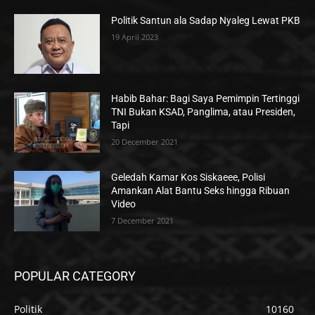
Politik Santun ala Sadap Nyaleg Lewat PKB
19 April 2023
Habib Bahar: Bagi Saya Pemimpin Tertinggi
TNI Bukan KSAD, Panglima, atau Presiden,
Tapi
20 December 2021
Geledah Kamar Kos Siskaeee, Polisi
Amankan Alat Bantu Seks hingga Ribuan
Video
7 December 2021
POPULAR CATEGORY
Politik
10160