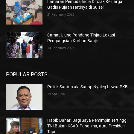
Lamaran Pemuda India Ditolak Keluarga
Gadis Pujaan Hatinya di Sulsel
21 February 2023
Camat Ujung Pandang Tinjau Lokasi
Pengungsian Korban Banjir
14 February 2023
POPULAR POSTS
Politik Santun ala Sadap Nyaleg Lewat PKB
19 April 2023
Habib Bahar: Bagi Saya Pemimpin Tertinggi
TNI Bukan KSAD, Panglima, atau Presiden,
Tapi