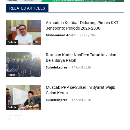
RELATED ARTICLES
Alimuddin Kembali Didorong Pimpin KKT
Jeneponto Periode 2026-2030
Muhammad Adlan
-
21 July 2026
Politik
Ratusan Kader NasDem Turun ke Jalan
Bela Surya Paloh
Sulselekspres
-
17 April 2026
Politik
Muscab PPP se-Sulsel: Ini Syarat Wajib
Calon Ketua
Sulselekspres
-
17 April 2026
Politik