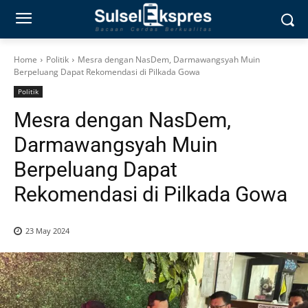
Home
Politik
Mesra dengan NasDem, Darmawangsyah Muin
Berpeluang Dapat Rekomendasi di Pilkada Gowa
Politik
Mesra dengan NasDem,
Darmawangsyah Muin
Berpeluang Dapat
Rekomendasi di Pilkada Gowa
23 May 2024