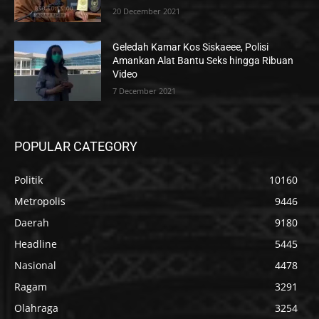
20 December 2021
Geledah Kamar Kos Siskaeee, Polisi
Amankan Alat Bantu Seks hingga Ribuan
Video
7 December 2021
POPULAR CATEGORY
Politik
10160
Metropolis
9446
Daerah
9180
Headline
5445
Nasional
4478
Ragam
3291
Olahraga
3254