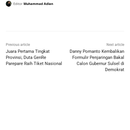
Editor
Muhammad Adlan
Previous article
Next article
Juara Pertama Tingkat
Danny Pomanto Kembalikan
Provinsi, Duta GenRe
Formulir Penjaringan Bakal
Parepare Raih Tiket Nasional
Calon Gubernur Sulsel di
Demokrat