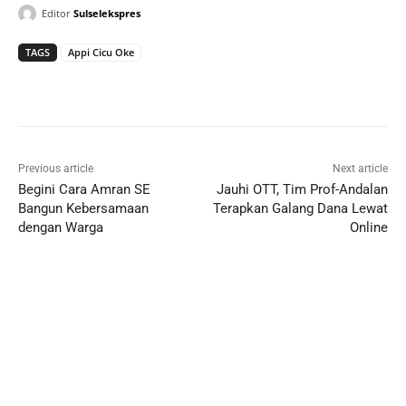
Editor
Sulselekspres
TAGS
Appi Cicu Oke
Previous article
Next article
Begini Cara Amran SE
Jauhi OTT, Tim Prof-Andalan
Bangun Kebersamaan
Terapkan Galang Dana Lewat
dengan Warga
Online