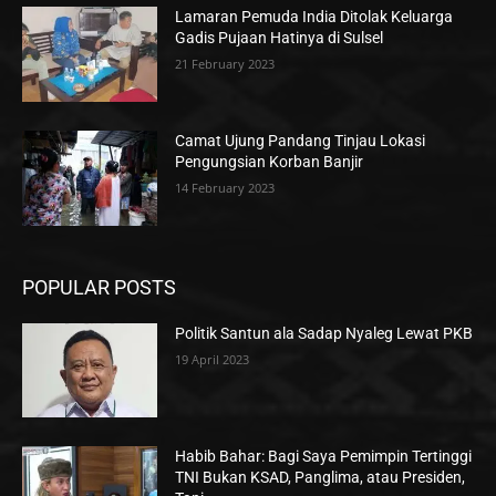
Lamaran Pemuda India Ditolak Keluarga
Gadis Pujaan Hatinya di Sulsel
21 February 2023
Camat Ujung Pandang Tinjau Lokasi
Pengungsian Korban Banjir
14 February 2023
POPULAR POSTS
Politik Santun ala Sadap Nyaleg Lewat PKB
19 April 2023
Habib Bahar: Bagi Saya Pemimpin Tertinggi
TNI Bukan KSAD, Panglima, atau Presiden,