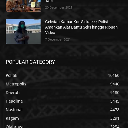
Tapi
20 December 2021
Geledah Kamar Kos Siskaeee, Polisi
Amankan Alat Bantu Seks hingga Ribuan
Video
7 December 2021
POPULAR CATEGORY
Politik
10160
Metropolis
9446
Daerah
9180
Headline
5445
Nasional
4478
Ragam
3291
Olahraga
3254