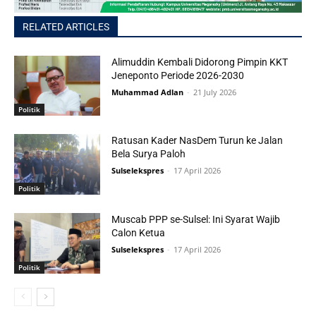
RELATED ARTICLES
Alimuddin Kembali Didorong Pimpin KKT
Jeneponto Periode 2026-2030
Muhammad Adlan
-
21 July 2026
Politik
Ratusan Kader NasDem Turun ke Jalan
Bela Surya Paloh
Sulselekspres
-
17 April 2026
Politik
Muscab PPP se-Sulsel: Ini Syarat Wajib
Calon Ketua
Sulselekspres
-
17 April 2026
Politik